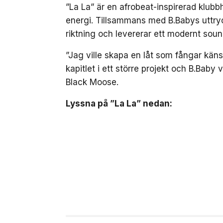
”La La” är en afrobeat-inspirerad klub
energi. Tillsammans med B.Babys uttryc
riktning och levererar ett modernt soun
”Jag ville skapa en låt som fångar kä
kapitlet i ett större projekt och B.Baby 
Black Moose.
Lyssna på ”La La” nedan: