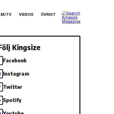
LM/TV
VIDEOS
ÖVRIGT
Följ Kingsize
Facebook
Instagram
Twitter
Spotify
Youtube