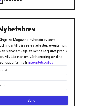
Nyhetsbrev
Kingsize Magazine nyhetsbrev samt
judningar till våra releasefester, events m.m.
kan självklart välja att lämna registret precis
 du vill. Läs mer om vår hantering av dina
sonuppgifter i vår
integritetspolicy
.
Send