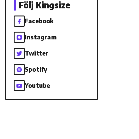
Följ Kingsize
Facebook
Instagram
Twitter
Spotify
Youtube