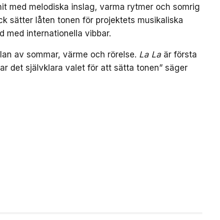
bhit med melodiska inslag, varma rytmer och somrig
k sätter låten tonen för projektets musikaliska
d med internationella vibbar.
nslan av sommar, värme och rörelse.
La La
är första
var det självklara valet för att sätta tonen” säger