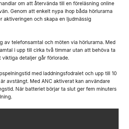
handlar om att återvända till en föreläsning online
 vän. Genom att enkelt nypa ihop båda hörlurarna
ter aktiveringen och skapa en ljudmässig
ing av telefonsamtal och möten via hörlurarna. Med
mtal i upp till cirka två timmar utan att behöva ta
 viktiga detaljer går förlorade.
ppspelningstid med laddningsfodralet och upp till 10
 är avstängt. Med ANC aktiverat kan användare
ngstid. När batteriet börjar ta slut ger fem minuters
ning.