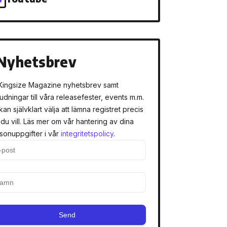
Nyhetsbrev
Kingsize Magazine nyhetsbrev samt
judningar till våra releasefester, events m.m.
kan självklart välja att lämna registret precis
 du vill. Läs mer om vår hantering av dina
sonuppgifter i vår
integritetspolicy
.
Send