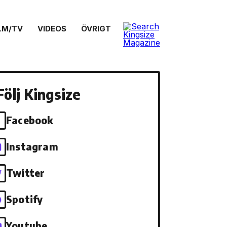
LM/TV
VIDEOS
ÖVRIGT
Följ Kingsize
Facebook
Instagram
Twitter
Spotify
Youtube