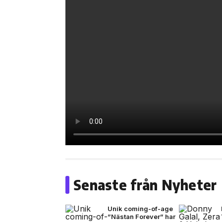
Senaste från Nyheter
Unik coming-of-age
”Nästan Forever” har