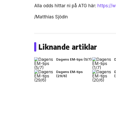
Alla odds hittar ni på ATG här:
https://
/Matthias Sjödin
Liknande artiklar
Dagens EM-tips (5/7)
Dagens EM-tips
(29/6)