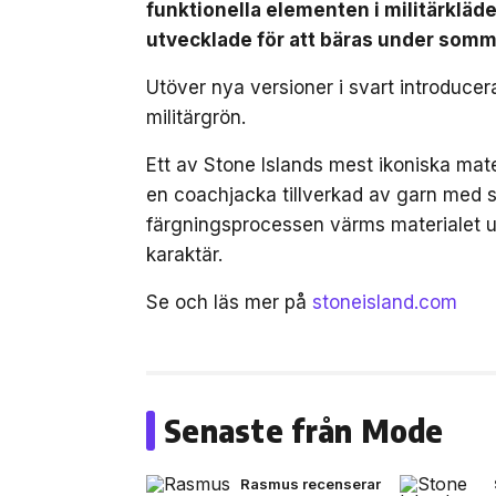
funktionella elementen i militärkläde
utvecklade för att bäras under som
Utöver nya versioner i svart introduce
militärgrön.
Ett av Stone Islands mest ikoniska mat
en coachjacka tillverkad av garn med st
färgningsprocessen värms materialet up
karaktär.
Se och läs mer på
stoneisland.com
Senaste från Mode
Rasmus recenserar