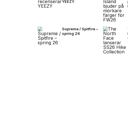
YEEZY
Supreme / Spitfire –
spring 26