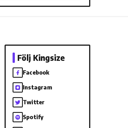
Följ Kingsize
Facebook
Instagram
Twitter
Spotify