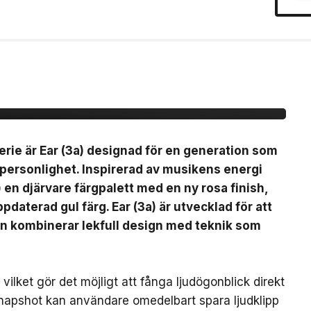
(3a)
erie är Ear (3a) designad för en generation som
 personlighet. Inspirerad av musikens energi
) en djärvare färgpalett med en ny rosa finish,
pdaterad gul färg. Ear (3a) är utvecklad för att
en kombinerar lekfull design med teknik som
ilket gör det möjligt att fånga ljudögonblick direkt
Snapshot kan användare omedelbart spara ljudklipp