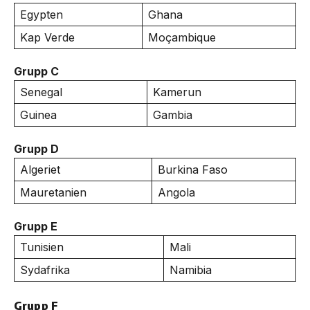
Egypten
Ghana
Kap Verde
Moçambique
Grupp C
Senegal
Kamerun
Guinea
Gambia
Grupp D
Algeriet
Burkina Faso
Mauretanien
Angola
Grupp E
Tunisien
Mali
Sydafrika
Namibia
Grupp F