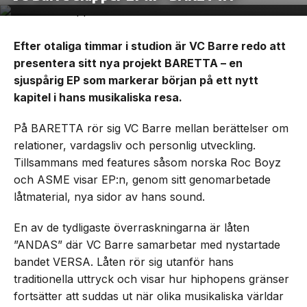
Efter otaliga timmar i studion är VC Barre redo att
presentera sitt nya projekt BARETTA – en
sjuspårig EP som markerar början på ett nytt
kapitel i hans musikaliska resa.
På BARETTA rör sig VC Barre mellan berättelser om
relationer, vardagsliv och personlig utveckling.
Tillsammans med features såsom norska Roc Boyz
och ASME visar EP:n, genom sitt genomarbetade
låtmaterial, nya sidor av hans sound.
En av de tydligaste överraskningarna är låten
”ANDAS” där VC Barre samarbetar med nystartade
bandet VERSA. Låten rör sig utanför hans
traditionella uttryck och visar hur hiphopens gränser
fortsätter att suddas ut när olika musikaliska världar