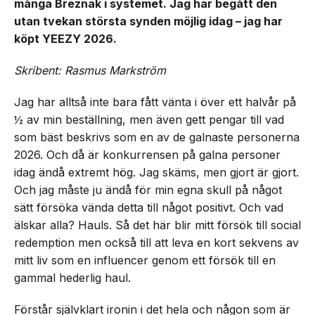
många Breznak i systemet. Jag har begått den
utan tvekan största synden möjlig idag – jag har
köpt YEEZY 2026.
Skribent: Rasmus Markström
Jag har alltså inte bara fått vänta i över ett halvår på
½ av min beställning, men även gett pengar till vad
som bäst beskrivs som en av de galnaste personerna
2026. Och då är konkurrensen på galna personer
idag ändå extremt hög. Jag skäms, men gjort är gjort.
Och jag måste ju ändå för min egna skull på något
sätt försöka vända detta till något positivt. Och vad
älskar alla? Hauls. Så det här blir mitt försök till social
redemption men också till att leva en kort sekvens av
mitt liv som en influencer genom ett försök till en
gammal hederlig haul.
Förstår självklart ironin i det hela och någon som är