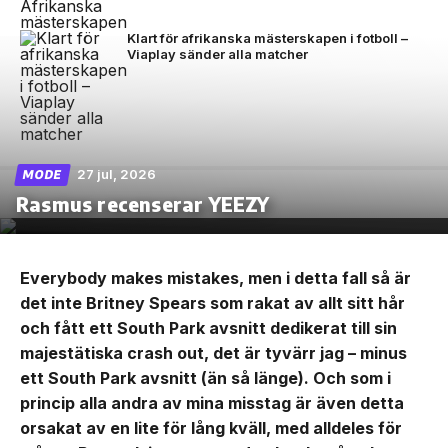
Klart för afrikanska mästerskapen i fotboll –
Viaplay sänder alla matcher
27 jul, 2026
MODE
Rasmus recenserar YEEZY
Everybody makes mistakes, men i detta fall så är
det inte Britney Spears som rakat av allt sitt hår
och fått ett South Park avsnitt dedikerat till sin
majestätiska crash out, det är tyvärr jag – minus
ett South Park avsnitt (än så länge). Och som i
princip alla andra av mina misstag är även detta
orsakat av en lite för lång kväll, med alldeles för