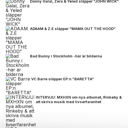
Donny Galal, Zera & Yeled släpper ”JOHN WICK”
ADAAM & Z.E släpper ”MAMA OUT THE HOOD”
Bad Bunny i Stockholm -här är bilderna
VC Barre släpper EP:n ”BARETTA”
INTERVJU: MXHXN om nya albumet, Rinkeby &
att skriva musik med livserfarenhet