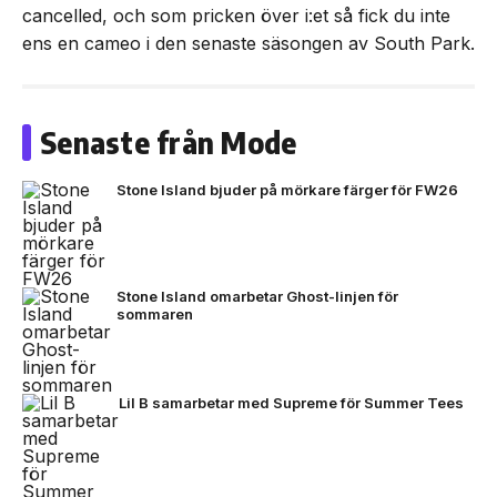
cancelled, och som pricken över i:et så fick du inte
ens en cameo i den senaste säsongen av South Park.
Senaste från Mode
Stone Island bjuder på mörkare färger för FW26
Stone Island omarbetar Ghost-linjen för
sommaren
Lil B samarbetar med Supreme för Summer Tees