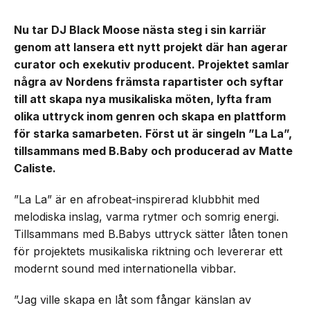
Nu tar DJ Black Moose nästa steg i sin karriär
genom att lansera ett nytt projekt där han agerar
curator och exekutiv producent. Projektet samlar
några av Nordens främsta rapartister och syftar
till att skapa nya musikaliska möten, lyfta fram
olika uttryck inom genren och skapa en plattform
för starka samarbeten. Först ut är singeln ”La La”,
tillsammans med B.Baby och producerad av Matte
Caliste.
”La La” är en afrobeat-inspirerad klubbhit med
melodiska inslag, varma rytmer och somrig energi.
Tillsammans med B.Babys uttryck sätter låten tonen
för projektets musikaliska riktning och levererar ett
modernt sound med internationella vibbar.
”Jag ville skapa en låt som fångar känslan av