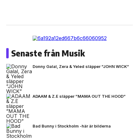
Senaste från Musik
Donny Galal, Zera & Yeled släpper ”JOHN WICK”
ADAAM & Z.E släpper ”MAMA OUT THE HOOD”
Bad Bunny i Stockholm -här är bilderna