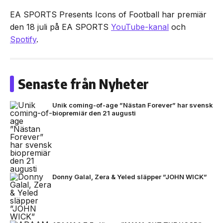
EA SPORTS Presents Icons of Football har premiär
den 18 juli på EA SPORTS
YouTube-kanal
och
Spotify
.
Senaste från Nyheter
Unik coming-of-age ”Nästan Forever” har svensk
biopremiär den 21 augusti
Donny Galal, Zera & Yeled släpper ”JOHN WICK”