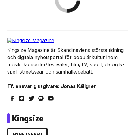
Kingsize Magazine är Skandinaviens största tidning
och digitala nyhetsportal för populärkultur inom
musik, konserter/festivaler, film/TV, sport, dator/tv-
spel, streetwear och samhälle/debatt.
Tf. ansvarig utgivare: Jonas Källgren
Kingsize
NYHETSBREV