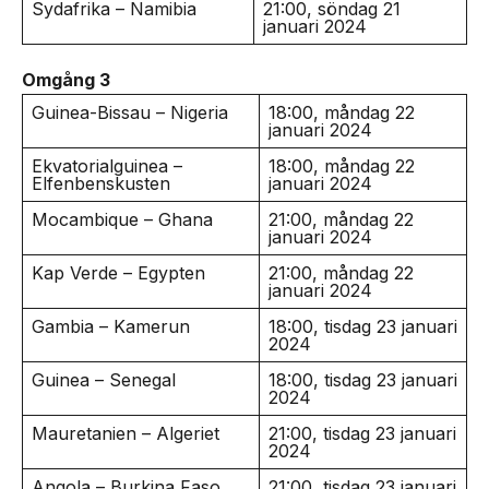
Sydafrika – Namibia
21:00, söndag 21
januari 2024
Omgång 3
Guinea-Bissau – Nigeria
18:00, måndag 22
januari 2024
Ekvatorialguinea –
18:00, måndag 22
Elfenbenskusten
januari 2024
Mocambique – Ghana
21:00, måndag 22
januari 2024
Kap Verde – Egypten
21:00, måndag 22
januari 2024
Gambia – Kamerun
18:00, tisdag 23 januari
2024
Guinea – Senegal
18:00, tisdag 23 januari
2024
Mauretanien – Algeriet
21:00, tisdag 23 januari
2024
Angola – Burkina Faso
21:00, tisdag 23 januari