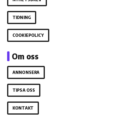
TIDNING
COOKIEPOLICY
Om oss
ANNONSERA
TIPSA OSS
KONTAKT