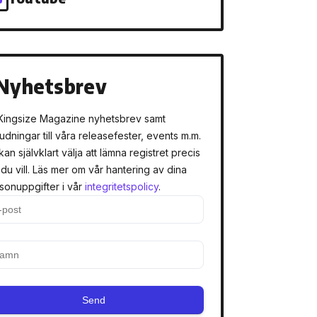
Nyhetsbrev
Kingsize Magazine nyhetsbrev samt
judningar till våra releasefester, events m.m.
kan självklart välja att lämna registret precis
 du vill. Läs mer om vår hantering av dina
sonuppgifter i vår
integritetspolicy
.
Send