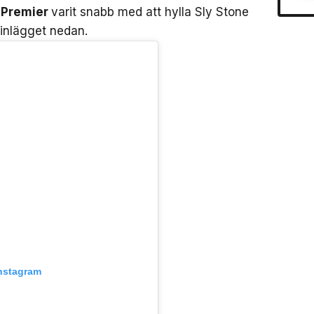
 Premier
varit snabb med att hylla Sly Stone
 inlägget nedan.
Instagram