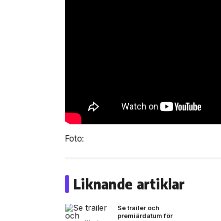
Foto:
Liknande artiklar
Se trailer och
premiärdatum för