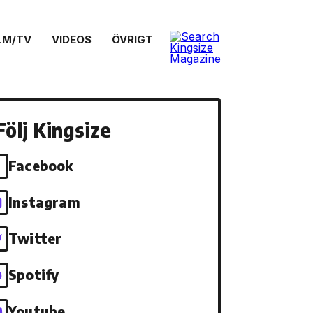
LM/TV
VIDEOS
ÖVRIGT
Följ Kingsize
Facebook
Instagram
Twitter
Spotify
Youtube