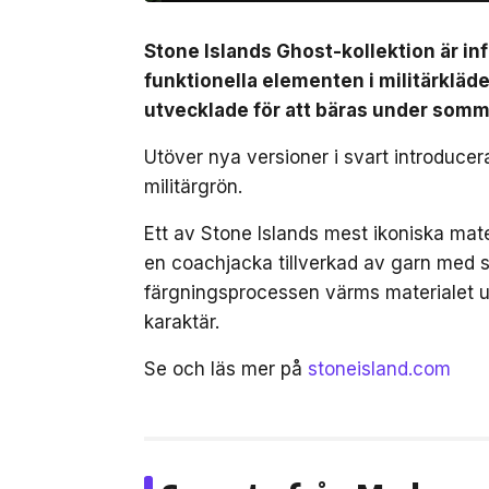
Stone Islands Ghost-kollektion är inf
funktionella elementen i militärkläde
utvecklade för att bäras under som
Utöver nya versioner i svart introduce
militärgrön.
Ett av Stone Islands mest ikoniska mat
en coachjacka tillverkad av garn med st
färgningsprocessen värms materialet up
karaktär.
Se och läs mer på
stoneisland.com