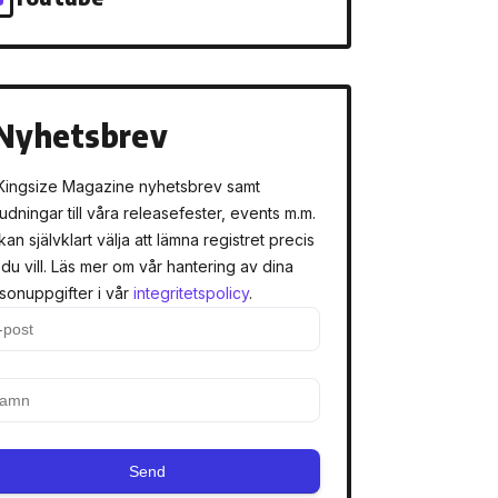
Nyhetsbrev
Kingsize Magazine nyhetsbrev samt
judningar till våra releasefester, events m.m.
kan självklart välja att lämna registret precis
 du vill. Läs mer om vår hantering av dina
sonuppgifter i vår
integritetspolicy
.
Send