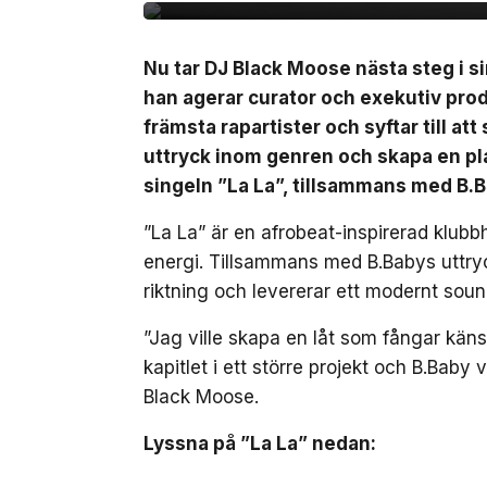
Nu tar DJ Black Moose nästa steg i si
han agerar curator och exekutiv pro
främsta rapartister och syftar till at
uttryck inom genren och skapa en pla
singeln ”La La”, tillsammans med B.
”La La” är en afrobeat-inspirerad klub
energi. Tillsammans med B.Babys uttryc
riktning och levererar ett modernt soun
”Jag ville skapa en låt som fångar kä
kapitlet i ett större projekt och B.Baby 
Black Moose.
Lyssna på ”La La” nedan: