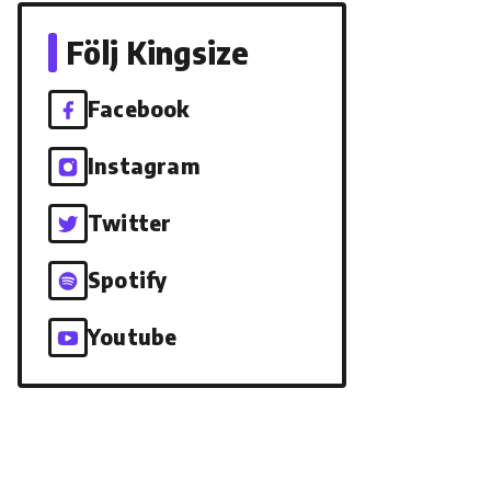
Följ Kingsize
Facebook
Instagram
Twitter
Spotify
Youtube