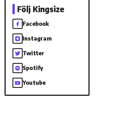
Följ Kingsize
Facebook
Instagram
Twitter
Spotify
Youtube