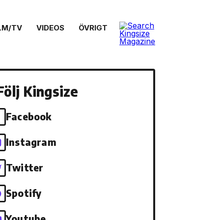
LM/TV
VIDEOS
ÖVRIGT
Följ Kingsize
Facebook
Instagram
Twitter
Spotify
Youtube