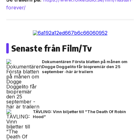
forever/
Senaste från Film/Tv
Dokumentären Första blatten på månen om
Dogge Doggelito får biopremiär den 25
september -här är trailern
TÄVLING: Vinn biljetter till ”The Death Of Robin
Hood”