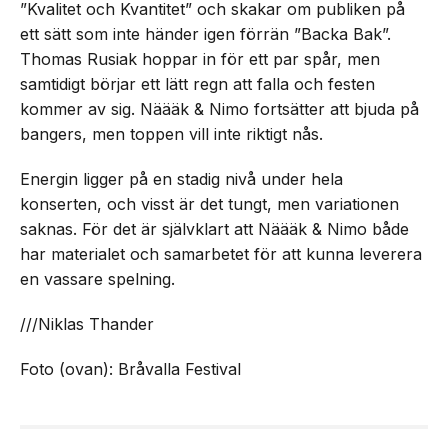
”Kvalitet och Kvantitet” och skakar om publiken på
ett sätt som inte händer igen förrän ”Backa Bak”.
Thomas Rusiak hoppar in för ett par spår, men
samtidigt börjar ett lätt regn att falla och festen
kommer av sig. Näääk & Nimo fortsätter att bjuda på
bangers, men toppen vill inte riktigt nås.
Energin ligger på en stadig nivå under hela
konserten, och visst är det tungt, men variationen
saknas. För det är självklart att Näääk & Nimo både
har materialet och samarbetet för att kunna leverera
en vassare spelning.
///Niklas Thander
Foto (ovan): Bråvalla Festival