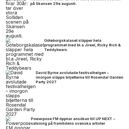
på Skansen 29e augusti.
Göteborgskalaset släpper hela
programmet med bl.a Jireel, Ricky Rich &
Teddybears
David Byrne avslutade festivalhelgen –
imorgon släpps biljetterna till Rosendal Garden
Party 2027
Powerpose FM öppnar ansökan till UP NEXT –
satsning på framtidens svenska artister