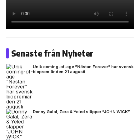
Senaste från Nyheter
Unik coming-of-age ”Nästan Forever” har svensk
biopremiär den 21 augusti
Donny Galal, Zera & Yeled släpper ”JOHN WICK”