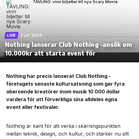
TÄVLING: vinn biljetter till nya Scary Movie
2 jul, 2026
LIVE
Nothing lanserar Club Nothing -ansök om
10.000kr att starta event för
Nothing har precis lanserat Club Nothing -
företagets senaste kultursatsning som ger fyra
oberoende kreatörer inom musik 10 000 dollar
vardera för att förverkliga sina alldeles egna
event eller festivaler.
Nothing är känt för att verka i skärningspunkten
mellan teknik, design, och kultur, och stärker nu sitt