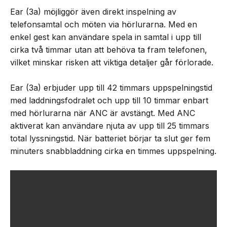
Ear (3a) möjliggör även direkt inspelning av
telefonsamtal och möten via hörlurarna. Med en
enkel gest kan användare spela in samtal i upp till
cirka två timmar utan att behöva ta fram telefonen,
vilket minskar risken att viktiga detaljer går förlorade.
Ear (3a) erbjuder upp till 42 timmars uppspelningstid
med laddningsfodralet och upp till 10 timmar enbart
med hörlurarna när ANC är avstängt. Med ANC
aktiverat kan användare njuta av upp till 25 timmars
total lyssningstid. När batteriet börjar ta slut ger fem
minuters snabbladdning cirka en timmes uppspelning.