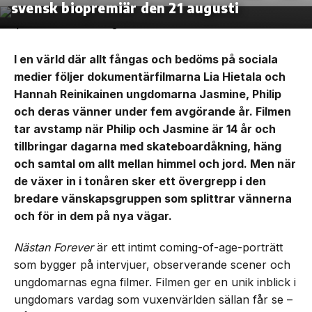
svensk biopremiär den 21 augusti
I en värld där allt fångas och bedöms på sociala
medier följer dokumentärfilmarna Lia Hietala och
Hannah Reinikainen ungdomarna Jasmine, Philip
och deras vänner under fem avgörande år. Filmen
tar avstamp när Philip och Jasmine är 14 år och
tillbringar dagarna med skateboardåkning, häng
och samtal om allt mellan himmel och jord. Men när
de växer in i tonåren sker ett övergrepp i den
bredare vänskapsgruppen som splittrar vännerna
och för in dem på nya vägar.
Nästan Forever
är ett intimt coming-of-age-porträtt
som bygger på intervjuer, observerande scener och
ungdomarnas egna filmer. Filmen ger en unik inblick i
ungdomars vardag som vuxenvärlden sällan får se –