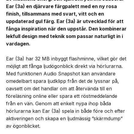
Ear (3a) en djärvare färgpalett med en ny rosa
finish, tillsammans med svart, vitt och en
uppdaterad gul färg. Ear (3a) är utvecklad för att
fånga inspiration när den uppstår. Den kombinerar
lekfull design med teknik som passar naturligt in i
vardagen.
Ear (3a) har 32 MB inbyggt flashminne, vilket gör det
möjligt att fånga ljudögonblick direkt via hörlurarna.
Med funktionen Audio Snapshot kan användare
omedelbart spara ljudklipp från det de lyssnar på,
oavsett om det handlar om att återvända till en
föreläsning online eller spara ett röstmeddelande
från en vän. Genom att enkelt nypa ihop båda
hörlurarna kan Ear (3a) spela in både före och efter
aktiveringen och skapa en ljudmässig ”skärmdump”
av ögonblicket.