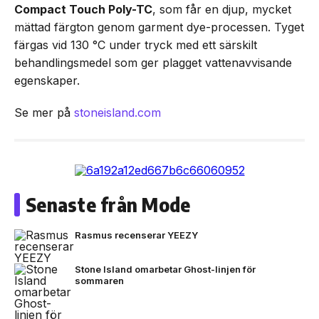
Compact Touch Poly-TC
, som får en djup, mycket
mättad färgton genom garment dye-processen. Tyget
färgas vid 130 °C under tryck med ett särskilt
behandlingsmedel som ger plagget vattenavvisande
egenskaper.
Se mer på
stoneisland.com
Senaste från Mode
Rasmus recenserar YEEZY
Stone Island omarbetar Ghost-linjen för
sommaren