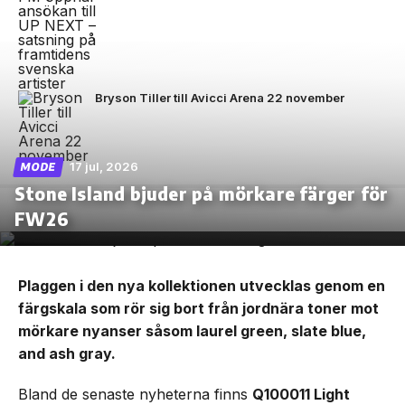
Bryson Tiller till Avicci Arena 22 november
17 jul, 2026
MODE
Stone Island bjuder på mörkare färger för
FW26
Plaggen i den nya kollektionen utvecklas genom en
färgskala som rör sig bort från jordnära toner mot
mörkare nyanser såsom laurel green, slate blue,
and ash gray.
Bland de senaste nyheterna finns
Q100011 Light