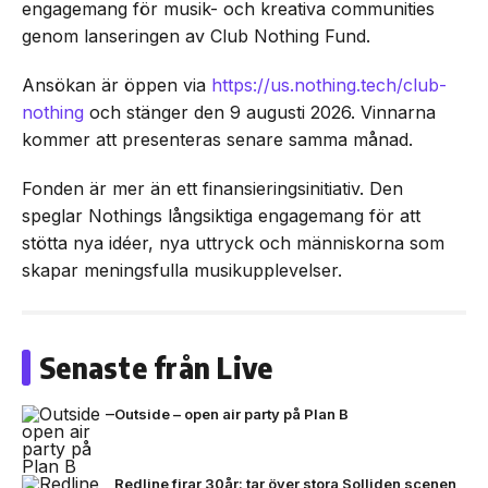
engagemang för musik- och kreativa communities
genom lanseringen av Club Nothing Fund.
Ansökan är öppen via
https://us.nothing.tech/club-
nothing
och stänger den 9 augusti 2026. Vinnarna
kommer att presenteras senare samma månad.
Fonden är mer än ett finansieringsinitiativ. Den
speglar Nothings långsiktiga engagemang för att
stötta nya idéer, nya uttryck och människorna som
skapar meningsfulla musikupplevelser.
Senaste från Live
Outside – open air party på Plan B
Redline firar 30år: tar över stora Solliden scenen