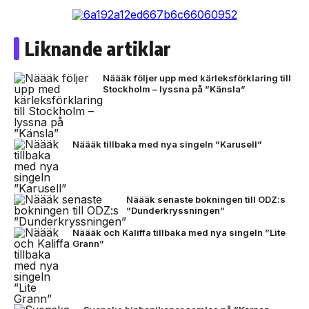
Liknande artiklar
Näääk följer upp med kärleksförklaring till
Stockholm – lyssna på ”Känsla”
Näääk tillbaka med nya singeln ”Karusell”
Näääk senaste bokningen till ODZ:s
”Dunderkryssningen”
Näääk och Kaliffa tillbaka med nya singeln ”Lite
Grann”