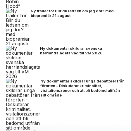
Ny trailer för Blir du ledsen om jag dör? med
biopremiär 21 augusti
Ny dokumentär skildrar svenska
herrlandslagets väg till VM 2026
Ny dokumentär skildrar unga debattörer från
förorten – Diskuterar kriminalitet,
visitationszoner och att bli bedömd utifrån
sitt område