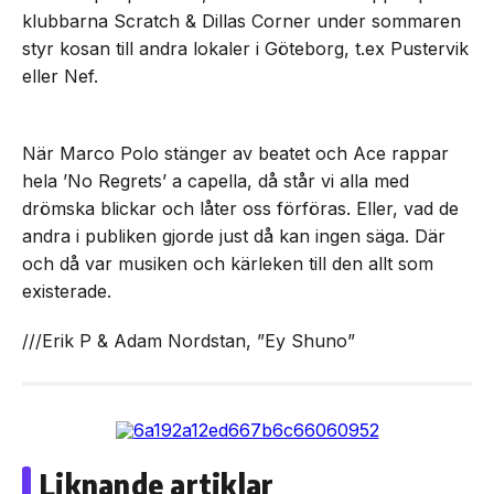
klubbarna Scratch & Dillas Corner under sommaren
styr kosan till andra lokaler i Göteborg, t.ex Pustervik
eller Nef.
När Marco Polo stänger av beatet och Ace rappar
hela ’No Regrets’ a capella, då står vi alla med
drömska blickar och låter oss förföras. Eller, vad de
andra i publiken gjorde just då kan ingen säga. Där
och då var musiken och kärleken till den allt som
existerade.
///Erik P & Adam Nordstan, ”Ey Shuno”
Liknande artiklar