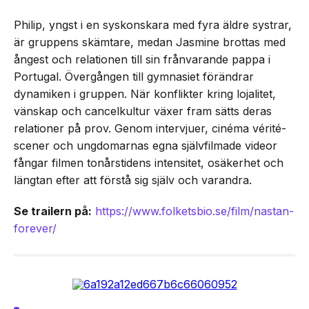
Philip, yngst i en syskonskara med fyra äldre systrar,
är gruppens skämtare, medan Jasmine brottas med
ångest och relationen till sin frånvarande pappa i
Portugal. Övergången till gymnasiet förändrar
dynamiken i gruppen. När konflikter kring lojalitet,
vänskap och cancelkultur växer fram sätts deras
relationer på prov. Genom intervjuer, cinéma vérité-
scener och ungdomarnas egna självfilmade videor
fångar filmen tonårstidens intensitet, osäkerhet och
längtan efter att förstå sig själv och varandra.
Se trailern på:
https://www.folketsbio.se/film/nastan-
forever/