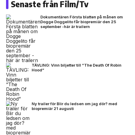
Senaste från Film/Tv
Dokumentären Första blatten på månen om
Dogge Doggelito får biopremiär den 25
september -här är trailern
TÄVLING: Vinn biljetter till ”The Death Of Robin
Hood”
Ny trailer för Blir du ledsen om jag dör? med
biopremiär 21 augusti