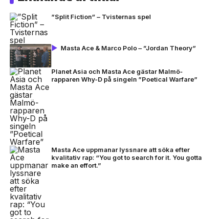
”Split Fiction” – Tvisternas spel
Masta Ace & Marco Polo – ”Jordan Theory”
Planet Asia och Masta Ace gästar Malmö-
rapparen Why-D på singeln ”Poetical Warfare”
Masta Ace uppmanar lyssnare att söka efter
kvalitativ rap: “You got to search for it. You gotta
make an effort.”