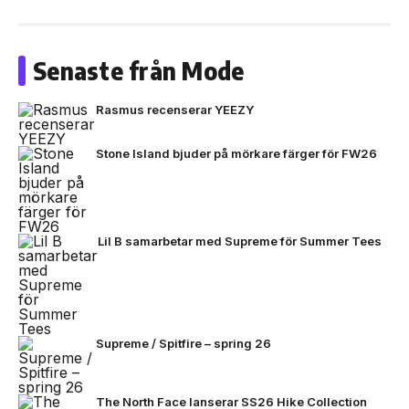
Senaste från Mode
Rasmus recenserar YEEZY
Stone Island bjuder på mörkare färger för FW26
Lil B samarbetar med Supreme för Summer Tees
Supreme / Spitfire – spring 26
The North Face lanserar SS26 Hike Collection