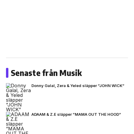
Senaste från Musik
Donny Galal, Zera & Yeled släpper ”JOHN WICK”
ADAAM & Z.E släpper ”MAMA OUT THE HOOD”