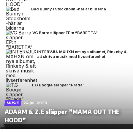
Bad Bunny i Stockholm -här är bilderna
VC Barre släpper EP:n ”BARETTA”
INTERVJU: MXHXN om nya albumet, Rinkeby &
att skriva musik med livserfarenhet
T.G Boogie släpper ”Prada”
24 jul, 2026
MUSIK
ADAAM & Z.E släpper ”MAMA OUT THE
HOOD”