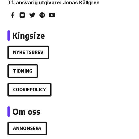
Tf. ansvarig utgivare: Jonas Källgren
Kingsize
NYHETSBREV
TIDNING
COOKIEPOLICY
Om oss
ANNONSERA