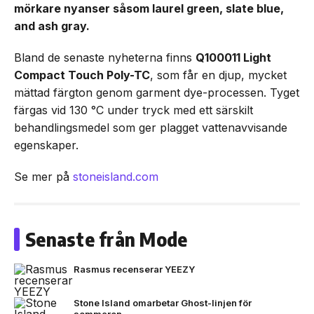
mörkare nyanser såsom laurel green, slate blue,
and ash gray.
Bland de senaste nyheterna finns
Q100011 Light
Compact Touch Poly-TC
, som får en djup, mycket
mättad färgton genom garment dye-processen. Tyget
färgas vid 130 °C under tryck med ett särskilt
behandlingsmedel som ger plagget vattenavvisande
egenskaper.
Se mer på
stoneisland.com
Senaste från Mode
Rasmus recenserar YEEZY
Stone Island omarbetar Ghost-linjen för