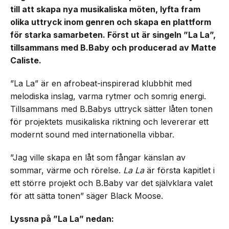
till att skapa nya musikaliska möten, lyfta fram
olika uttryck inom genren och skapa en plattform
för starka samarbeten. Först ut är singeln ”La La”,
tillsammans med B.Baby och producerad av Matte
Caliste.
”La La” är en afrobeat-inspirerad klubbhit med
melodiska inslag, varma rytmer och somrig energi.
Tillsammans med B.Babys uttryck sätter låten tonen
för projektets musikaliska riktning och levererar ett
modernt sound med internationella vibbar.
”Jag ville skapa en låt som fångar känslan av
sommar, värme och rörelse.
La La
är första kapitlet i
ett större projekt och B.Baby var det självklara valet
för att sätta tonen” säger Black Moose.
Lyssna på ”La La” nedan: