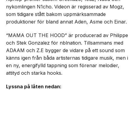
nykomlingen N1cho. Videon är regisserad av Mogz,
som tidigare stått bakom uppmärksammade
produktioner för bland annat Aden, Asme och Einar.
“MAMA OUT THE HOOD” är producerad av Philippe
och Stek Gonzalez för nblnation. Tillsammans med
ADAAM och Z.E bygger de vidare på ett sound som
känns igen från båda artisternas tidigare musik, men i
en ny, energifylld tappning som förenar melodier,
attityd och starka hooks.
Lyssna på låten nedan: