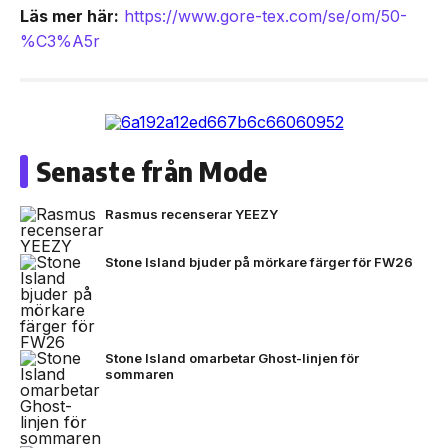
Läs mer här:
https://www.gore-tex.com/se/om/50-
%C3%A5r
Senaste från Mode
Rasmus recenserar YEEZY
Stone Island bjuder på mörkare färger för FW26
Stone Island omarbetar Ghost-linjen för
sommaren