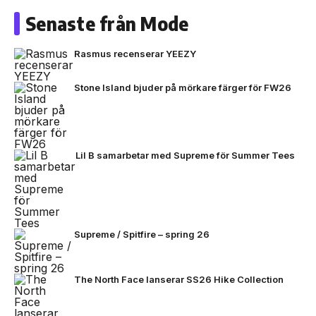
Senaste från Mode
Rasmus recenserar YEEZY
Stone Island bjuder på mörkare färger för FW26
Lil B samarbetar med Supreme för Summer Tees
Supreme / Spitfire – spring 26
The North Face lanserar SS26 Hike Collection