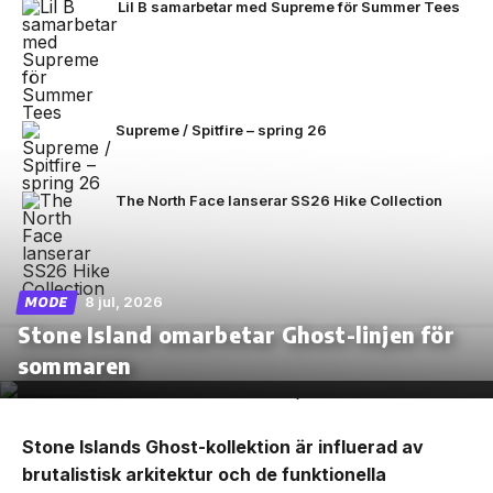
Lil B samarbetar med Supreme för Summer Tees
Supreme / Spitfire – spring 26
The North Face lanserar SS26 Hike Collection
8 jul, 2026
MODE
Stone Island omarbetar Ghost-linjen för
sommaren
Stone Islands Ghost-kollektion är influerad av
brutalistisk arkitektur och de funktionella