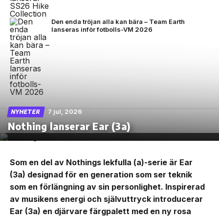
Den enda tröjan alla kan bära – Team Earth
lanseras inför fotbolls-VM 2026
7 jul, 2026
NYHETER
Nothing lanserar Ear (3a)
Som en del av Nothings lekfulla (a)-serie är Ear
(3a) designad för en generation som ser teknik
som en förlängning av sin personlighet. Inspirerad
av musikens energi och självuttryck introducerar
Ear (3a) en djärvare färgpalett med en ny rosa