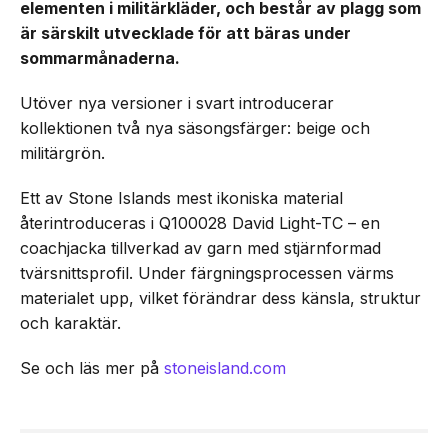
elementen i militärkläder, och består av plagg som
är särskilt utvecklade för att bäras under
sommarmånaderna.
Utöver nya versioner i svart introducerar
kollektionen två nya säsongsfärger: beige och
militärgrön.
Ett av Stone Islands mest ikoniska material
återintroduceras i Q100028 David Light-TC – en
coachjacka tillverkad av garn med stjärnformad
tvärsnittsprofil. Under färgningsprocessen värms
materialet upp, vilket förändrar dess känsla, struktur
och karaktär.
Se och läs mer på
stoneisland.com