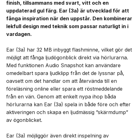
finish, tillsammans med svart, vitt och en
uppdaterad gul färg. Ear (3a) är utvecklad för att
fånga inspiration när den uppstår. Den kombinerar
lekfull design med teknik som passar naturligt in i
vardagen.
Ear (3a) har 32 MB inbyggt flashminne, vilket gör det
möjligt att fånga ljudögonblick direkt via hörlurarna.
Med funktionen Audio Snapshot kan användare
omedelbart spara ljudklipp från det de lyssnar på,
oavsett om det handlar om att återvända till en
föreläsning online eller spara ett röstmeddelande
från en vän. Genom att enkelt nypa ihop båda
hörlurarna kan Ear (3a) spela in både före och efter
aktiveringen och skapa en ljudmässig ”skärmdump”
av ögonblicket.
Ear (3a) möjliggör även direkt inspelning av