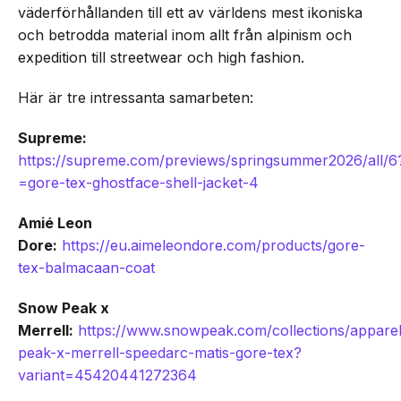
väderförhållanden till ett av världens mest ikoniska
och betrodda material inom allt från alpinism och
expedition till streetwear och high fashion.
Här är tre intressanta samarbeten:
Supreme:
https://supreme.com/previews/springsummer2026/all/6
=gore-tex-ghostface-shell-jacket-4
Amié Leon
Dore:
https://eu.aimeleondore.com/products/gore-
tex-balmacaan-coat
Snow Peak x
Merrell:
https://www.snowpeak.com/collections/appare
peak-x-merrell-speedarc-matis-gore-tex?
variant=45420441272364