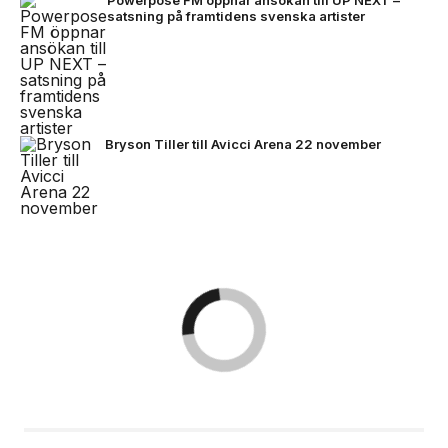
Powerpose FM öppnar ansökan till UP NEXT –
satsning på framtidens svenska artister
Bryson Tiller till Avicci Arena 22 november