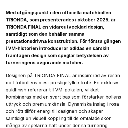
Med utgångspunkt i den officiella matchbollen
TRIONDA, som presenterades i oktober 2025, är
TRIONDA FINAL en vidareutvecklad design,
samtidigt som den behåller samma
prestationsdrivna konstruktion. För första gången
i VM-historien introducerar adidas en särskilt
framtagen design som speglar betydelsen av
turneringens avgörande matcher.
Designen på TRIONDA FINAL är inspirerad av resan
mot fotbollens mest prestigefyllda trofé. En exklusiv
guldfinish refererar till VM-pokalen, vilkket
kombineras med en svart bas som förstärker bollens
uttryck och premiumkänsla. Dynamiska inslag i rosa
och rött tillför energi till designen och skapar
samtidigt en visuell koppling till de omtalade skor
många av spelarna haft under denna turnering.