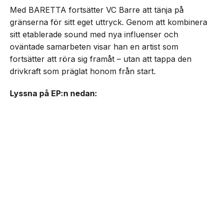
Med BARETTA fortsätter VC Barre att tänja på
gränserna för sitt eget uttryck. Genom att kombinera
sitt etablerade sound med nya influenser och
oväntade samarbeten visar han en artist som
fortsätter att röra sig framåt – utan att tappa den
drivkraft som präglat honom från start.
Lyssna på EP:n nedan: