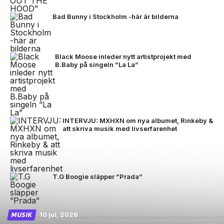
Bad Bunny i Stockholm -här är bilderna
Black Moose inleder nytt artistprojekt med
B.Baby på singeln ”La La”
INTERVJU: MXHXN om nya albumet, Rinkeby &
att skriva musik med livserfarenhet
T.G Boogie släpper ”Prada”
10 jul, 2026
MUSIK