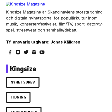
Kingsize Magazine är Skandinaviens största tidning
och digitala nyhetsportal för populärkultur inom
musik, konserter/festivaler, film/TV, sport, dator/tv-
spel, streetwear och samhälle/debatt.
Tf. ansvarig utgivare: Jonas Källgren
Kingsize
NYHETSBREV
TIDNING