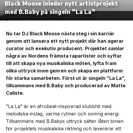
Black Moose inleder nytt artistprojekt
med B.Baby på singeln ”La La”
Nu tar DJ Black Moose nästa steg i sin karriär
genom att lansera ett nytt projekt där han agerar
curator och exekutiv producent. Projektet samlar
några av Nordens främsta rapartister och syftar
till att skapa nya musikaliska möten, lyfta fram
olika uttryck inom genren och skapa en plattform
för starka samarbeten. Först ut är singeln ”La La”,
tillsammans med B.Baby och producerad av Matte
Caliste.
”La La” är en afrobeat-inspirerad klubbhit med
melodiska inslag, varma rytmer och somrig energi.
Tillsammans med B.Babys uttryck sätter låten tonen
för projektets musikaliska riktning och levererar ett