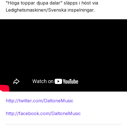
”Höga toppar djupa dalar” släpps i höst via
Ledighetsmaskinen/Svenska inspelningar.
http://twitter.com/DaltoneMusic
http://facebook.com/DaltoneMusic