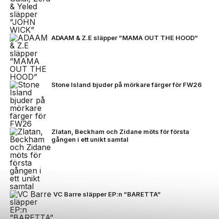
ADAAM & Z.E släpper ”MAMA OUT THE HOOD”
Stone Island bjuder på mörkare färger för FW26
Zlatan, Beckham och Zidane möts för första
gången i ett unikt samtal
VC Barre släpper EP:n ”BARETTA”