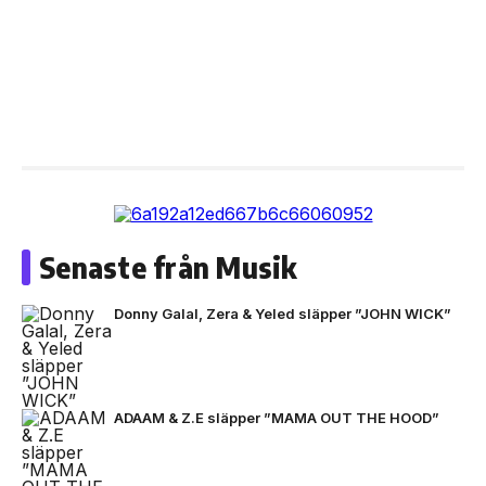
Senaste från Musik
Donny Galal, Zera & Yeled släpper ”JOHN WICK”
ADAAM & Z.E släpper ”MAMA OUT THE HOOD”