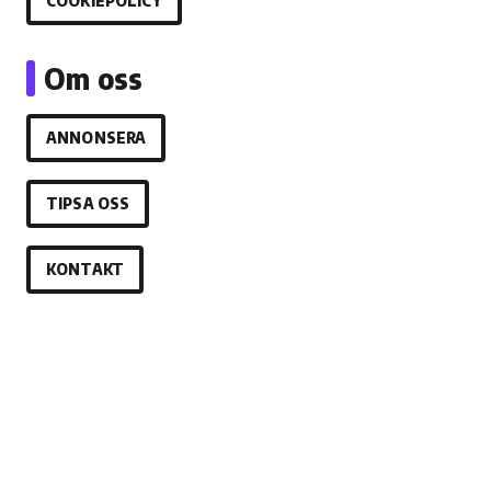
COOKIEPOLICY
Om oss
ANNONSERA
TIPSA OSS
KONTAKT