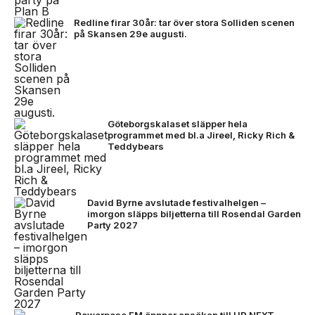
Redline firar 30år: tar över stora Solliden scenen
på Skansen 29e augusti.
Göteborgskalaset släpper hela
programmet med bl.a Jireel, Ricky Rich &
Teddybears
David Byrne avslutade festivalhelgen –
imorgon släpps biljetterna till Rosendal Garden
Party 2027