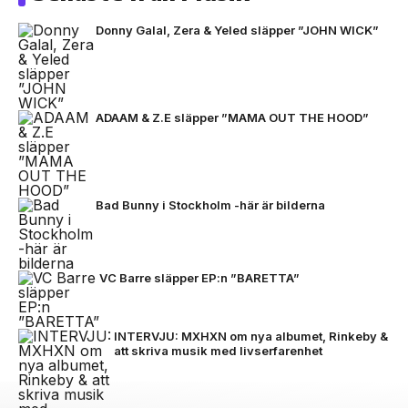
Donny Galal, Zera & Yeled släpper ”JOHN WICK”
ADAAM & Z.E släpper ”MAMA OUT THE HOOD”
Bad Bunny i Stockholm -här är bilderna
VC Barre släpper EP:n ”BARETTA”
INTERVJU: MXHXN om nya albumet, Rinkeby &
att skriva musik med livserfarenhet