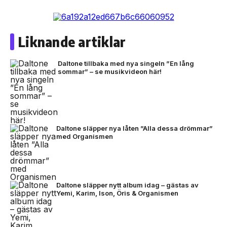
Liknande artiklar
Daltone tillbaka med nya singeln ”En lång
sommar” – se musikvideon här!
Daltone släpper nya låten ”Alla dessa drömmar”
med Organismen
Daltone släpper nytt album idag – gästas av
Yemi, Karim, Ison, Öris & Organismen