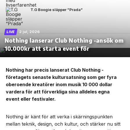
T.G Boogie släpper ”Prada”
2 jul, 2026
LIVE
Nothing lanserar Club Nothing -ansök om
10.000kr att starta event för
Nothing har precis lanserat Club Nothing -
företagets senaste kultursatsning som ger fyra
oberoende kreatörer inom musik 10 000 dollar
vardera för att förverkliga sina alldeles egna
event eller festivaler.
Nothing är känt för att verka i skärningspunkten
mellan teknik, design, och kultur, och stärker nu sitt