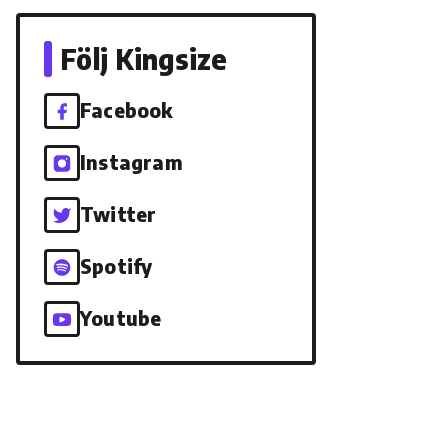
Följ Kingsize
Facebook
Instagram
Twitter
Spotify
Youtube