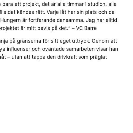
 bara ett projekt, det är alla timmar i studion, alla
lls det kändes rätt. Varje låt har sin plats och de
. Hungern är fortfarande densamma. Jag har alltid
 projektet är mitt bevis på det
.
” – VC Barre
nja på gränserna för sitt eget uttryck. Genom att
ya influenser och oväntade samarbeten visar han
amåt – utan att tappa den drivkraft som präglat