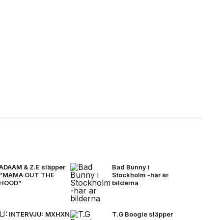
ADAAM & Z.E släpper
Bad Bunny i
”MAMA OUT THE
Stockholm -här är
HOOD”
bilderna
INTERVJU: MXHXN
T.G Boogie släpper