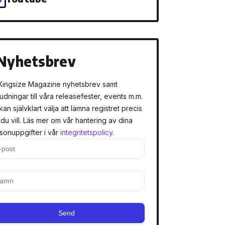
Nyhetsbrev
Kingsize Magazine nyhetsbrev samt
judningar till våra releasefester, events m.m.
kan självklart välja att lämna registret precis
 du vill. Läs mer om vår hantering av dina
sonuppgifter i vår
integritetspolicy
.
Send