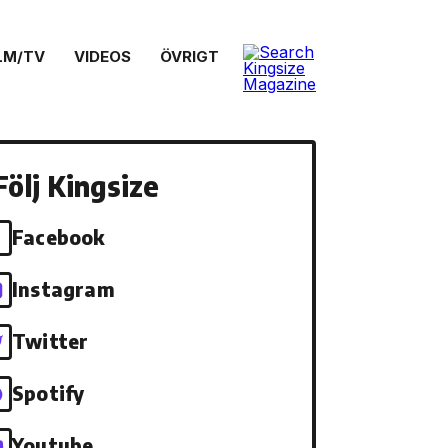
LM/TV
VIDEOS
ÖVRIGT
Följ Kingsize
Facebook
Instagram
Twitter
Spotify
Youtube