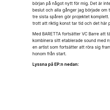
början på något nytt för mig. Det är inte
beslut och alla gånger jag började om ti
tre sista spåren gör projektet komplett
trott att riktig konst tar tid och det här
Med BARETTA fortsätter VC Barre att tä
kombinera sitt etablerade sound med n
en artist som fortsätter att röra sig fr
honom från start.
Lyssna på EP:n nedan: