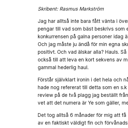
Skribent: Rasmus Markström
Jag har alltså inte bara fått vänta i öv
pengar till vad som bäst beskrivs som
konkurrensen på galna personer idag ä
Och jag måste ju ändå för min egna skul
positivt. Och vad älskar alla? Hauls. Så 
också till att leva en kort sekvens av m
gammal hederlig haul.
Förstår självklart ironin i det hela o
hade nog refererat till detta som en s.
review på de två plagg jag beställt från
vet att det numera är Ye som gäller, m
Det tog alltså 6 månader för mig att få
av en faktiskt väldigt fin och förvånad