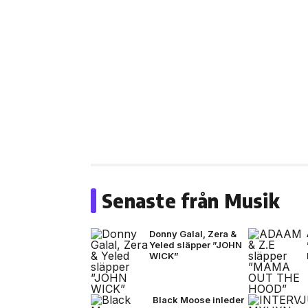
Senaste från Musik
Donny Galal, Zera &
Yeled släpper ”JOHN
WICK”
Black Moose inleder