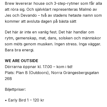
Brew levererar house och 3-step-rytmer som får alla
att röra sig. Och självklart representeras Malmö av
Jes och Devando – två av stadens hetaste namn som
kommer att avsluta dagen på bästa sätt
Det här är inte en vanlig fest. Det här handlar om
rytm, gemenskap, mat, dans, solsken och människor
som möts genom musiken. Ingen stress. Inga väggar.
Bara bra energi.
WE ARE OUTSIDE
Dörrarna öppnar kl. 17.00 – kom i tid!
Plats: Plan B (Outdoors), Norra Grängesbergsgatan
26B
Biljettpriser:
• Early Bird 1 – 120 kr