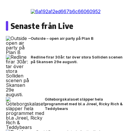
Senaste från Live
Outside – open air party på Plan B
Redline firar 30år: tar över stora Solliden scenen
på Skansen 29e augusti.
Göteborgskalaset släpper hela
programmet med bl.a Jireel, Ricky Rich &
Teddybears