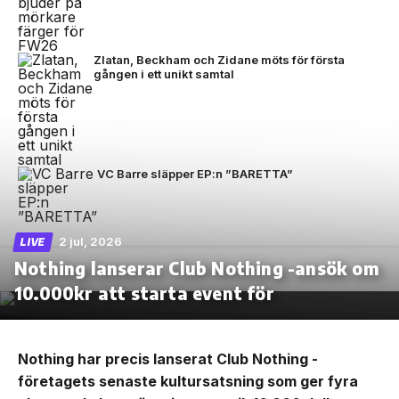
Zlatan, Beckham och Zidane möts för första
gången i ett unikt samtal
VC Barre släpper EP:n ”BARETTA”
2 jul, 2026
LIVE
Nothing lanserar Club Nothing -ansök om
10.000kr att starta event för
Nothing har precis lanserat Club Nothing -
företagets senaste kultursatsning som ger fyra