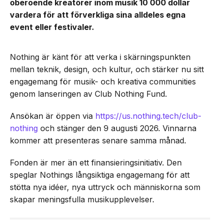
oberoende kreatörer inom musik 10 000 dollar
vardera för att förverkliga sina alldeles egna
event eller festivaler.
Nothing är känt för att verka i skärningspunkten
mellan teknik, design, och kultur, och stärker nu sitt
engagemang för musik- och kreativa communities
genom lanseringen av Club Nothing Fund.
Ansökan är öppen via
https://us.nothing.tech/club-
nothing
och stänger den 9 augusti 2026. Vinnarna
kommer att presenteras senare samma månad.
Fonden är mer än ett finansieringsinitiativ. Den
speglar Nothings långsiktiga engagemang för att
stötta nya idéer, nya uttryck och människorna som
skapar meningsfulla musikupplevelser.