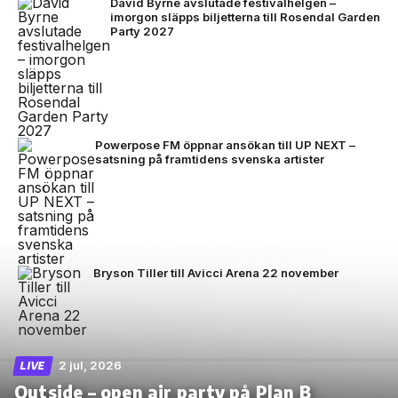
David Byrne avslutade festivalhelgen –
imorgon släpps biljetterna till Rosendal Garden
Party 2027
Powerpose FM öppnar ansökan till UP NEXT –
satsning på framtidens svenska artister
Bryson Tiller till Avicci Arena 22 november
2 jul, 2026
LIVE
Outside – open air party på Plan B