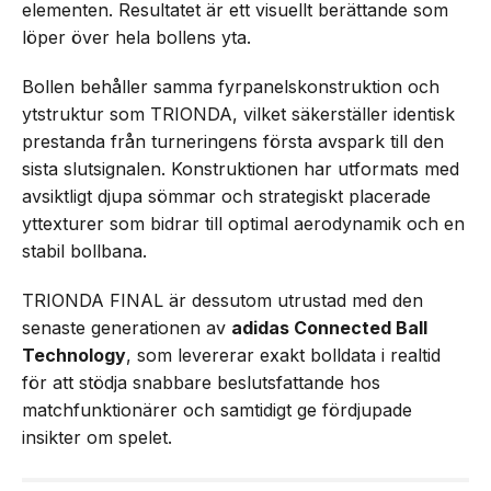
elementen. Resultatet är ett visuellt berättande som
löper över hela bollens yta.
Bollen behåller samma fyrpanelskonstruktion och
ytstruktur som TRIONDA, vilket säkerställer identisk
prestanda från turneringens första avspark till den
sista slutsignalen. Konstruktionen har utformats med
avsiktligt djupa sömmar och strategiskt placerade
yttexturer som bidrar till optimal aerodynamik och en
stabil bollbana.
TRIONDA FINAL är dessutom utrustad med den
senaste generationen av
adidas Connected Ball
Technology
, som levererar exakt bolldata i realtid
för att stödja snabbare beslutsfattande hos
matchfunktionärer och samtidigt ge fördjupade
insikter om spelet.