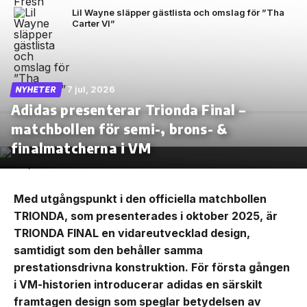
Lil Wayne släpper gästlista och omslag för ”Tha
Carter VI”
7 jul, 2026
NYHETER
Adidas presenterar Trionda Final –
matchbollen för semi-, brons- &
finalmatcherna i VM
Med utgångspunkt i den officiella matchbollen
TRIONDA, som presenterades i oktober 2025, är
TRIONDA FINAL en vidareutvecklad design,
samtidigt som den behåller samma
prestationsdrivna konstruktion. För första gången
i VM-historien introducerar adidas en särskilt
framtagen design som speglar betydelsen av