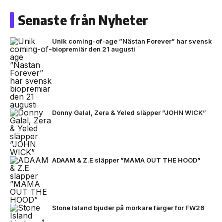
Senaste från Nyheter
Unik coming-of-age ”Nästan Forever” har svensk
biopremiär den 21 augusti
Donny Galal, Zera & Yeled släpper ”JOHN WICK”
ADAAM & Z.E släpper ”MAMA OUT THE HOOD”
Stone Island bjuder på mörkare färger för FW26