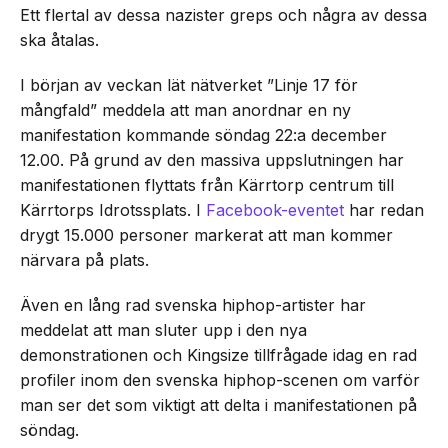
Ett flertal av dessa nazister greps och några av dessa
ska åtalas.
I början av veckan lät nätverket ”Linje 17 för
mångfald” meddela att man anordnar en ny
manifestation kommande söndag 22:a december
12.00. På grund av den massiva uppslutningen har
manifestationen flyttats från Kärrtorp centrum till
Kärrtorps Idrotssplats. I
Facebook-eventet
har redan
drygt 15.000 personer markerat att man kommer
närvara på plats.
Även en lång rad svenska hiphop-artister har
meddelat att man sluter upp i den nya
demonstrationen och Kingsize tillfrågade idag en rad
profiler inom den svenska hiphop-scenen om varför
man ser det som viktigt att delta i manifestationen på
söndag.