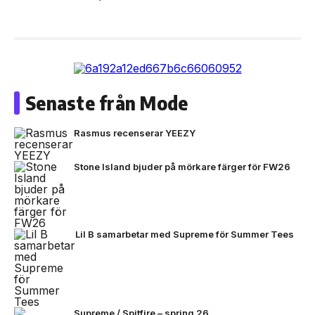
Senaste från Mode
Rasmus recenserar YEEZY
Stone Island bjuder på mörkare färger för FW26
Lil B samarbetar med Supreme för Summer Tees
Supreme / Spitfire – spring 26