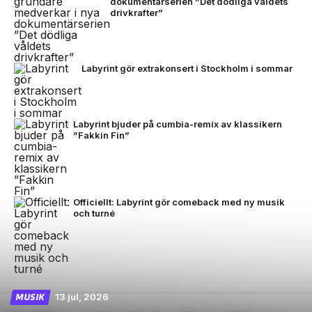
dokumentärserien ”Det dödliga våldets
drivkrafter”
Labyrint gör extrakonsert i Stockholm i sommar
Labyrint bjuder på cumbia-remix av klassikern
”Fakkin Fin”
Officiellt: Labyrint gör comeback med ny musik
och turné
13 jul, 2026
MUSIK