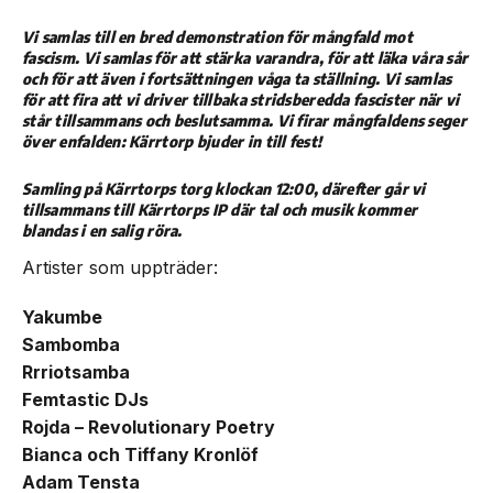
Vi samlas till en bred demonstration för mångfald mot
fascism. Vi samlas för att stärka varandra, för att läka våra sår
och för att även i fortsättningen våga ta ställning. Vi samlas
för att fira att vi driver tillbaka stridsberedda fascister när vi
står tillsammans och beslutsamma. Vi firar mångfaldens seger
över enfalden: Kärrtorp bjuder in till fest!
Samling på Kärrtorps torg klockan 12:00, därefter går vi
tillsammans till Kärrtorps IP där tal och musik kommer
blandas i en salig röra.
Artister som uppträder:
Yakumbe
Sambomba
Rrriotsamba
Femtastic DJs
Rojda – Revolutionary Poetry
Bianca och Tiffany Kronlöf
Adam Tensta