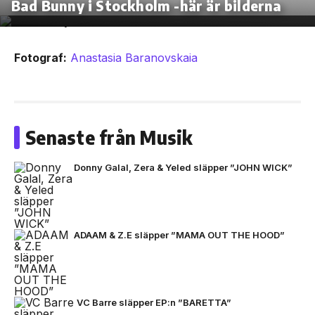
Bad Bunny i Stockholm -här är bilderna
Fotograf:
Anastasia Baranovskaia
Senaste från Musik
Donny Galal, Zera & Yeled släpper ”JOHN WICK”
ADAAM & Z.E släpper ”MAMA OUT THE HOOD”
VC Barre släpper EP:n ”BARETTA”