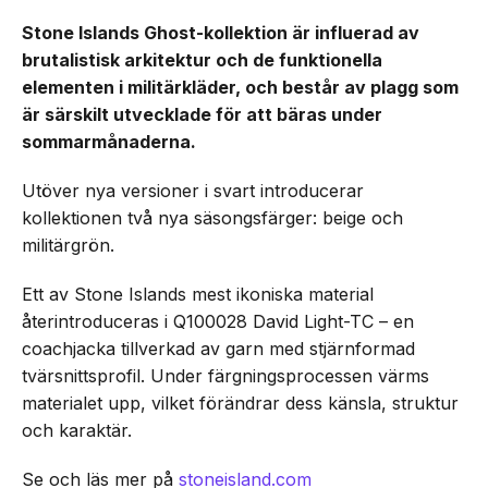
Stone Islands Ghost-kollektion är influerad av
brutalistisk arkitektur och de funktionella
elementen i militärkläder, och består av plagg som
är särskilt utvecklade för att bäras under
sommarmånaderna.
Utöver nya versioner i svart introducerar
kollektionen två nya säsongsfärger: beige och
militärgrön.
Ett av Stone Islands mest ikoniska material
återintroduceras i Q100028 David Light-TC – en
coachjacka tillverkad av garn med stjärnformad
tvärsnittsprofil. Under färgningsprocessen värms
materialet upp, vilket förändrar dess känsla, struktur
och karaktär.
Se och läs mer på
stoneisland.com