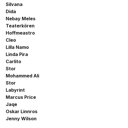
Silvana
Dida
Nebay Meles
Teaterkören
Hoffmeastro
Cleo
Lilla Namo
Linda Pira
Carlito
Stor
Mohammed Ali
Stor
Labyrint
Marcus Price
Jaqe
Oskar Linnros
Jenny Wilson