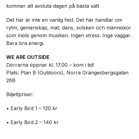
kommer att avsluta dagen på bästa sätt
Det här är inte en vanlig fest. Det här handlar om
rytm, gemenskap, mat, dans, solsken och människor
som möts genom musiken. Ingen stress. Inga väggar.
Bara bra energi.
WE ARE OUTSIDE
Dörrarna öppnar kl. 17.00 – kom i tid!
Plats: Plan B (Outdoors), Norra Grängesbergsgatan
26B
Biljettpriser:
• Early Bird 1 – 120 kr
• Early Bird 2 – 140 kr
• Standard 1 – 160 kr