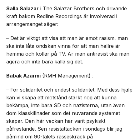
Salla Salazar
i The Salazar Brothers och drivande
kraft bakom Redline Recordings är involverad i
arrangemanget säger:
– Det är viktigt att visa att man är emot rasism, man
ska inte låta ondskan vinna för att man hellre är
hemma och kollar på TV. Är man antirasist ska man
agera och inte bara kalla sig det.
Babak Azarmi
(RMH Management) :
– För solidaritet och endast solidaritet. Med dess hjälp
kan vi skapa ett motstånd starkt nog att kunna
bekämpa, inte bara SD och nazisterna, utan även
dom klasskillnader som det nuvarande systemet
skapar. Den här veckan har varit psykiskt
påfrestande. Sen rasistattacken i söndags blir jag
påmind om 90-talets rasseskräck på