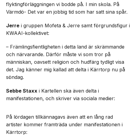
flyktingförläggningen vi bodde på. I min skola. På
Värmdö- Det var en jobbig tid som har satt sina spår.
Jerre
i gruppen Mofeta & Jerre samt förgrundsfigur i
KWAAI-kollektivet:
– Främlingsfientligheten i detta land är skrämmande
och närvarande. Därför måste vi som tror på
människan, oavsett religion och hudfärg tydligt visa
det. Jag känner mig kallad att delta i Kärrtorp nu på
söndag.
Sebbe Staxx
i Kartellen ska även delta i
manifestationen, och skriver via sociala medier:
På lördagen tillkännagavs även att en lång rad
artister kommer framträda under manifestationen i
Kärrtorp: