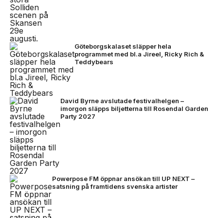
Göteborgskalaset släpper hela
programmet med bl.a Jireel, Ricky Rich &
Teddybears
David Byrne avslutade festivalhelgen –
imorgon släpps biljetterna till Rosendal Garden
Party 2027
Powerpose FM öppnar ansökan till UP NEXT –
satsning på framtidens svenska artister