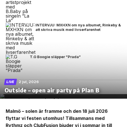
INTERVJU: MXHXN om nya albumet, Rinkeby &
att skriva musik med livserfarenhet
T.G Boogie släpper ”Prada”
2 jul, 2026
LIVE
Outside – open air party på Plan B
Malmö – solen är framme och den 18 juli 2026
flyttar vi festen utomhus! Tillsammans med
Rythmz och ClubFusion bjuder vi i sommar in till