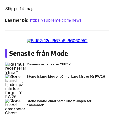
Släpps 14 maj.
Läs mer på:
https://supreme.com/news
Senaste från Mode
Rasmus recenserar YEEZY
Stone Island bjuder på mörkare färger för FW26
Stone Island omarbetar Ghost-linjen för
sommaren