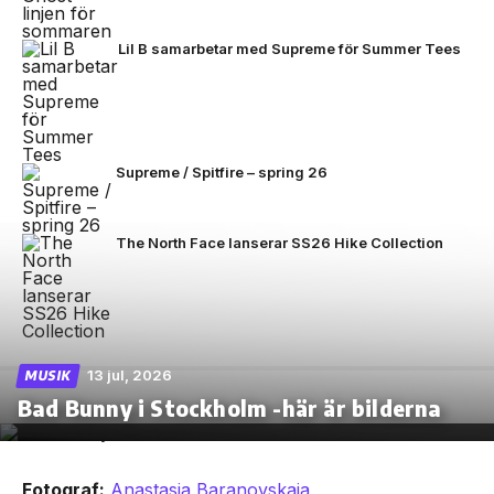
Lil B samarbetar med Supreme för Summer Tees
Supreme / Spitfire – spring 26
The North Face lanserar SS26 Hike Collection
13 jul, 2026
MUSIK
Bad Bunny i Stockholm -här är bilderna
Fotograf:
Anastasia Baranovskaia