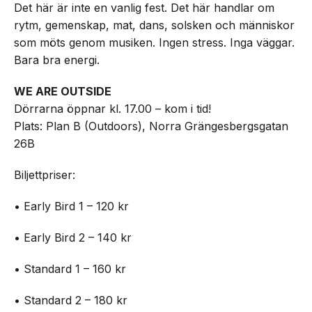
Det här är inte en vanlig fest. Det här handlar om
rytm, gemenskap, mat, dans, solsken och människor
som möts genom musiken. Ingen stress. Inga väggar.
Bara bra energi.
WE ARE OUTSIDE
Dörrarna öppnar kl. 17.00 – kom i tid!
Plats: Plan B (Outdoors), Norra Grängesbergsgatan
26B
Biljettpriser:
• Early Bird 1 – 120 kr
• Early Bird 2 – 140 kr
• Standard 1 – 160 kr
• Standard 2 – 180 kr