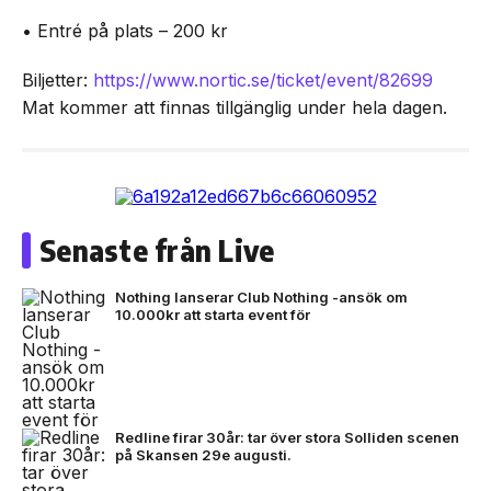
• Entré på plats – 200 kr
Biljetter:
https://www.nortic.se/ticket/event/82699
Mat kommer att finnas tillgänglig under hela dagen.
Senaste från Live
Nothing lanserar Club Nothing -ansök om
10.000kr att starta event för
Redline firar 30år: tar över stora Solliden scenen
på Skansen 29e augusti.