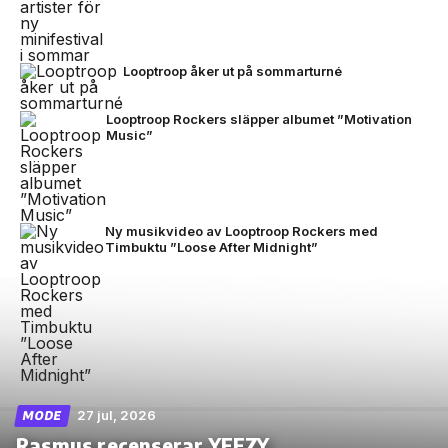
Looptroop åker ut på sommarturné
Looptroop Rockers släpper albumet ”Motivation
Music”
Ny musikvideo av Looptroop Rockers med
Timbuktu ”Loose After Midnight”
27 jul, 2026
MODE
Rasmus recenserar YEEZY