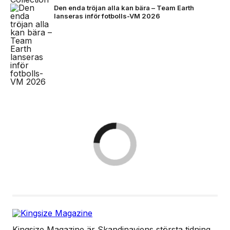
Den enda tröjan alla kan bära – Team Earth
lanseras inför fotbolls-VM 2026
Kingsize Magazine är Skandinaviens största tidning