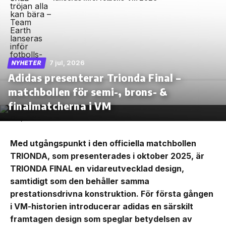
7 jul, 2026
NYHETER
Adidas presenterar Trionda Final –
matchbollen för semi-, brons- &
finalmatcherna i VM
Med utgångspunkt i den officiella matchbollen
TRIONDA, som presenterades i oktober 2025, är
TRIONDA FINAL en vidareutvecklad design,
samtidigt som den behåller samma
prestationsdrivna konstruktion. För första gången
i VM-historien introducerar adidas en särskilt
framtagen design som speglar betydelsen av