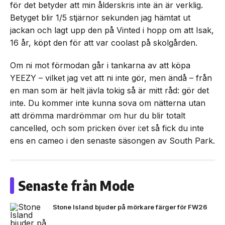
för det betyder att min ålderskris inte än är verklig.
Betyget blir 1/5 stjärnor sekunden jag hämtat ut
jackan och lagt upp den på Vinted i hopp om att Isak,
16 år, köpt den för att var coolast på skolgården.
Om ni mot förmodan går i tankarna av att köpa
YEEZY – vilket jag vet att ni inte gör, men ändå – från
en man som är helt jävla tokig så är mitt råd: gör det
inte. Du kommer inte kunna sova om nätterna utan
att drömma mardrömmar om hur du blir totalt
cancelled, och som pricken över i:et så fick du inte
ens en cameo i den senaste säsongen av South Park.
Senaste från Mode
Stone Island bjuder på mörkare färger för FW26