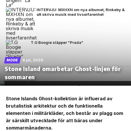
INTERVJU: MXHXN om nya albumet, Rinkeby &
att skriva musik med livserfarenhet
T.G Boogie släpper ”Prada”
8 jul, 2026
MODE
Stone Island omarbetar Ghost-linjen för
sommaren
Stone Islands Ghost-kollektion är influerad av
brutalistisk arkitektur och de funktionella
elementen i militärkläder, och består av plagg som
är särskilt utvecklade för att bäras under
sommarmånaderna.