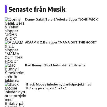
Senaste från Musik
Donny Galal, Zera & Yeled släpper ”JOHN WICK”
ADAAM & Z.E släpper ”MAMA OUT THE HOOD”
Bad Bunny i Stockholm -här är bilderna
Black Moose inleder nytt artistprojekt med
B.Baby på singeln ”La La”