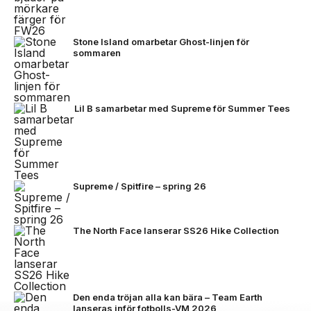
Stone Island omarbetar Ghost-linjen för
sommaren
Lil B samarbetar med Supreme för Summer Tees
Supreme / Spitfire – spring 26
The North Face lanserar SS26 Hike Collection
Den enda tröjan alla kan bära – Team Earth
lanseras inför fotbolls-VM 2026