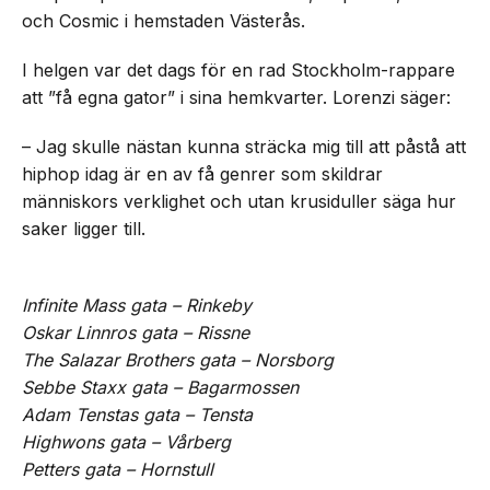
och Cosmic i hemstaden Västerås.
I helgen var det dags för en rad Stockholm-rappare
att ”få egna gator” i sina hemkvarter. Lorenzi säger:
– Jag skulle nästan kunna sträcka mig till att påstå att
hiphop idag är en av få genrer som skildrar
människors verklighet och utan krusiduller säga hur
saker ligger till.
Infinite Mass gata – Rinkeby
Oskar Linnros gata – Rissne
The Salazar Brothers gata – Norsborg
Sebbe Staxx gata – Bagarmossen
Adam Tenstas gata – Tensta
Highwons gata – Vårberg
Petters gata – Hornstull