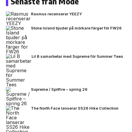
Senaste från Mode
Rasmus recenserar YEEZY
Stone Island bjuder på mörkare färger för FW26
Lil B samarbetar med Supreme för Summer Tees
Supreme / Spitfire – spring 26
The North Face lanserar SS26 Hike Collection