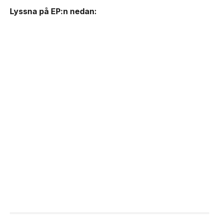
Lyssna på EP:n nedan: