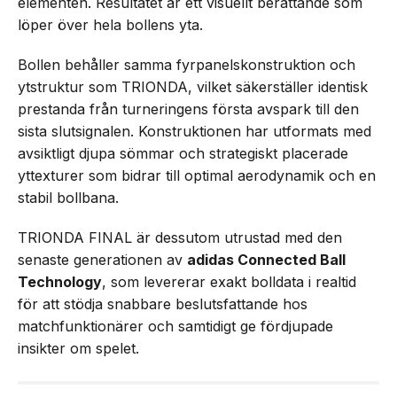
elementen. Resultatet är ett visuellt berättande som
löper över hela bollens yta.
Bollen behåller samma fyrpanelskonstruktion och
ytstruktur som TRIONDA, vilket säkerställer identisk
prestanda från turneringens första avspark till den
sista slutsignalen. Konstruktionen har utformats med
avsiktligt djupa sömmar och strategiskt placerade
yttexturer som bidrar till optimal aerodynamik och en
stabil bollbana.
TRIONDA FINAL är dessutom utrustad med den
senaste generationen av
adidas Connected Ball
Technology
, som levererar exakt bolldata i realtid
för att stödja snabbare beslutsfattande hos
matchfunktionärer och samtidigt ge fördjupade
insikter om spelet.