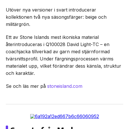
Utöver nya versioner i svart introducerar
kollektionen två nya säsongsfärger: beige och
militärgrön.
Ett av Stone Islands mest ikoniska material
återintroduceras i Q100028 David Light-TC – en
coachjacka tillverkad av garn med stjärnformad
tvärsnittsprofil. Under färgningsprocessen värms
materialet upp, vilket förändrar dess känsla, struktur
och karaktär.
Se och läs mer på
stoneisland.com