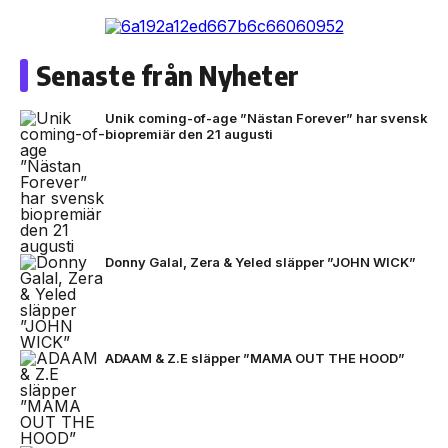
Senaste från Nyheter
Unik coming-of-age ”Nästan Forever” har svensk
biopremiär den 21 augusti
Donny Galal, Zera & Yeled släpper ”JOHN WICK”
ADAAM & Z.E släpper ”MAMA OUT THE HOOD”