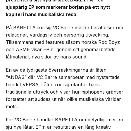
sjuspårig EP som markerar början på ett nytt
kapitel i hans musikaliska resa.
På BARETTA rör sig VC Barre mellan berättelser om
relationer, vardagsliv och personlig utveckling.
Tillsammans med features såsom norska Roc Boyz
och ASME visar EP:n, genom sitt genomarbetade
låtmaterial, nya sidor av hans sound.
En av de tydligaste överraskningarna är låten
”ANDAS” där VC Barre samarbetar med nystartade
bandet VERSA. Låten rör sig utanför hans
traditionella uttryck och visar hur hiphopens gränser
fortsätter att suddas ut när olika musikaliska världar
möts.
För VC Barre handlar BARETTA om betydligt mer än
sju nya låtar. EP:n är resultat av en lång kreativ