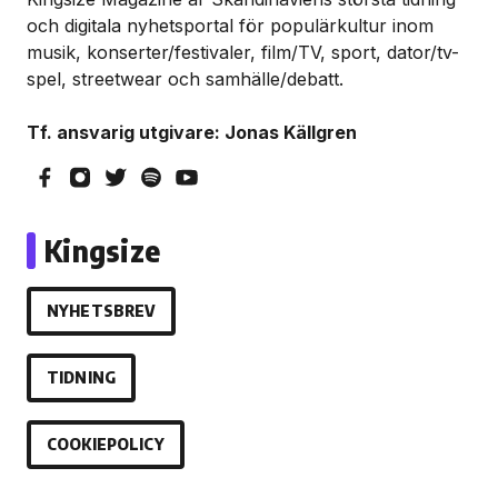
och digitala nyhetsportal för populärkultur inom
musik, konserter/festivaler, film/TV, sport, dator/tv-
spel, streetwear och samhälle/debatt.
Tf. ansvarig utgivare: Jonas Källgren
Kingsize
NYHETSBREV
TIDNING
COOKIEPOLICY