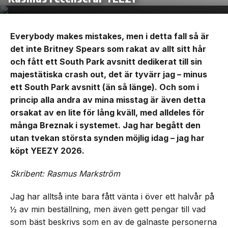
Everybody makes mistakes, men i detta fall så är
det inte Britney Spears som rakat av allt sitt hår
och fått ett South Park avsnitt dedikerat till sin
majestätiska crash out, det är tyvärr jag – minus
ett South Park avsnitt (än så länge). Och som i
princip alla andra av mina misstag är även detta
orsakat av en lite för lång kväll, med alldeles för
många Breznak i systemet. Jag har begått den
utan tvekan största synden möjlig idag – jag har
köpt YEEZY 2026.
Skribent: Rasmus Markström
Jag har alltså inte bara fått vänta i över ett halvår på
½ av min beställning, men även gett pengar till vad
som bäst beskrivs som en av de galnaste personerna