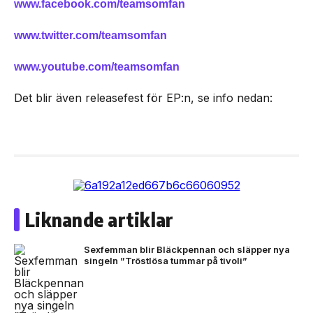
www.facebook.com/teamsomfan
www.twitter.com/teamsomfan
www.youtube.com/teamsomfan
Det blir även releasefest för EP:n, se info nedan:
Liknande artiklar
Sexfemman blir Bläckpennan och släpper nya
singeln ”Tröstlösa tummar på tivoli”