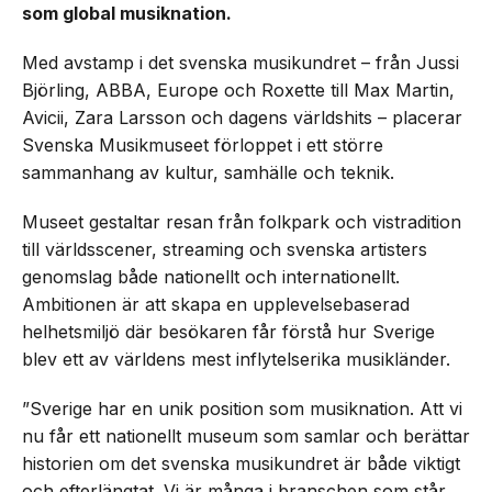
som global musiknation.
Med avstamp i det svenska musikundret – från Jussi
Björling, ABBA, Europe och Roxette till Max Martin,
Avicii, Zara Larsson och dagens världshits – placerar
Svenska Musikmuseet förloppet i ett större
sammanhang av kultur, samhälle och teknik.
Museet gestaltar resan från folkpark och vistradition
till världsscener, streaming och svenska artisters
genomslag både nationellt och internationellt.
Ambitionen är att skapa en upplevelsebaserad
helhetsmiljö där besökaren får förstå hur Sverige
blev ett av världens mest inflytelserika musikländer.
”Sverige har en unik position som musiknation. Att vi
nu får ett nationellt museum som samlar och berättar
historien om det svenska musikundret är både viktigt
och efterlängtat. Vi är många i branschen som står