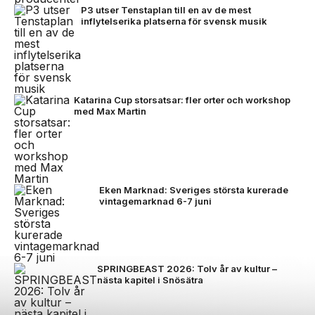
P3 utser Tenstaplan till en av de mest
inflytelserika platserna för svensk musik
Katarina Cup storsatsar: fler orter och workshop
med Max Martin
Eken Marknad: Sveriges största kurerade
vintagemarknad 6-7 juni
SPRINGBEAST 2026: Tolv år av kultur –
nästa kapitel i Snösätra