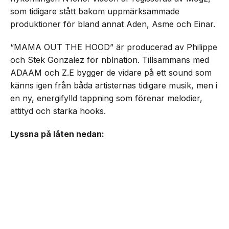
som tidigare stått bakom uppmärksammade
produktioner för bland annat Aden, Asme och Einar.
“MAMA OUT THE HOOD” är producerad av Philippe
och Stek Gonzalez för nblnation. Tillsammans med
ADAAM och Z.E bygger de vidare på ett sound som
känns igen från båda artisternas tidigare musik, men i
en ny, energifylld tappning som förenar melodier,
attityd och starka hooks.
Lyssna på låten nedan: