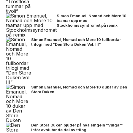
Simon Emanuel, Nomad och More 10
teamar upp med
Stockholmssyndromet på remix
Simon Emanuel, Nomad och More 10 fullbordar
trilogi med ”Den Stora Duken Vol. III”
Simon Emanuel, Nomad och More 10 dukar av Den
Stora Duken
Den Stora Duken bjuder på nya singeln ”Vulgär”
inför avslutande del av trilogi