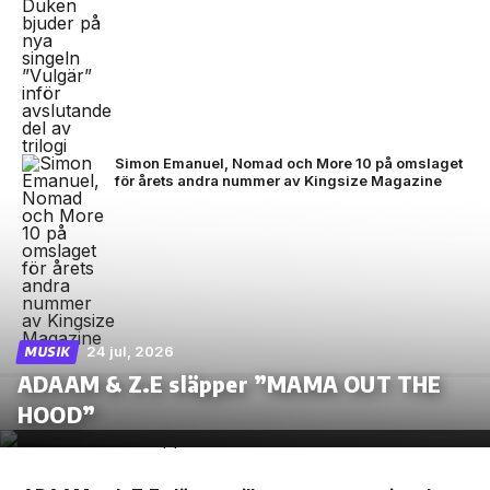
Simon Emanuel, Nomad och More 10 på omslaget
för årets andra nummer av Kingsize Magazine
24 jul, 2026
MUSIK
ADAAM & Z.E släpper ”MAMA OUT THE
HOOD”