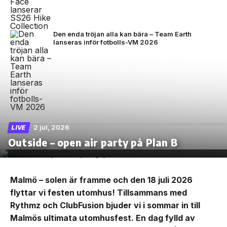
Den enda tröjan alla kan bära – Team Earth
lanseras inför fotbolls-VM 2026
2 jul, 2026
LIVE
Outside – open air party på Plan B
Malmö – solen är framme och den 18 juli 2026
flyttar vi festen utomhus! Tillsammans med
Rythmz och ClubFusion bjuder vi i sommar in till
Malmös ultimata utomhusfest. En dag fylld av