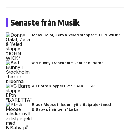
Senaste från Musik
Donny Galal, Zera & Yeled släpper ”JOHN WICK”
Bad Bunny i Stockholm -här är bilderna
VC Barre släpper EP:n ”BARETTA”
Black Moose inleder nytt artistprojekt med
B.Baby på singeln ”La La”