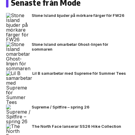
Senaste från Mode
Stone Island bjuder på mörkare färger för FW26
Stone Island omarbetar Ghost-linjen för
sommaren
Lil B samarbetar med Supreme för Summer Tees
Supreme / Spitfire – spring 26
The North Face lanserar SS26 Hike Collection