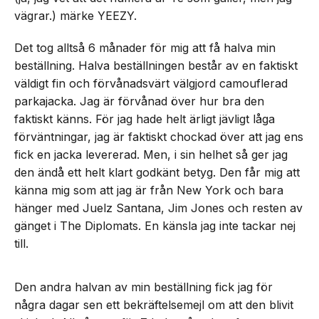
vägrar.) märke YEEZY.
Det tog alltså 6 månader för mig att få halva min
beställning. Halva beställningen består av en faktiskt
väldigt fin och förvånadsvärt välgjord camouflerad
parkajacka. Jag är förvånad över hur bra den
faktiskt känns. För jag hade helt ärligt jävligt låga
förväntningar, jag är faktiskt chockad över att jag ens
fick en jacka levererad. Men, i sin helhet så ger jag
den ändå ett helt klart godkänt betyg. Den får mig att
känna mig som att jag är från New York och bara
hänger med Juelz Santana, Jim Jones och resten av
gänget i The Diplomats. En känsla jag inte tackar nej
till.
Den andra halvan av min beställning fick jag för
några dagar sen ett bekräftelsemejl om att den blivit