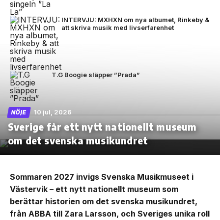
INTERVJU: MXHXN om nya albumet, Rinkeby &
att skriva musik med livserfarenhet
T.G Boogie släpper ”Prada”
10 jul, 2026
NÖJE
Sverige får ett nytt nationellt museum
om det svenska musikundret
Sommaren 2027 invigs Svenska Musikmuseet i
Västervik – ett nytt nationellt museum som
berättar historien om det svenska musikundret,
från ABBA till Zara Larsson, och Sveriges unika roll