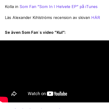
Kolla in
Som Fan ”Som In I Helvete EP” på iTunes
Läs Alexander Kihlströms recension av skivan
HÄR
Se även Som Fan´s video ”Kul”: