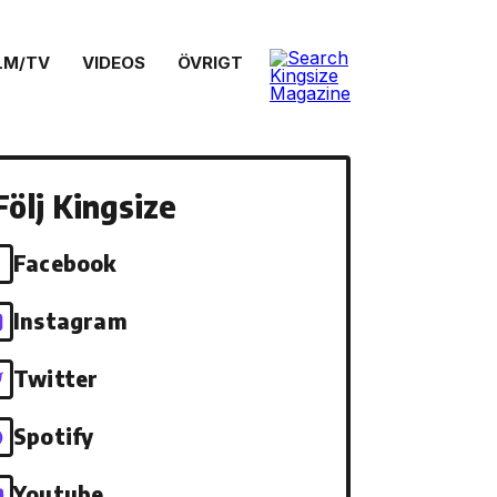
LM/TV
VIDEOS
ÖVRIGT
Följ Kingsize
Facebook
Instagram
Twitter
Spotify
Youtube