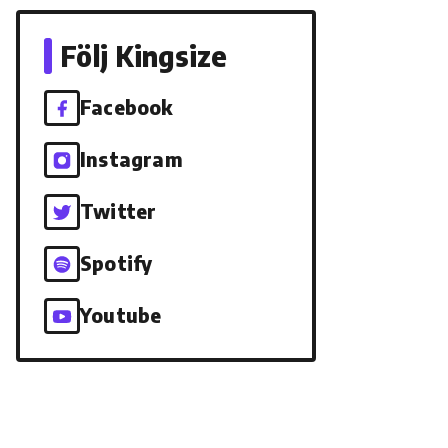
Följ Kingsize
Facebook
Instagram
Twitter
Spotify
Youtube