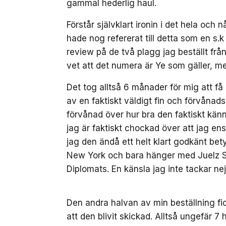
gammal hederlig haul.
Förstår självklart ironin i det hela o
hade nog refererat till detta som en s.
review på de två plagg jag beställt från
vet att det numera är Ye som gäller, m
Det tog alltså 6 månader för mig att få
av en faktiskt väldigt fin och förvånad
förvånad över hur bra den faktiskt känns
jag är faktiskt chockad över att jag ens
jag den ändå ett helt klart godkänt bet
New York och bara hänger med Juelz S
Diplomats. En känsla jag inte tackar nej t
Den andra halvan av min beställning fi
att den blivit skickad. Alltså ungefär 7