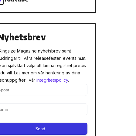
Nyhetsbrev
Kingsize Magazine nyhetsbrev samt
judningar till våra releasefester, events m.m.
kan självklart välja att lämna registret precis
 du vill. Läs mer om vår hantering av dina
sonuppgifter i vår
integritetspolicy
.
Send