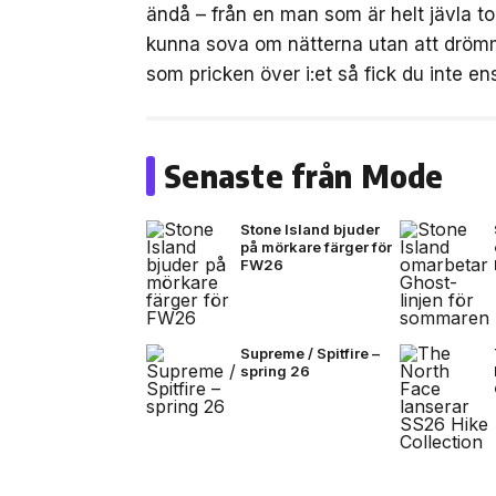
ändå – från en man som är helt jävla to
kunna sova om nätterna utan att drömm
som pricken över i:et så fick du inte 
Senaste från Mode
Stone Island bjuder
på mörkare färger för
FW26
Supreme / Spitfire –
spring 26