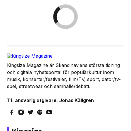
Kingsize Magazine är Skandinaviens största tidning
och digitala nyhetsportal för populärkultur inom
musik, konserter/festivaler, film/TV, sport, dator/tv-
spel, streetwear och samhälle/debatt.
Tf. ansvarig utgivare: Jonas Källgren