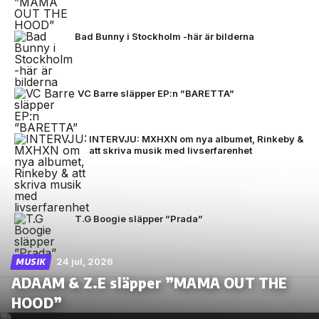
Bad Bunny i Stockholm -här är bilderna
VC Barre släpper EP:n ”BARETTA”
INTERVJU: MXHXN om nya albumet, Rinkeby &
att skriva musik med livserfarenhet
T.G Boogie släpper ”Prada”
24 jul, 2026
MUSIK
ADAAM & Z.E släpper ”MAMA OUT THE
HOOD”