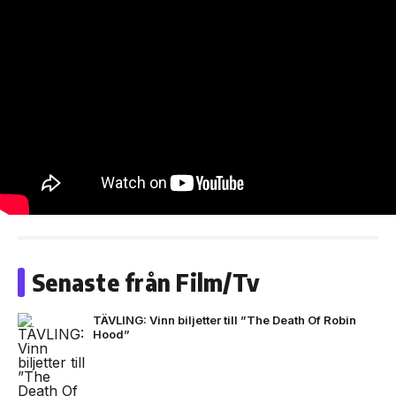
Senaste från Film/Tv
TÄVLING: Vinn biljetter till ”The Death Of Robin
Hood”