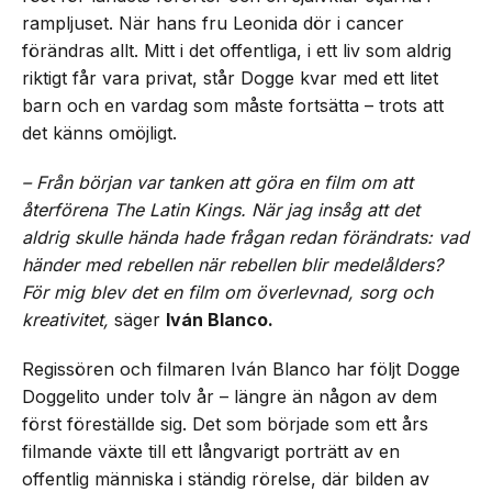
rampljuset. När hans fru Leonida dör i cancer
förändras allt. Mitt i det offentliga, i ett liv som aldrig
riktigt får vara privat, står Dogge kvar med ett litet
barn och en vardag som måste fortsätta – trots att
det känns omöjligt.
– Från början var tanken att göra en film om att
återförena The Latin Kings. När jag insåg att det
aldrig skulle hända hade frågan redan förändrats: vad
händer med rebellen när rebellen blir medelålders?
För mig blev det en film om överlevnad, sorg och
kreativitet,
säger
Iván Blanco.
Regissören och filmaren Iván Blanco har följt Dogge
Doggelito under tolv år – längre än någon av dem
först föreställde sig. Det som började som ett års
filmande växte till ett långvarigt porträtt av en
offentlig människa i ständig rörelse, där bilden av