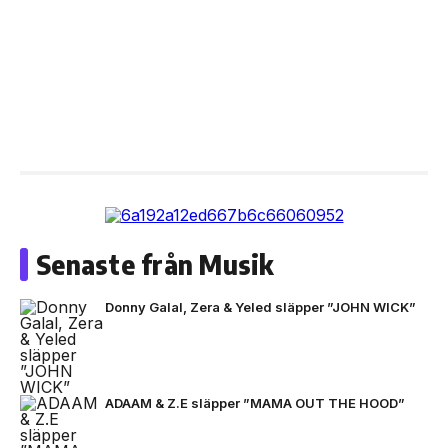
Senaste från Musik
Donny Galal, Zera & Yeled släpper ”JOHN WICK”
ADAAM & Z.E släpper ”MAMA OUT THE HOOD”