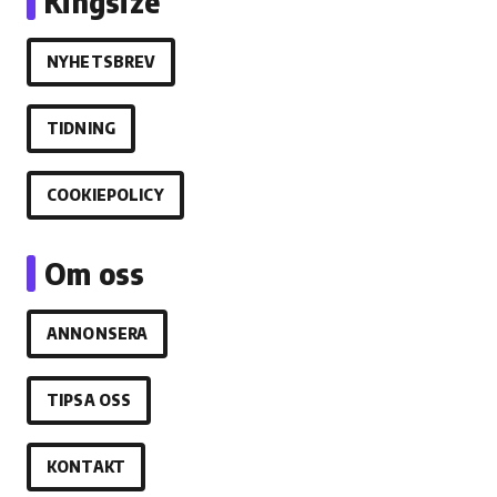
Kingsize
NYHETSBREV
TIDNING
COOKIEPOLICY
Om oss
ANNONSERA
TIPSA OSS
KONTAKT