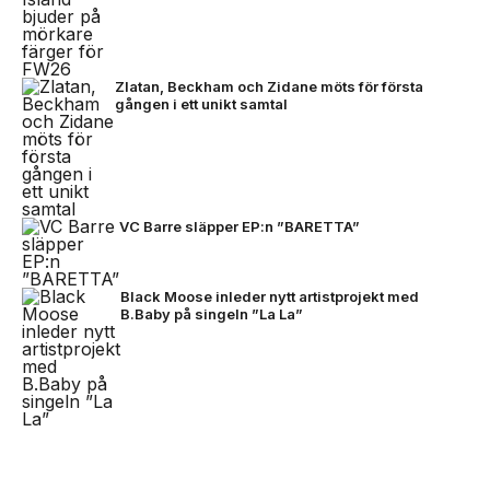
Zlatan, Beckham och Zidane möts för första
gången i ett unikt samtal
VC Barre släpper EP:n ”BARETTA”
Black Moose inleder nytt artistprojekt med
B.Baby på singeln ”La La”