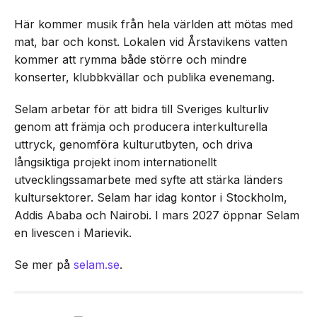
Här kommer musik från hela världen att mötas med
mat, bar och konst. Lokalen vid Årstavikens vatten
kommer att rymma både större och mindre
konserter, klubbkvällar och publika evenemang.
Selam arbetar för att bidra till Sveriges kulturliv
genom att främja och producera interkulturella
uttryck, genomföra kulturutbyten, och driva
långsiktiga projekt inom internationellt
utvecklingssamarbete med syfte att stärka länders
kultursektorer. Selam har idag kontor i Stockholm,
Addis Ababa och Nairobi. I mars 2027 öppnar Selam
en livescen i Marievik.
Se mer på
selam.se
.