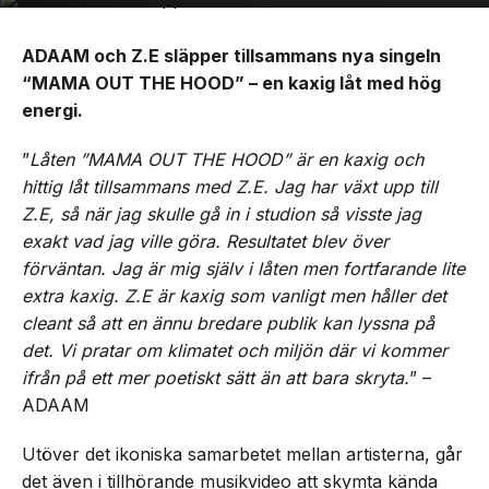
ADAAM och Z.E släpper tillsammans nya singeln
“MAMA OUT THE HOOD” – en kaxig låt med hög
energi.
”
Låten ”MAMA OUT THE HOOD” är en kaxig och
hittig låt tillsammans med Z.E. Jag har växt upp till
Z.E, så när jag skulle gå in i studion så visste jag
exakt vad jag ville göra. Resultatet blev över
förväntan. Jag är mig själv i låten men fortfarande lite
extra kaxig. Z.E är kaxig som vanligt men håller det
cleant så att en ännu bredare publik kan lyssna på
det. Vi pratar om klimatet och miljön där vi kommer
ifrån på ett mer poetiskt sätt än att bara skryta.
” –
ADAAM
Utöver det ikoniska samarbetet mellan artisterna, går
det även i tillhörande musikvideo att skymta kända