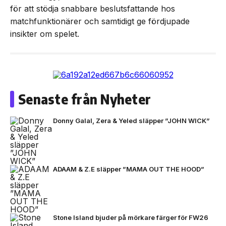
för att stödja snabbare beslutsfattande hos
matchfunktionärer och samtidigt ge fördjupade
insikter om spelet.
Senaste från Nyheter
Donny Galal, Zera & Yeled släpper ”JOHN WICK”
ADAAM & Z.E släpper ”MAMA OUT THE HOOD”
Stone Island bjuder på mörkare färger för FW26