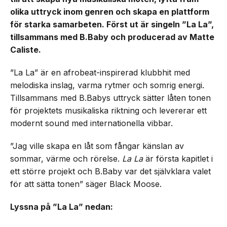
olika uttryck inom genren och skapa en plattform
för starka samarbeten. Först ut är singeln ”La La”,
tillsammans med B.Baby och producerad av Matte
Caliste.
”La La” är en afrobeat-inspirerad klubbhit med
melodiska inslag, varma rytmer och somrig energi.
Tillsammans med B.Babys uttryck sätter låten tonen
för projektets musikaliska riktning och levererar ett
modernt sound med internationella vibbar.
”Jag ville skapa en låt som fångar känslan av
sommar, värme och rörelse.
La La
är första kapitlet i
ett större projekt och B.Baby var det självklara valet
för att sätta tonen” säger Black Moose.
Lyssna på ”La La” nedan: