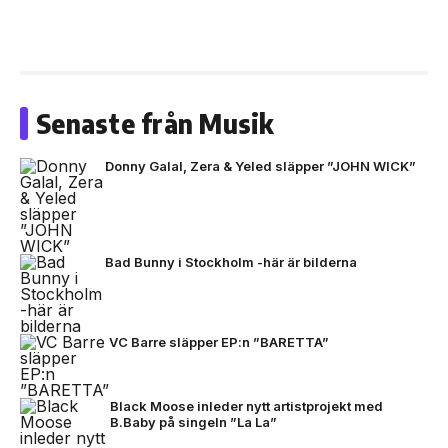
Senaste från Musik
Donny Galal, Zera & Yeled släpper ”JOHN WICK”
Bad Bunny i Stockholm -här är bilderna
VC Barre släpper EP:n ”BARETTA”
Black Moose inleder nytt artistprojekt med
B.Baby på singeln ”La La”