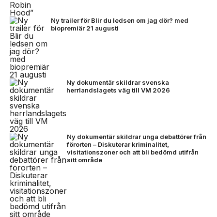
Ny trailer för Blir du ledsen om jag dör? med
biopremiär 21 augusti
Ny dokumentär skildrar svenska
herrlandslagets väg till VM 2026
Ny dokumentär skildrar unga debattörer från
förorten – Diskuterar kriminalitet,
visitationszoner och att bli bedömd utifrån
sitt område