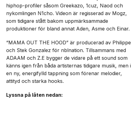
hiphop-profiler såsom Greekazo, 1cuz, Naod och
nykomlingen N1cho. Videon är regisserad av Mogz,
som tidigare stått bakom uppmärksammade
produktioner för bland annat Aden, Asme och Einar.
“MAMA OUT THE HOOD” är producerad av Philippe
och Stek Gonzalez för nblnation. Tillsammans med
ADAAM och Z.E bygger de vidare på ett sound som
känns igen från båda artisternas tidigare musik, men i
en ny, energifylld tappning som förenar melodier,
attityd och starka hooks.
Lyssna på låten nedan: