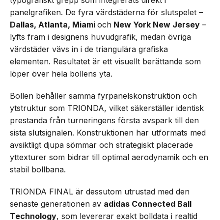
panelgrafiken. De fyra värdstäderna för slutspelet –
Dallas, Atlanta, Miami
och
New York New Jersey
–
lyfts fram i designens huvudgrafik, medan övriga
värdstäder vävs in i de triangulära grafiska
elementen. Resultatet är ett visuellt berättande som
löper över hela bollens yta.
Bollen behåller samma fyrpanelskonstruktion och
ytstruktur som TRIONDA, vilket säkerställer identisk
prestanda från turneringens första avspark till den
sista slutsignalen. Konstruktionen har utformats med
avsiktligt djupa sömmar och strategiskt placerade
yttexturer som bidrar till optimal aerodynamik och en
stabil bollbana.
TRIONDA FINAL är dessutom utrustad med den
senaste generationen av
adidas Connected Ball
Technology
, som levererar exakt bolldata i realtid