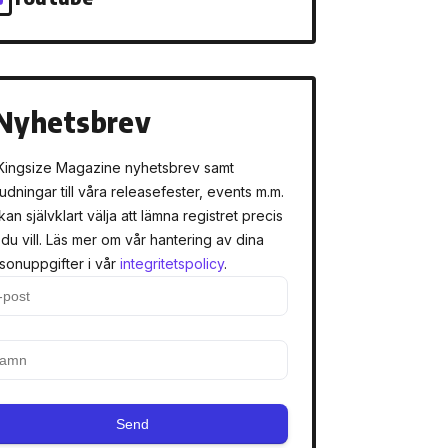
Nyhetsbrev
Kingsize Magazine nyhetsbrev samt
judningar till våra releasefester, events m.m.
kan självklart välja att lämna registret precis
 du vill. Läs mer om vår hantering av dina
sonuppgifter i vår
integritetspolicy
.
Send