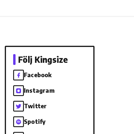
Följ Kingsize
Facebook
Instagram
Twitter
Spotify