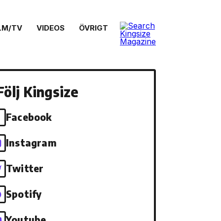
LM/TV
VIDEOS
ÖVRIGT
Följ Kingsize
Facebook
Instagram
Twitter
Spotify
Youtube