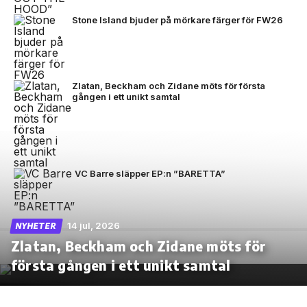
Stone Island bjuder på mörkare färger för FW26
Zlatan, Beckham och Zidane möts för första
gången i ett unikt samtal
VC Barre släpper EP:n ”BARETTA”
14 jul, 2026
NYHETER
Zlatan, Beckham och Zidane möts för
första gången i ett unikt samtal