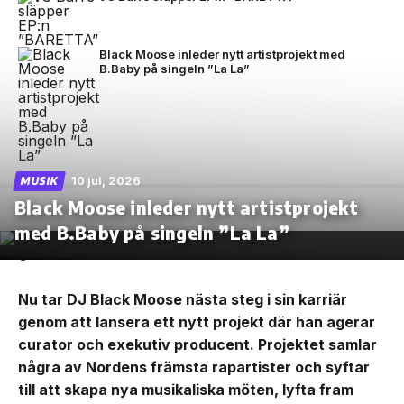
Black Moose inleder nytt artistprojekt med
B.Baby på singeln ”La La”
10 jul, 2026
MUSIK
Black Moose inleder nytt artistprojekt
med B.Baby på singeln ”La La”
Nu tar DJ Black Moose nästa steg i sin karriär
genom att lansera ett nytt projekt där han agerar
curator och exekutiv producent. Projektet samlar
några av Nordens främsta rapartister och syftar
till att skapa nya musikaliska möten, lyfta fram