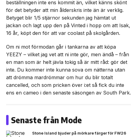
beställningen inte ens kommit än, vilket känns skönt
för det betyder att min ålderskris inte än är verklig.
Betyget blir 1/5 stjärnor sekunden jag hämtat ut
jackan och lagt upp den på Vinted i hopp om att Isak,
16 år, köpt den för att var coolast på skolgården.
Om ni mot förmodan går i tankarna av att köpa
YEEZY – vilket jag vet att ni inte gör, men ändå – från
en man som är helt jävla tokig så är mitt råd: gör det
inte. Du kommer inte kunna sova om nätterna utan
att drömma mardrömmar om hur du blir totalt
cancelled, och som pricken över i:et så fick du inte
ens en cameo i den senaste säsongen av South Park.
Senaste från Mode
Stone Island bjuder på mörkare färger för FW26