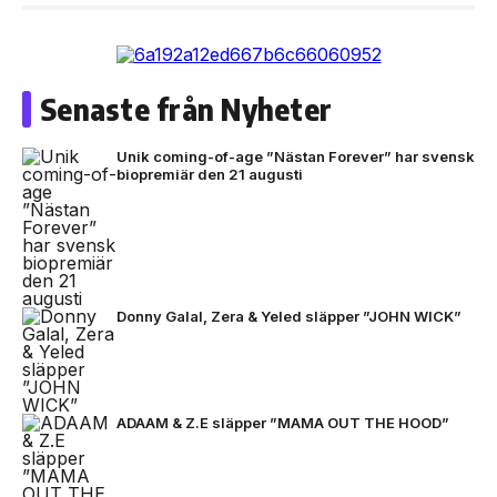
Senaste från Nyheter
Unik coming-of-age ”Nästan Forever” har svensk
biopremiär den 21 augusti
Donny Galal, Zera & Yeled släpper ”JOHN WICK”
ADAAM & Z.E släpper ”MAMA OUT THE HOOD”