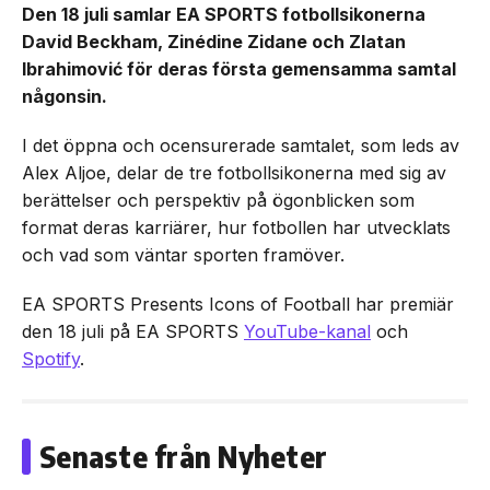
Den 18 juli samlar EA SPORTS fotbollsikonerna
David Beckham, Zinédine Zidane och Zlatan
Ibrahimović för deras första gemensamma samtal
någonsin.
I det öppna och ocensurerade samtalet, som leds av
Alex Aljoe, delar de tre fotbollsikonerna med sig av
berättelser och perspektiv på ögonblicken som
format deras karriärer, hur fotbollen har utvecklats
och vad som väntar sporten framöver.
EA SPORTS Presents Icons of Football har premiär
den 18 juli på EA SPORTS
YouTube-kanal
och
Spotify
.
Senaste från Nyheter