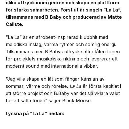
olika uttryck inom genren och skapa en plattform
för starka samarbeten. Först ut är singeln ”La La”,
tillsammans med B.Baby och producerad av Matte
Caliste.
”La La” är en afrobeat-inspirerad klubbhit med
melodiska inslag, varma rytmer och somrig energi.
Tillsammans med B.Babys uttryck sätter låten tonen
för projektets musikaliska riktning och levererar ett
modernt sound med internationella vibbar.
”Jag ville skapa en låt som fångar känslan av
sommar, värme och rörelse.
La La
är första kapitlet i
ett större projekt och B.Baby var det självklara valet
för att sätta tonen” säger Black Moose.
Lyssna på ”La La” nedan: