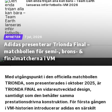
Den enda tröjan alla kan bära – Team Earth
lanseras inför fotbolls-VM 2026
7 jul, 2026
NYHETER
Adidas presenterar Trionda Final –
matchbollen för semi-, brons- &
finalmatcherna i VM
Med utgångspunkt i den officiella matchbollen
TRIONDA, som presenterades i oktober 2025, är
TRIONDA FINAL en vidareutvecklad design,
samtidigt som den behåller samma
prestationsdrivna konstruktion. För första gången
i VM-historien introducerar adidas en särskilt