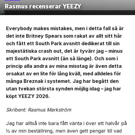
Rasmus recenserar YEEZY
Everybody makes mistakes, men i detta fall så är
det inte Britney Spears som rakat av allt sitt hår
och fått ett South Park avsnitt dedikerat till sin
majestätiska crash out, det är tyvärr jag – minus
ett South Park avsnitt (än så länge). Och som i
princip alla andra av mina misstag är även detta
orsakat av en lite för lång kväll, med alldeles för
många Breznak i systemet. Jag har begått den
utan tvekan största synden möjlig idag – jag har
köpt YEEZY 2026.
Skribent: Rasmus Markström
Jag har alltså inte bara fått vänta i över ett halvår på
½ av min beställning, men även gett pengar till vad