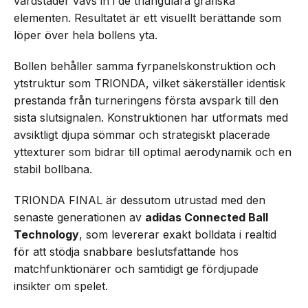
värdstäder vävs in i de triangulära grafiska
elementen. Resultatet är ett visuellt berättande som
löper över hela bollens yta.
Bollen behåller samma fyrpanelskonstruktion och
ytstruktur som TRIONDA, vilket säkerställer identisk
prestanda från turneringens första avspark till den
sista slutsignalen. Konstruktionen har utformats med
avsiktligt djupa sömmar och strategiskt placerade
yttexturer som bidrar till optimal aerodynamik och en
stabil bollbana.
TRIONDA FINAL är dessutom utrustad med den
senaste generationen av
adidas Connected Ball
Technology
, som levererar exakt bolldata i realtid
för att stödja snabbare beslutsfattande hos
matchfunktionärer och samtidigt ge fördjupade
insikter om spelet.