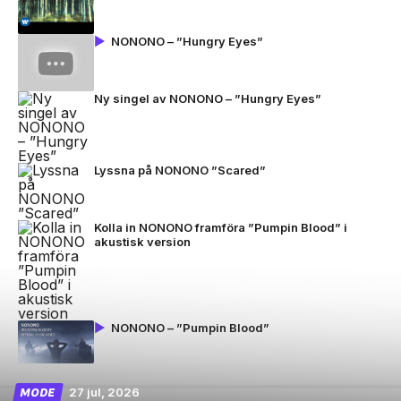
NONONO – ”Hungry Eyes”
Ny singel av NONONO – ”Hungry Eyes”
Lyssna på NONONO ”Scared”
Kolla in NONONO framföra ”Pumpin Blood” i
akustisk version
NONONO – ”Pumpin Blood”
27 jul, 2026
MODE