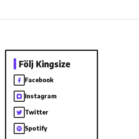
Följ Kingsize
Facebook
Instagram
Twitter
Spotify