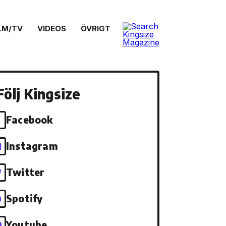
LM/TV
VIDEOS
ÖVRIGT
Följ Kingsize
Facebook
Instagram
Twitter
Spotify
Youtube