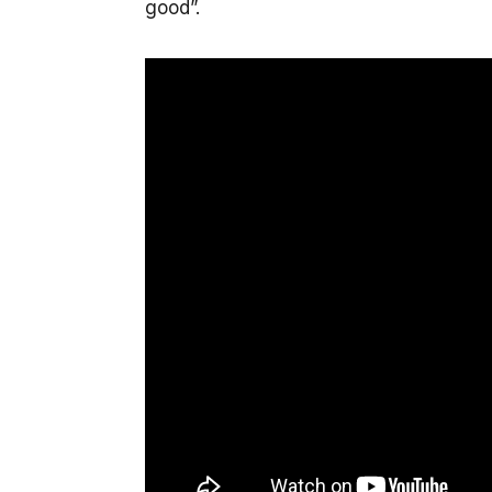
good”.