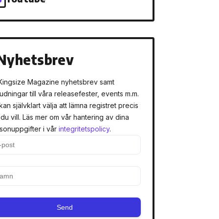
Nyhetsbrev
Kingsize Magazine nyhetsbrev samt
judningar till våra releasefester, events m.m.
kan självklart välja att lämna registret precis
 du vill. Läs mer om vår hantering av dina
sonuppgifter i vår
integritetspolicy
.
Send