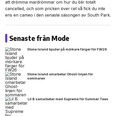
att drömma mardrömmar om hur du blir totalt
cancelled, och som pricken över i:et så fick du inte
ens en cameo i den senaste säsongen av South Park.
Senaste från Mode
Stone Island bjuder på mörkare färger för FW26
Stone Island omarbetar Ghost-linjen för
sommaren
Lil B samarbetar med Supreme för Summer Tees