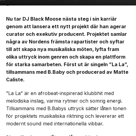
Nu tar DJ Black Moose nästa steg i sin karriär
genom att lansera ett nytt projekt där han agerar
curator och exekutiv producent. Projektet samlar
några av Nordens främsta rapartister och syftar
till att skapa nya musikaliska möten, lyfta fram
olika uttryck inom genren och skapa en plattform
för starka samarbeten. Först ut är singeln ”La La”,
tillsammans med B.Baby och producerad av Matte
Caliste.
”La La” är en afrobeat-inspirerad klubbhit med
melodiska inslag, varma rytmer och somrig energi.
Tillsammans med B.Babys uttryck sätter låten tonen
för projektets musikaliska riktning och levererar ett
modernt sound med internationella vibbar.