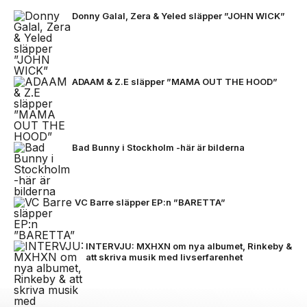
Donny Galal, Zera & Yeled släpper ”JOHN WICK”
ADAAM & Z.E släpper ”MAMA OUT THE HOOD”
Bad Bunny i Stockholm -här är bilderna
VC Barre släpper EP:n ”BARETTA”
INTERVJU: MXHXN om nya albumet, Rinkeby &
att skriva musik med livserfarenhet