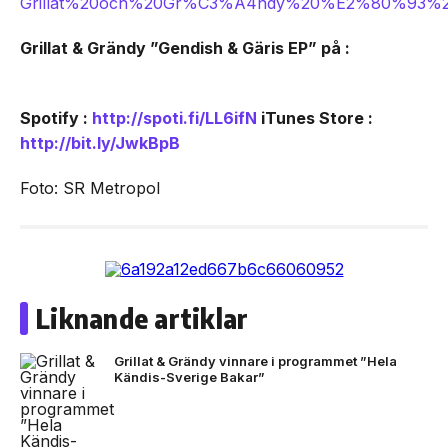
Grillat & Grändy ”Gendish & Gäris EP” på :
Spotify :
http://spoti.fi/LL6ifN
iTunes Store :
http://bit.ly/JwkBpB
Foto: SR Metropol
Liknande artiklar
Grillat & Grändy vinnare i programmet ”Hela
Kändis-Sverige Bakar”