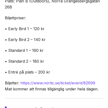
Plats: Plan B (Outdoors), Norra Grängesbergsgatan
26B
Biljettpriser:
• Early Bird 1 – 120 kr
• Early Bird 2 – 140 kr
• Standard 1 – 160 kr
• Standard 2 – 180 kr
• Entré på plats – 200 kr
Biljetter:
https://www.nortic.se/ticket/event/82699
Mat kommer att finnas tillgänglig under hela dagen.