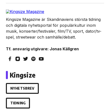
Kingsize Magazine är Skandinaviens största tidning
och digitala nyhetsportal för populärkultur inom
musik, konserter/festivaler, film/TV, sport, dator/tv-
spel, streetwear och samhälle/debatt.
Tf. ansvarig utgivare: Jonas Källgren
Kingsize
NYHETSBREV
TIDNING