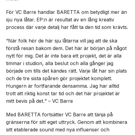
För VC Barre handlar BARETTA om betydligt mer än
sju nya låtar. EP:n är resultat av en lång kreativ
process där varje detalj har fått ta den tid som krävts.
“När folk hör de här sju låtarna vill jag att de ska
förstå resan bakom dem. Det här är början på något
nytt för mig. Det är inte bara ett projekt, det är alla
timmar i studion, alla beslut och alla gånger jag
började om tills det kändes rätt. Varje låt har sin plats
och de tre sista spåren gör projektet komplett.
Hungern är fortfarande densamma. Jag har alltid
trott att riktig konst tar tid och det här projektet är
mitt bevis på det
.
” – VC Barre
Med BARETTA fortsätter VC Barre att tänja på
gränserna för sitt eget uttryck. Genom att kombinera
sitt etablerade sound med nya influenser och