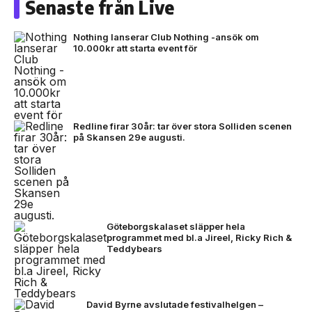
Senaste från Live
Nothing lanserar Club Nothing -ansök om
10.000kr att starta event för
Redline firar 30år: tar över stora Solliden scenen
på Skansen 29e augusti.
Göteborgskalaset släpper hela
programmet med bl.a Jireel, Ricky Rich &
Teddybears
David Byrne avslutade festivalhelgen –