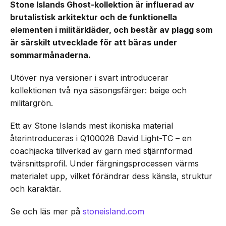
Stone Islands Ghost-kollektion är influerad av
brutalistisk arkitektur och de funktionella
elementen i militärkläder, och består av plagg som
är särskilt utvecklade för att bäras under
sommarmånaderna.
Utöver nya versioner i svart introducerar
kollektionen två nya säsongsfärger: beige och
militärgrön.
Ett av Stone Islands mest ikoniska material
återintroduceras i Q100028 David Light-TC – en
coachjacka tillverkad av garn med stjärnformad
tvärsnittsprofil. Under färgningsprocessen värms
materialet upp, vilket förändrar dess känsla, struktur
och karaktär.
Se och läs mer på
stoneisland.com