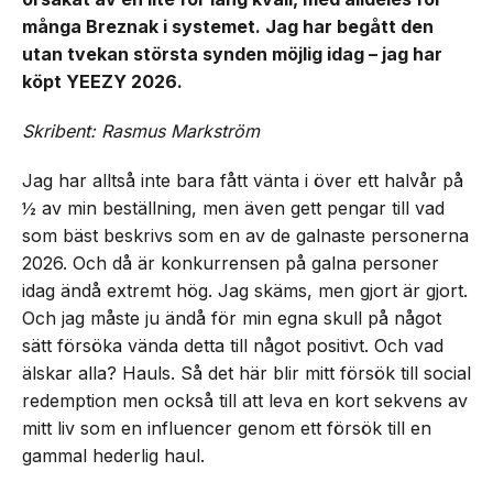
många Breznak i systemet. Jag har begått den
utan tvekan största synden möjlig idag – jag har
köpt YEEZY 2026.
Skribent: Rasmus Markström
Jag har alltså inte bara fått vänta i över ett halvår på
½ av min beställning, men även gett pengar till vad
som bäst beskrivs som en av de galnaste personerna
2026. Och då är konkurrensen på galna personer
idag ändå extremt hög. Jag skäms, men gjort är gjort.
Och jag måste ju ändå för min egna skull på något
sätt försöka vända detta till något positivt. Och vad
älskar alla? Hauls. Så det här blir mitt försök till social
redemption men också till att leva en kort sekvens av
mitt liv som en influencer genom ett försök till en
gammal hederlig haul.