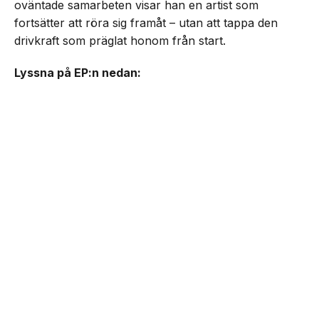
oväntade samarbeten visar han en artist som
fortsätter att röra sig framåt – utan att tappa den
drivkraft som präglat honom från start.
Lyssna på EP:n nedan: