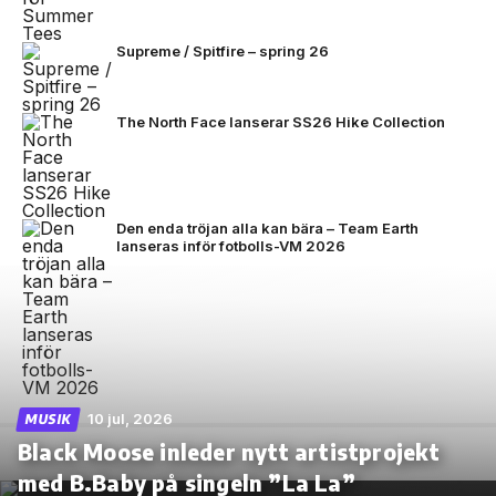
Supreme / Spitfire – spring 26
The North Face lanserar SS26 Hike Collection
Den enda tröjan alla kan bära – Team Earth
lanseras inför fotbolls-VM 2026
10 jul, 2026
MUSIK
Black Moose inleder nytt artistprojekt
med B.Baby på singeln ”La La”