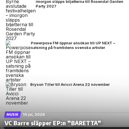
imorgon släpps biljetterna till Rosendal Garden
Party 2027
Powerpose FM öppnar ansökan till UP NEXT –
satsning på framtidens svenska artister
Bryson Tiller till Avicci Arena 22 november
10 jul, 2026
MUSIK
VC Barre släpper EP:n ”BARETTA”