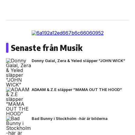
Senaste från Musik
Donny Galal, Zera & Yeled släpper ”JOHN WICK”
ADAAM & Z.E släpper ”MAMA OUT THE HOOD”
Bad Bunny i Stockholm -här är bilderna