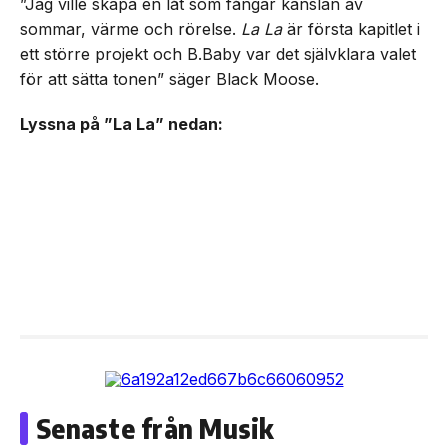
”Jag ville skapa en låt som fångar känslan av
sommar, värme och rörelse.
La La
är första kapitlet i
ett större projekt och B.Baby var det självklara valet
för att sätta tonen” säger Black Moose.
Lyssna på ”La La” nedan:
Senaste från Musik