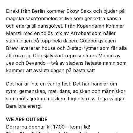
Direkt från Berlin kommer Ekow Saxx och bjuder på
magiska saxofonmelodier live som ger extra känsla
och energi till dansgolvet. Från Köpenhamn kommer
Mamzii med en tidlös mix av Afrobeat som håller
stämningen på topp hela dagen. Göteborgs egen
Brew levererar house och 3-step-rytmer som får alla
att röra sig. Och självklart representeras Malmö av
Jes och Devando – två av stadens hetaste namn som
kommer att avsluta dagen på bästa sätt
Det här är inte en vanlig fest. Det här handlar om
rytm, gemenskap, mat, dans, solsken och människor
som möts genom musiken. Ingen stress. Inga väggar.
Bara bra energi.
WE ARE OUTSIDE
Dörrarna öppnar kl. 17.00 – kom i tid!