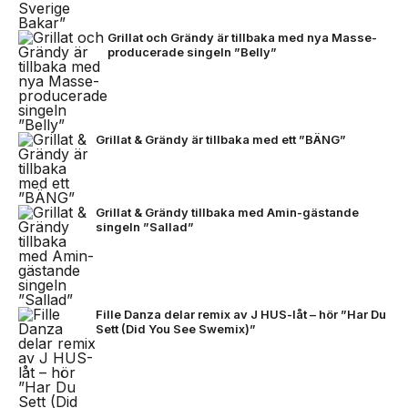
Grillat och Grändy är tillbaka med nya Masse-
producerade singeln ”Belly”
Grillat & Grändy är tillbaka med ett ”BÄNG”
Grillat & Grändy tillbaka med Amin-gästande
singeln ”Sallad”
Fille Danza delar remix av J HUS-låt – hör ”Har Du
Sett (Did You See Swemix)”