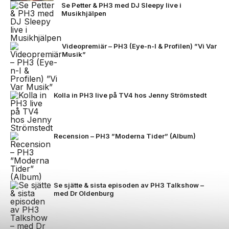
Se Petter & PH3 med DJ Sleepy live i
Musikhjälpen
Videopremiär – PH3 (Eye-n-I & Profilen) ”Vi Var
Musik”
Kolla in PH3 live på TV4 hos Jenny Strömstedt
Recension – PH3 ”Moderna Tider” (Album)
Se sjätte & sista episoden av PH3 Talkshow –
med Dr Oldenburg