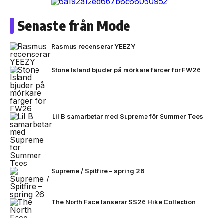
Senaste från Mode
Rasmus recenserar YEEZY
Stone Island bjuder på mörkare färger för FW26
Lil B samarbetar med Supreme för Summer Tees
Supreme / Spitfire – spring 26
The North Face lanserar SS26 Hike Collection