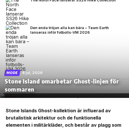
Den enda tröjan alla kan bära – Team Earth
lanseras inför fotbolls-VM 2026
8 jul, 2026
MODE
Stone Island omarbetar Ghost-linjen för
sommaren
Stone Islands Ghost-kollektion är influerad av
brutalistisk arkitektur och de funktionella
elementen i militärkläder, och består av plagg som