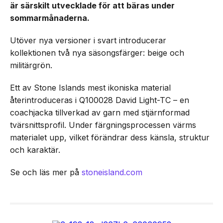
är särskilt utvecklade för att bäras under
sommarmånaderna.
Utöver nya versioner i svart introducerar
kollektionen två nya säsongsfärger: beige och
militärgrön.
Ett av Stone Islands mest ikoniska material
återintroduceras i Q100028 David Light-TC – en
coachjacka tillverkad av garn med stjärnformad
tvärsnittsprofil. Under färgningsprocessen värms
materialet upp, vilket förändrar dess känsla, struktur
och karaktär.
Se och läs mer på
stoneisland.com