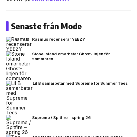
Senaste från Mode
Rasmus recenserar YEEZY
Stone Island omarbetar Ghost-linjen för
sommaren
Lil B samarbetar med Supreme för Summer Tees
Supreme / Spitfire – spring 26
The North Face lanserar SS26 Hike Collection