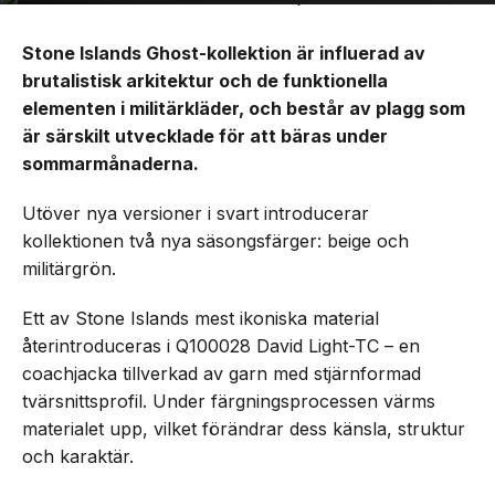
Stone Islands Ghost-kollektion är influerad av
brutalistisk arkitektur och de funktionella
elementen i militärkläder, och består av plagg som
är särskilt utvecklade för att bäras under
sommarmånaderna.
Utöver nya versioner i svart introducerar
kollektionen två nya säsongsfärger: beige och
militärgrön.
Ett av Stone Islands mest ikoniska material
återintroduceras i Q100028 David Light-TC – en
coachjacka tillverkad av garn med stjärnformad
tvärsnittsprofil. Under färgningsprocessen värms
materialet upp, vilket förändrar dess känsla, struktur
och karaktär.