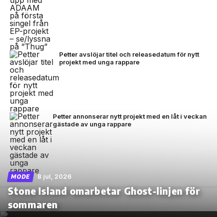
Petter avslöjar titel och releasedatum för nytt
projekt med unga rappare
Petter annonserar nytt projekt med en låt i veckan
gästade av unga rappare
8 jul, 2026
MODE
Stone Island omarbetar Ghost-linjen för
sommaren