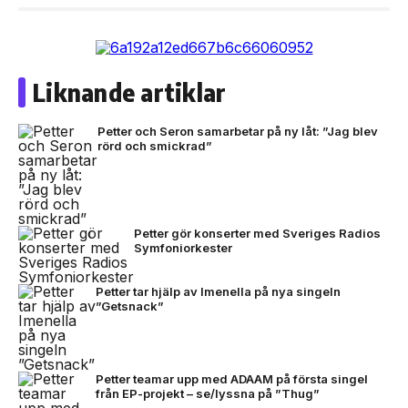
Liknande artiklar
Petter och Seron samarbetar på ny låt: ”Jag blev
rörd och smickrad”
Petter gör konserter med Sveriges Radios
Symfoniorkester
Petter tar hjälp av Imenella på nya singeln
”Getsnack”
Petter teamar upp med ADAAM på första singel
från EP-projekt – se/lyssna på ”Thug”