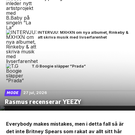
INTERVJU: MXHXN om nya albumet, Rinkeby &
att skriva musik med livserfarenhet
T.G Boogie släpper ”Prada”
27 jul, 2026
MODE
Rasmus recenserar YEEZY
Everybody makes mistakes, men i detta fall så är
det inte Britney Spears som rakat av allt sitt hår