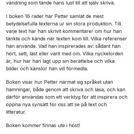
vändning som tände hans lust till att själv skriva.
I boken 16 rader har Petter samlat de mest
betydelsefulla texterna ur sin stora produktion. Till
varje text har han skrivit kommentarer om hur han
tänkte och kände när texten kom till. Vilka referenser
han använde. Vad han inspirerades av: sådant han
hört, sett, läst eller varit med om. Vilka nyckelorden
är, hur har han lagt upp sin berättelse och vilka
bilder och känslor han vill förmedla.
Boken visar hur Petter närmat sig språket utan
hämningar, både genom att skriva och läsa, och kan
därför användas som ett verktyg för att inspirera och
öppna nya synsätt för oss att se på text och
litteratur.
Boken kommer finnas ute i höst!