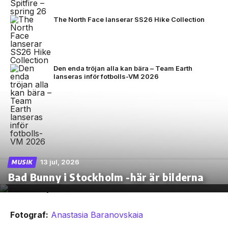
The North Face lanserar SS26 Hike Collection
Den enda tröjan alla kan bära – Team Earth
lanseras inför fotbolls-VM 2026
13 jul, 2026
MUSIK
Bad Bunny i Stockholm -här är bilderna
Fotograf:
Anastasia Baranovskaia