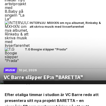
INTERVJU: MXHXN om nya albumet, Rinkeby &
att skriva musik med livserfarenhet
T.G Boogie släpper ”Prada”
10 jul, 2026
MUSIK
VC Barre släpper EP:n ”BARETTA”
Efter otaliga timmar i studion är VC Barre redo att
presentera sitt nya projekt BARETTA – en