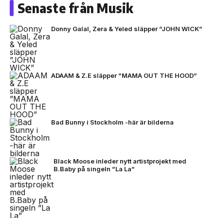
Senaste från Musik
Donny Galal, Zera & Yeled släpper ”JOHN WICK”
ADAAM & Z.E släpper ”MAMA OUT THE HOOD”
Bad Bunny i Stockholm -här är bilderna
Black Moose inleder nytt artistprojekt med
B.Baby på singeln ”La La”