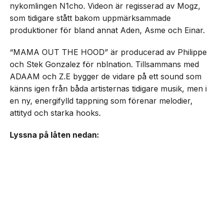
nykomlingen N1cho. Videon är regisserad av Mogz,
som tidigare stått bakom uppmärksammade
produktioner för bland annat Aden, Asme och Einar.
“MAMA OUT THE HOOD” är producerad av Philippe
och Stek Gonzalez för nblnation. Tillsammans med
ADAAM och Z.E bygger de vidare på ett sound som
känns igen från båda artisternas tidigare musik, men i
en ny, energifylld tappning som förenar melodier,
attityd och starka hooks.
Lyssna på låten nedan: