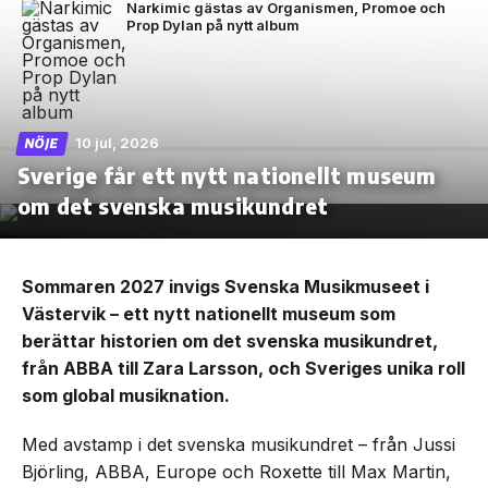
Narkimic gästas av Organismen, Promoe och
Prop Dylan på nytt album
10 jul, 2026
NÖJE
Sverige får ett nytt nationellt museum
om det svenska musikundret
Sommaren 2027 invigs Svenska Musikmuseet i
Västervik – ett nytt nationellt museum som
berättar historien om det svenska musikundret,
från ABBA till Zara Larsson, och Sveriges unika roll
som global musiknation.
Med avstamp i det svenska musikundret – från Jussi
Björling, ABBA, Europe och Roxette till Max Martin,