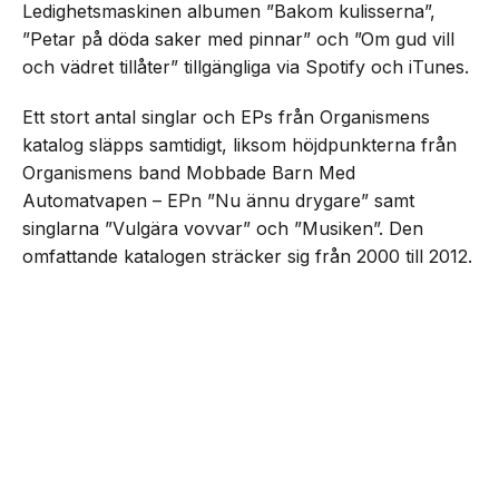
Ledighetsmaskinen albumen ”Bakom kulisserna”,
”Petar på döda saker med pinnar” och ”Om gud vill
och vädret tillåter” tillgängliga via Spotify och iTunes.
Ett stort antal singlar och EPs från Organismens
katalog släpps samtidigt, liksom höjdpunkterna från
Organismens band Mobbade Barn Med
Automatvapen – EPn ”Nu ännu drygare” samt
singlarna ”Vulgära vovvar” och ”Musiken”. Den
omfattande katalogen sträcker sig från 2000 till 2012.