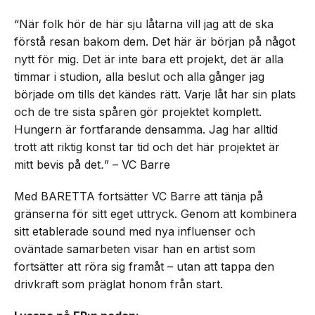
“När folk hör de här sju låtarna vill jag att de ska
förstå resan bakom dem. Det här är början på något
nytt för mig. Det är inte bara ett projekt, det är alla
timmar i studion, alla beslut och alla gånger jag
började om tills det kändes rätt. Varje låt har sin plats
och de tre sista spåren gör projektet komplett.
Hungern är fortfarande densamma. Jag har alltid
trott att riktig konst tar tid och det här projektet är
mitt bevis på det
.
” – VC Barre
Med BARETTA fortsätter VC Barre att tänja på
gränserna för sitt eget uttryck. Genom att kombinera
sitt etablerade sound med nya influenser och
oväntade samarbeten visar han en artist som
fortsätter att röra sig framåt – utan att tappa den
drivkraft som präglat honom från start.