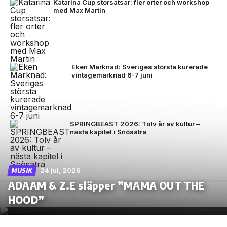
Katarina Cup storsatsar: fler orter och workshop
med Max Martin
Eken Marknad: Sveriges största kurerade
vintagemarknad 6-7 juni
SPRINGBEAST 2026: Tolv år av kultur –
nästa kapitel i Snösätra
24 jul, 2026
MUSIK
ADAAM & Z.E släpper ”MAMA OUT THE
HOOD”