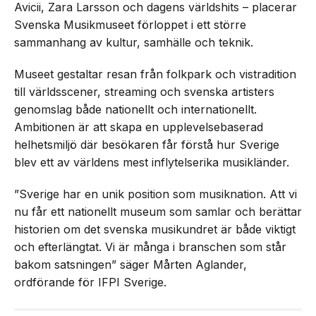
Avicii, Zara Larsson och dagens världshits – placerar
Svenska Musikmuseet förloppet i ett större
sammanhang av kultur, samhälle och teknik.
Museet gestaltar resan från folkpark och vistradition
till världsscener, streaming och svenska artisters
genomslag både nationellt och internationellt.
Ambitionen är att skapa en upplevelsebaserad
helhetsmiljö där besökaren får förstå hur Sverige
blev ett av världens mest inflytelserika musikländer.
”Sverige har en unik position som musiknation. Att vi
nu får ett nationellt museum som samlar och berättar
historien om det svenska musikundret är både viktigt
och efterlängtat. Vi är många i branschen som står
bakom satsningen” säger Mårten Aglander,
ordförande för IFPI Sverige.