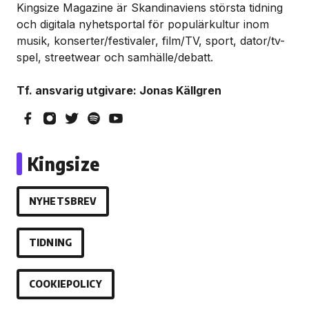
Kingsize Magazine är Skandinaviens största tidning
och digitala nyhetsportal för populärkultur inom
musik, konserter/festivaler, film/TV, sport, dator/tv-
spel, streetwear och samhälle/debatt.
Tf. ansvarig utgivare: Jonas Källgren
Kingsize
NYHETSBREV
TIDNING
COOKIEPOLICY