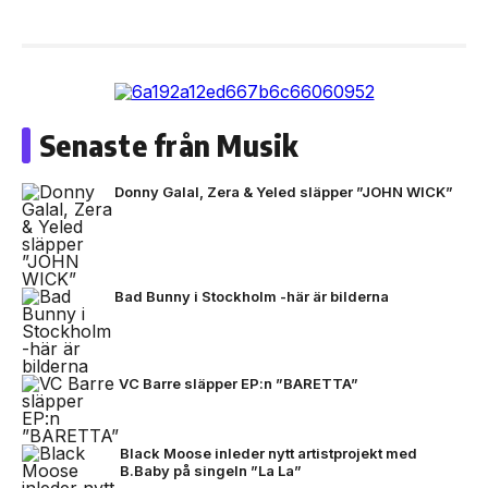
Senaste från Musik
Donny Galal, Zera & Yeled släpper ”JOHN WICK”
Bad Bunny i Stockholm -här är bilderna
VC Barre släpper EP:n ”BARETTA”
Black Moose inleder nytt artistprojekt med
B.Baby på singeln ”La La”