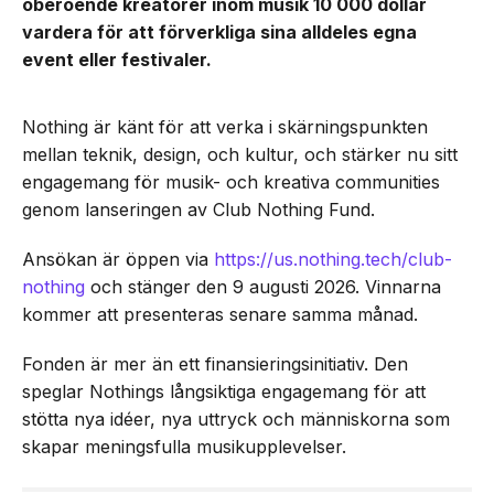
oberoende kreatörer inom musik 10 000 dollar
vardera för att förverkliga sina alldeles egna
event eller festivaler.
Nothing är känt för att verka i skärningspunkten
mellan teknik, design, och kultur, och stärker nu sitt
engagemang för musik- och kreativa communities
genom lanseringen av Club Nothing Fund.
Ansökan är öppen via
https://us.nothing.tech/club-
nothing
och stänger den 9 augusti 2026. Vinnarna
kommer att presenteras senare samma månad.
Fonden är mer än ett finansieringsinitiativ. Den
speglar Nothings långsiktiga engagemang för att
stötta nya idéer, nya uttryck och människorna som
skapar meningsfulla musikupplevelser.