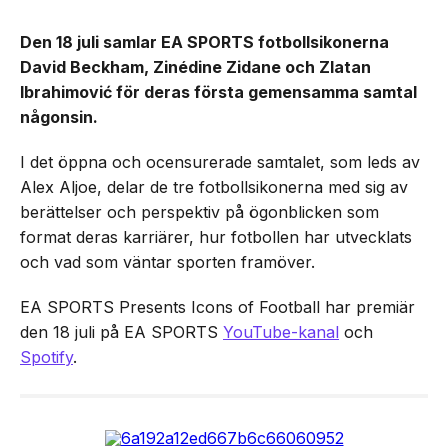
Den 18 juli samlar EA SPORTS fotbollsikonerna
David Beckham, Zinédine Zidane och Zlatan
Ibrahimović för deras första gemensamma samtal
någonsin.
I det öppna och ocensurerade samtalet, som leds av
Alex Aljoe, delar de tre fotbollsikonerna med sig av
berättelser och perspektiv på ögonblicken som
format deras karriärer, hur fotbollen har utvecklats
och vad som väntar sporten framöver.
EA SPORTS Presents Icons of Football har premiär
den 18 juli på EA SPORTS
YouTube-kanal
och
Spotify
.