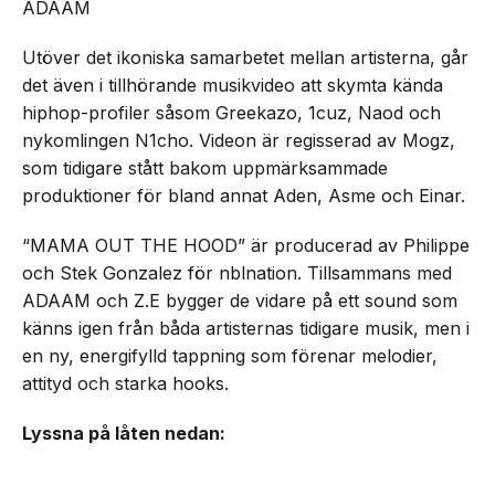
ADAAM
Utöver det ikoniska samarbetet mellan artisterna, går
det även i tillhörande musikvideo att skymta kända
hiphop-profiler såsom Greekazo, 1cuz, Naod och
nykomlingen N1cho. Videon är regisserad av Mogz,
som tidigare stått bakom uppmärksammade
produktioner för bland annat Aden, Asme och Einar.
“MAMA OUT THE HOOD” är producerad av Philippe
och Stek Gonzalez för nblnation. Tillsammans med
ADAAM och Z.E bygger de vidare på ett sound som
känns igen från båda artisternas tidigare musik, men i
en ny, energifylld tappning som förenar melodier,
attityd och starka hooks.
Lyssna på låten nedan: