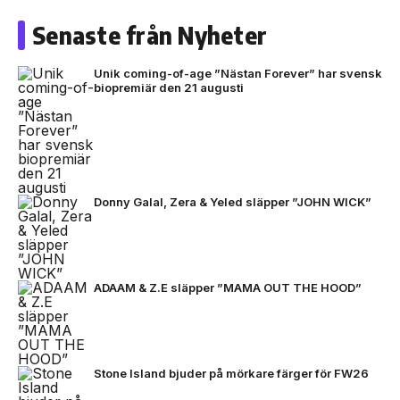
Senaste från Nyheter
Unik coming-of-age ”Nästan Forever” har svensk
biopremiär den 21 augusti
Donny Galal, Zera & Yeled släpper ”JOHN WICK”
ADAAM & Z.E släpper ”MAMA OUT THE HOOD”
Stone Island bjuder på mörkare färger för FW26