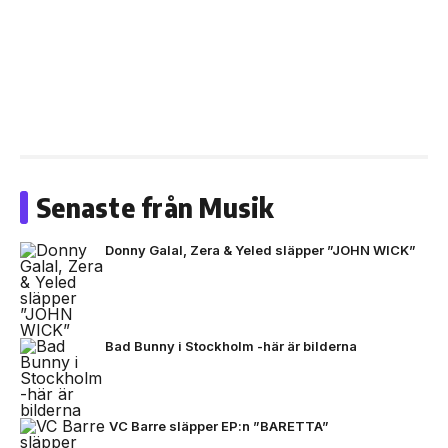
Senaste från Musik
Donny Galal, Zera & Yeled släpper ”JOHN WICK”
Bad Bunny i Stockholm -här är bilderna
VC Barre släpper EP:n ”BARETTA”