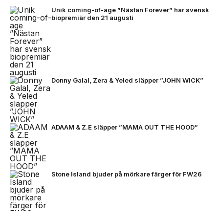
Unik coming-of-age ”Nästan Forever” har svensk
biopremiär den 21 augusti
Donny Galal, Zera & Yeled släpper ”JOHN WICK”
ADAAM & Z.E släpper ”MAMA OUT THE HOOD”
Stone Island bjuder på mörkare färger för FW26