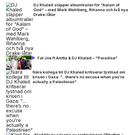
DJ Khaled släpper albumtrailer för “Aalam of
God“ – med Mark Wahlberg, Rihanna och två nya
Drake-låtar
Fat Joe ft Anitta & DJ Khaled – ”Paradise”
Nära kollega till DJ Khaled kritiserar tystnad om
krisen i Gaza: ”…there’s no excuse when you’re
actually a Palestinian”
Klart för ny säsong av raptävlingen ”Rhythm +