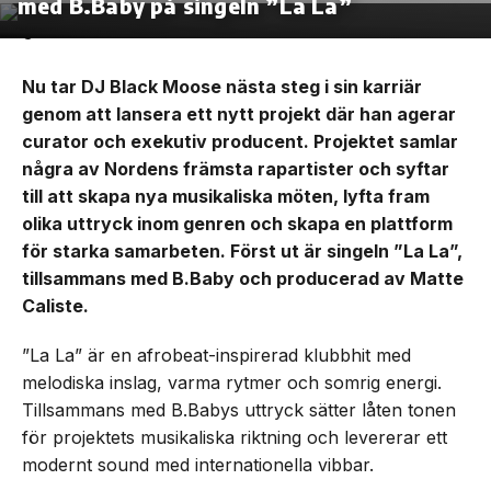
med B.Baby på singeln ”La La”
Nu tar DJ Black Moose nästa steg i sin karriär
genom att lansera ett nytt projekt där han agerar
curator och exekutiv producent. Projektet samlar
några av Nordens främsta rapartister och syftar
till att skapa nya musikaliska möten, lyfta fram
olika uttryck inom genren och skapa en plattform
för starka samarbeten. Först ut är singeln ”La La”,
tillsammans med B.Baby och producerad av Matte
Caliste.
”La La” är en afrobeat-inspirerad klubbhit med
melodiska inslag, varma rytmer och somrig energi.
Tillsammans med B.Babys uttryck sätter låten tonen
för projektets musikaliska riktning och levererar ett
modernt sound med internationella vibbar.