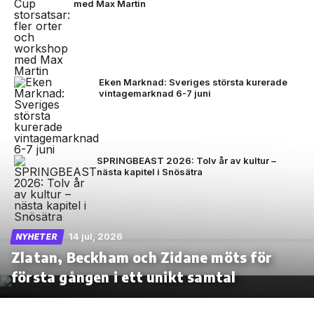
med Max Martin
Eken Marknad: Sveriges största kurerade
vintagemarknad 6-7 juni
SPRINGBEAST 2026: Tolv år av kultur –
nästa kapitel i Snösätra
14 jul, 2026
NYHETER
Zlatan, Beckham och Zidane möts för
första gången i ett unikt samtal