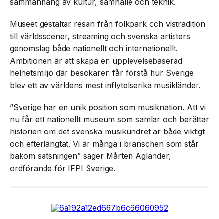
sammanhang av kultur, samhälle och teknik.
Museet gestaltar resan från folkpark och vistradition
till världsscener, streaming och svenska artisters
genomslag både nationellt och internationellt.
Ambitionen är att skapa en upplevelsebaserad
helhetsmiljö där besökaren får förstå hur Sverige
blev ett av världens mest inflytelserika musikländer.
”Sverige har en unik position som musiknation. Att vi
nu får ett nationellt museum som samlar och berättar
historien om det svenska musikundret är både viktigt
och efterlängtat. Vi är många i branschen som står
bakom satsningen” säger Mårten Aglander,
ordförande för IFPI Sverige.