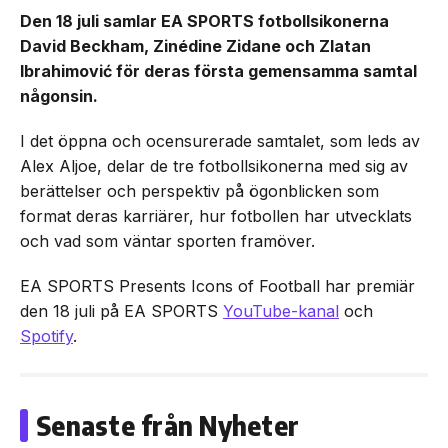
Den 18 juli samlar EA SPORTS fotbollsikonerna
David Beckham, Zinédine Zidane och Zlatan
Ibrahimović för deras första gemensamma samtal
någonsin.
I det öppna och ocensurerade samtalet, som leds av
Alex Aljoe, delar de tre fotbollsikonerna med sig av
berättelser och perspektiv på ögonblicken som
format deras karriärer, hur fotbollen har utvecklats
och vad som väntar sporten framöver.
EA SPORTS Presents Icons of Football har premiär
den 18 juli på EA SPORTS
YouTube-kanal
och
Spotify
.
Senaste från Nyheter