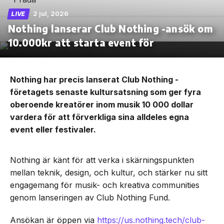
2 jul, 2026
LIVE
Nothing lanserar Club Nothing -ansök om
10.000kr att starta event för
Nothing har precis lanserat Club Nothing -
företagets senaste kultursatsning som ger fyra
oberoende kreatörer inom musik 10 000 dollar
vardera för att förverkliga sina alldeles egna
event eller festivaler.
Nothing är känt för att verka i skärningspunkten
mellan teknik, design, och kultur, och stärker nu sitt
engagemang för musik- och kreativa communities
genom lanseringen av Club Nothing Fund.
Ansökan är öppen via
https://us.nothing.tech/club-