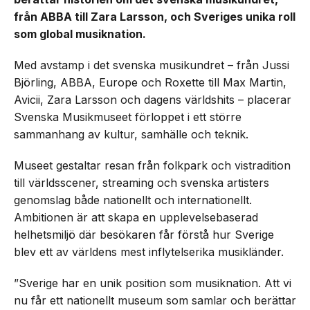
från ABBA till Zara Larsson, och Sveriges unika roll
som global musiknation.
Med avstamp i det svenska musikundret – från Jussi
Björling, ABBA, Europe och Roxette till Max Martin,
Avicii, Zara Larsson och dagens världshits – placerar
Svenska Musikmuseet förloppet i ett större
sammanhang av kultur, samhälle och teknik.
Museet gestaltar resan från folkpark och vistradition
till världsscener, streaming och svenska artisters
genomslag både nationellt och internationellt.
Ambitionen är att skapa en upplevelsebaserad
helhetsmiljö där besökaren får förstå hur Sverige
blev ett av världens mest inflytelserika musikländer.
”Sverige har en unik position som musiknation. Att vi
nu får ett nationellt museum som samlar och berättar