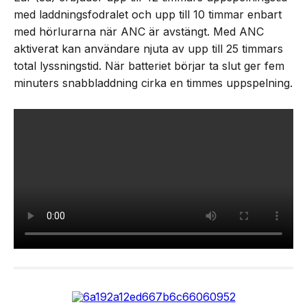
med laddningsfodralet och upp till 10 timmar enbart
med hörlurarna när ANC är avstängt. Med ANC
aktiverat kan användare njuta av upp till 25 timmars
total lyssningstid. När batteriet börjar ta slut ger fem
minuters snabbladdning cirka en timmes uppspelning.