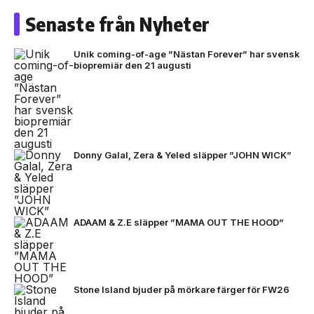
Senaste från Nyheter
Unik coming-of-age ”Nästan Forever” har svensk
biopremiär den 21 augusti
Donny Galal, Zera & Yeled släpper ”JOHN WICK”
ADAAM & Z.E släpper ”MAMA OUT THE HOOD”
Stone Island bjuder på mörkare färger för FW26