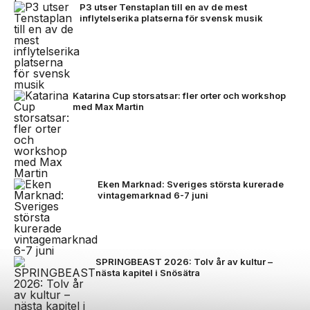
P3 utser Tenstaplan till en av de mest
inflytelserika platserna för svensk musik
Katarina Cup storsatsar: fler orter och workshop
med Max Martin
Eken Marknad: Sveriges största kurerade
vintagemarknad 6-7 juni
SPRINGBEAST 2026: Tolv år av kultur –
nästa kapitel i Snösätra