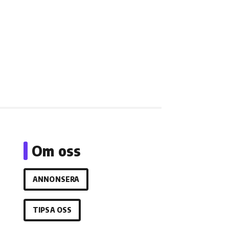
Om oss
ANNONSERA
TIPSA OSS