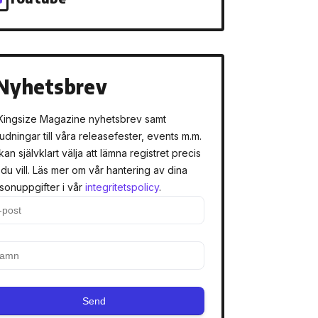
Nyhetsbrev
Kingsize Magazine nyhetsbrev samt
judningar till våra releasefester, events m.m.
kan självklart välja att lämna registret precis
 du vill. Läs mer om vår hantering av dina
sonuppgifter i vår
integritetspolicy
.
Send