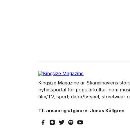
Kingsize Magazine är Skandinaviens störst
nyhetsportal för populärkultur inom musik
film/TV, sport, dator/tv-spel, streetwear 
Tf. ansvarig utgivare: Jonas Källgren