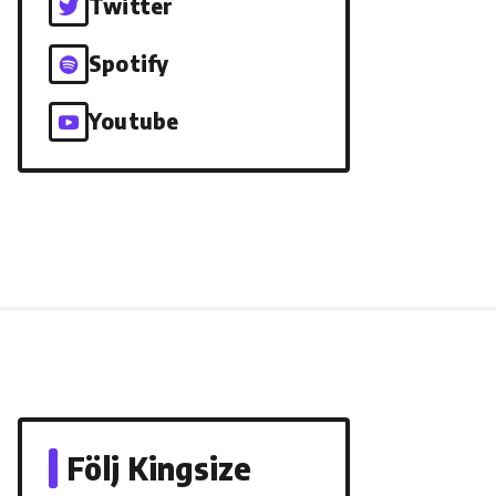
Twitter
Spotify
Youtube
Följ Kingsize