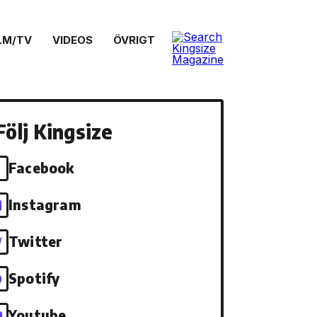
LM/TV
VIDEOS
ÖVRIGT
Följ Kingsize
Facebook
Instagram
Twitter
Spotify
Youtube