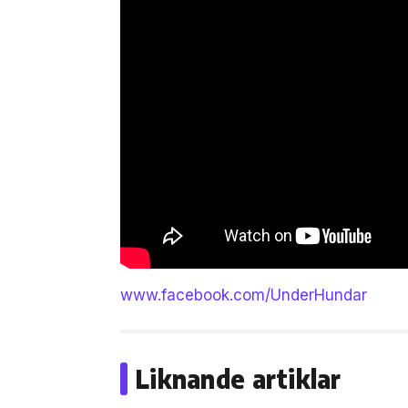
www.facebook.com/UnderHundar
Liknande artiklar