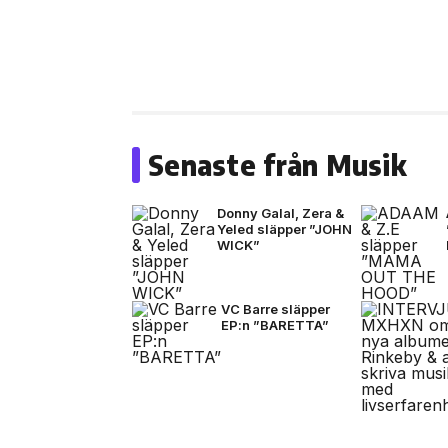
Senaste från Musik
Donny Galal, Zera &
Yeled släpper ”JOHN
WICK”
VC Barre släpper
EP:n ”BARETTA”