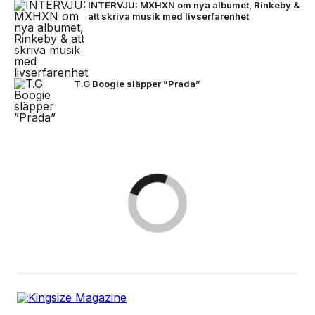
INTERVJU: MXHXN om nya albumet, Rinkeby &
att skriva musik med livserfarenhet
T.G Boogie släpper ”Prada”