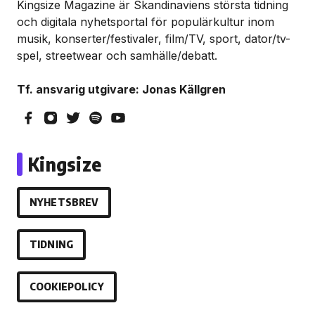
Kingsize Magazine är Skandinaviens största tidning
och digitala nyhetsportal för populärkultur inom
musik, konserter/festivaler, film/TV, sport, dator/tv-
spel, streetwear och samhälle/debatt.
Tf. ansvarig utgivare: Jonas Källgren
Kingsize
NYHETSBREV
TIDNING
COOKIEPOLICY