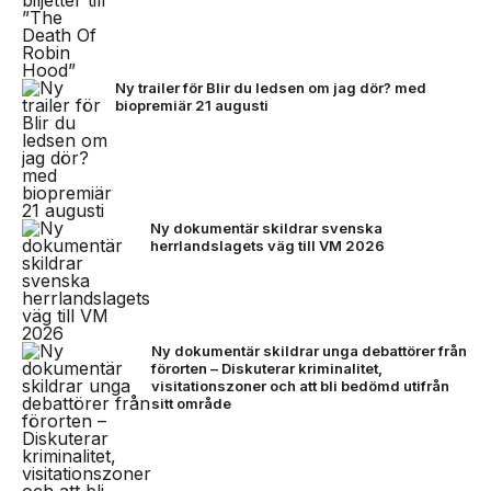
Ny trailer för Blir du ledsen om jag dör? med
biopremiär 21 augusti
Ny dokumentär skildrar svenska
herrlandslagets väg till VM 2026
Ny dokumentär skildrar unga debattörer från
förorten – Diskuterar kriminalitet,
visitationszoner och att bli bedömd utifrån
sitt område