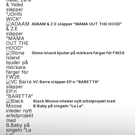
ADAAM & Z.E släpper ”MAMA OUT THE HOOD”
Stone Island bjuder på mörkare färger för FW26
VC Barre släpper EP:n ”BARETTA”
Black Moose inleder nytt artistprojekt med
B.Baby på singeln ”La La”