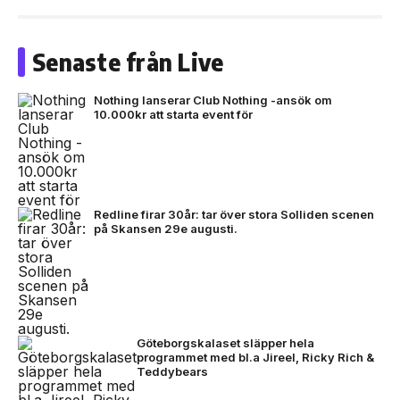
Senaste från Live
Nothing lanserar Club Nothing -ansök om
10.000kr att starta event för
Redline firar 30år: tar över stora Solliden scenen
på Skansen 29e augusti.
Göteborgskalaset släpper hela
programmet med bl.a Jireel, Ricky Rich &
Teddybears