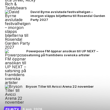
David Byrne avslutade festivalhelgen –
imorgon släpps biljetterna till Rosendal Garden
Party 2027
Powerpose FM öppnar ansökan till UP NEXT –
satsning på framtidens svenska artister
Bryson Tiller till Avicci Arena 22 november
6 aug, 2026
FILM/TV