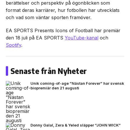
berättelser och perspektiv på ögonblicken som
format deras karriärer, hur fotbollen har utvecklats
och vad som väntar sporten framöver.
EA SPORTS Presents Icons of Football har premiär
den 18 juli på EA SPORTS
YouTube-kanal
och
Spotify
.
Senaste från Nyheter
Unik coming-of-age ”Nästan Forever” har svensk
biopremiär den 21 augusti
Donny Galal, Zera & Yeled släpper ”JOHN WICK”