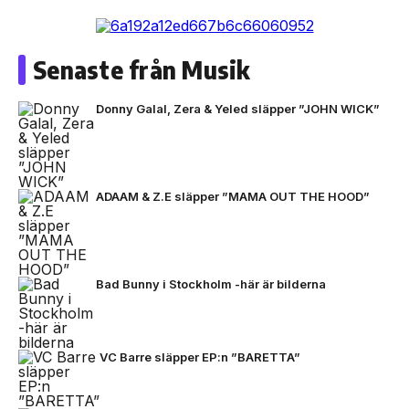
Senaste från Musik
Donny Galal, Zera & Yeled släpper ”JOHN WICK”
ADAAM & Z.E släpper ”MAMA OUT THE HOOD”
Bad Bunny i Stockholm -här är bilderna
VC Barre släpper EP:n ”BARETTA”