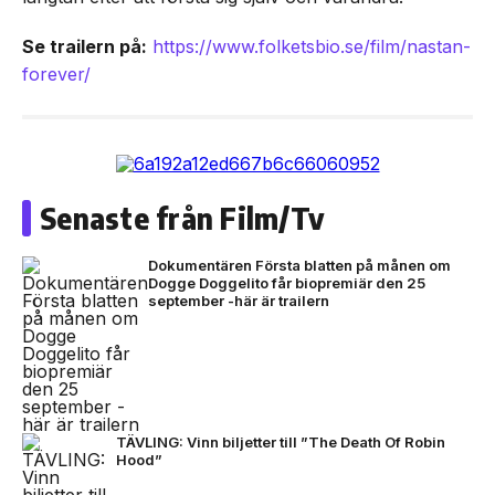
Se trailern på:
https://www.folketsbio.se/film/nastan-
forever/
Senaste från Film/Tv
Dokumentären Första blatten på månen om
Dogge Doggelito får biopremiär den 25
september -här är trailern
TÄVLING: Vinn biljetter till ”The Death Of Robin
Hood”