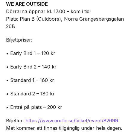
WE ARE OUTSIDE
Dörrarna öppnar kl. 17.00 – kom i tid!
Plats: Plan B (Outdoors), Norra Grängesbergsgatan
26B
Biljettpriser:
• Early Bird 1 – 120 kr
• Early Bird 2 – 140 kr
• Standard 1 – 160 kr
• Standard 2 – 180 kr
• Entré på plats – 200 kr
Biljetter:
https://www.nortic.se/ticket/event/82699
Mat kommer att finnas tillgänglig under hela dagen.