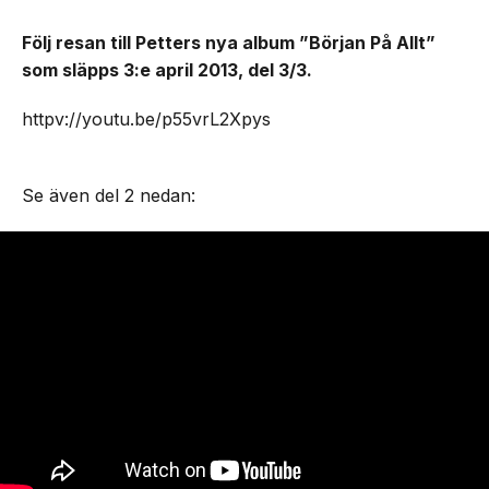
Följ resan till Petters nya album ”Början På Allt”
som släpps 3:e april 2013, del 3/3.
httpv://youtu.be/p55vrL2Xpys
Se även del 2 nedan: