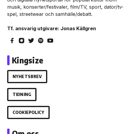
musik, konserter/festivaler, film/TV, sport, dator/tv-
spel, streetwear och samhälle/debatt.
Tf. ansvarig utgivare: Jonas Källgren
Kingsize
NYHETSBREV
TIDNING
COOKIEPOLICY
Om oss