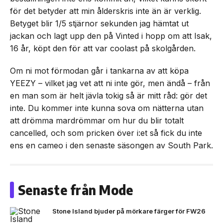
för det betyder att min ålderskris inte än är verklig.
Betyget blir 1/5 stjärnor sekunden jag hämtat ut
jackan och lagt upp den på Vinted i hopp om att Isak,
16 år, köpt den för att var coolast på skolgården.
Om ni mot förmodan går i tankarna av att köpa
YEEZY – vilket jag vet att ni inte gör, men ändå – från
en man som är helt jävla tokig så är mitt råd: gör det
inte. Du kommer inte kunna sova om nätterna utan
att drömma mardrömmar om hur du blir totalt
cancelled, och som pricken över i:et så fick du inte
ens en cameo i den senaste säsongen av South Park.
Senaste från Mode
Stone Island bjuder på mörkare färger för FW26