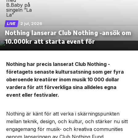
2 jul, 2026
LIVE
Nothing lanserar Club Nothing -ansök om
10.000kr att starta event för
Nothing har precis lanserat Club Nothing -
företagets senaste kultursatsning som ger fyra
oberoende kreatörer inom musik 10 000 dollar
vardera för att förverkliga sina alldeles egna
event eller festivaler.
Nothing är känt för att verka i skärningspunkten
mellan teknik, design, och kultur, och stärker nu sitt
engagemang för musik- och kreativa communities
genom lanseringen av Club Nothing Fund.