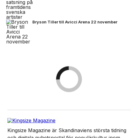
Bryson Tiller till Avicci Arena 22 november
Kingsize Magazine är Skandinaviens största tidning
och digitala nyhetsportal för populärkultur inom