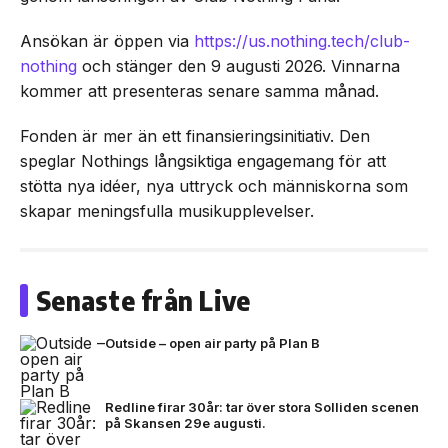
Ansökan är öppen via
https://us.nothing.tech/club-
nothing
och stänger den 9 augusti 2026. Vinnarna
kommer att presenteras senare samma månad.
Fonden är mer än ett finansieringsinitiativ. Den
speglar Nothings långsiktiga engagemang för att
stötta nya idéer, nya uttryck och människorna som
skapar meningsfulla musikupplevelser.
Senaste från Live
Outside – open air party på Plan B
Redline firar 30år: tar över stora Solliden scenen
på Skansen 29e augusti.