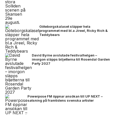
Göteborgskalaset släpper hela
programmet med bl.a Jireel, Ricky Rich &
Teddybears
David Byrne avslutade festivalhelgen –
imorgon släpps biljetterna till Rosendal Garden
Party 2027
Powerpose FM öppnar ansökan till UP NEXT –
satsning på framtidens svenska artister