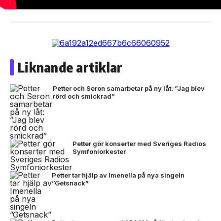
Liknande artiklar
Petter och Seron samarbetar på ny låt: ”Jag blev
rörd och smickrad”
Petter gör konserter med Sveriges Radios
Symfoniorkester
Petter tar hjälp av Imenella på nya singeln
”Getsnack”