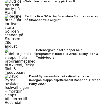
Outside – open air party på Plan B
Redline firar 30år: tar över stora Solliden scenen
på Skansen 29e augusti.
Göteborgskalaset släpper hela
programmet med bl.a Jireel, Ricky Rich &
Teddybears
David Byrne avslutade festivalhelgen –
imorgon släpps biljetterna till Rosendal Garden
Party 2027