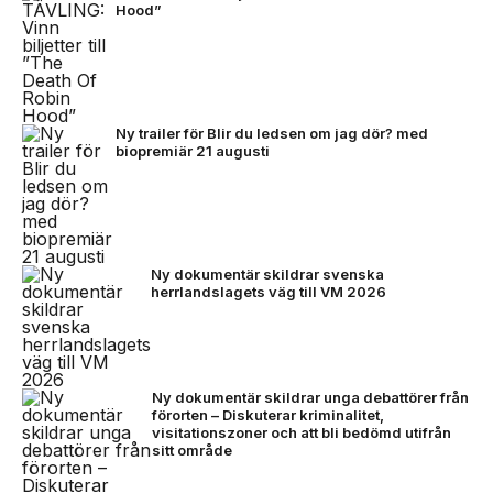
Hood”
Ny trailer för Blir du ledsen om jag dör? med
biopremiär 21 augusti
Ny dokumentär skildrar svenska
herrlandslagets väg till VM 2026
Ny dokumentär skildrar unga debattörer från
förorten – Diskuterar kriminalitet,
visitationszoner och att bli bedömd utifrån
sitt område