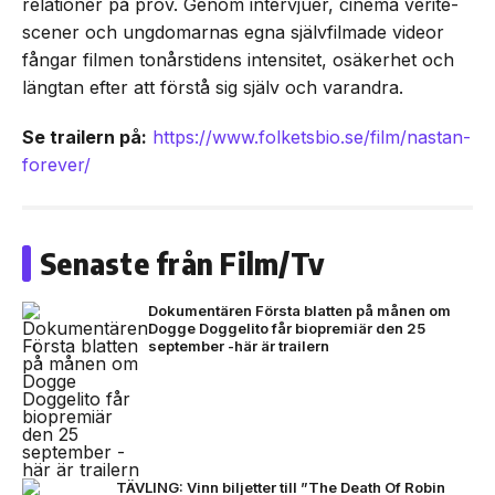
relationer på prov. Genom intervjuer, cinéma vérité-
scener och ungdomarnas egna självfilmade videor
fångar filmen tonårstidens intensitet, osäkerhet och
längtan efter att förstå sig själv och varandra.
Se trailern på:
https://www.folketsbio.se/film/nastan-
forever/
Senaste från Film/Tv
Dokumentären Första blatten på månen om
Dogge Doggelito får biopremiär den 25
september -här är trailern
TÄVLING: Vinn biljetter till ”The Death Of Robin