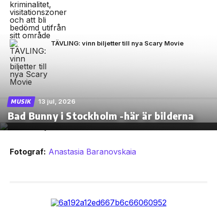
TÄVLING: vinn biljetter till nya Scary Movie
13 jul, 2026
MUSIK
Bad Bunny i Stockholm -här är bilderna
Fotograf:
Anastasia Baranovskaia