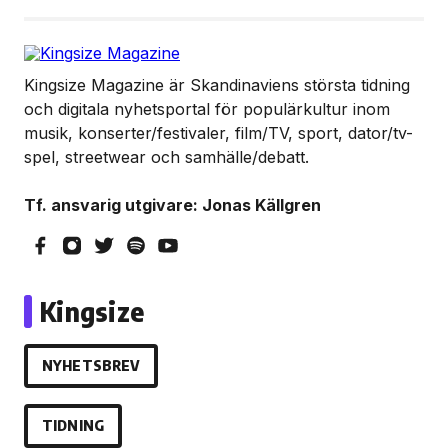
Kingsize Magazine är Skandinaviens största tidning
och digitala nyhetsportal för populärkultur inom
musik, konserter/festivaler, film/TV, sport, dator/tv-
spel, streetwear och samhälle/debatt.
Tf. ansvarig utgivare: Jonas Källgren
Kingsize
NYHETSBREV
TIDNING