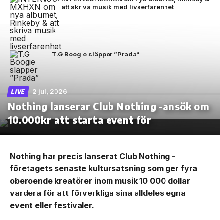
att skriva musik med livserfarenhet
T.G Boogie släpper ”Prada”
2 jul, 2026
LIVE
Nothing lanserar Club Nothing -ansök om
10.000kr att starta event för
Nothing har precis lanserat Club Nothing -
företagets senaste kultursatsning som ger fyra
oberoende kreatörer inom musik 10 000 dollar
vardera för att förverkliga sina alldeles egna
event eller festivaler.