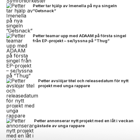
Petter tar hjälp av Imenella på nya singeln
”Getsnack”
Petter teamar upp med ADAAM på första singel
från EP-projekt – se/lyssna på ”Thug”
Petter avslöjar titel och releasedatum för nytt
projekt med unga rappare
Petter annonserar nytt projekt med en låt i veckan
gästade av unga rappare