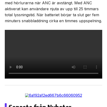
med hörlurarna när ANC är avstängt. Med ANC
aktiverat kan användare njuta av upp till 25 timmars
total lyssningstid. När batteriet börjar ta slut ger fem
minuters snabbladdning cirka en timmes uppspelning.