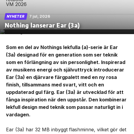
7 jul, 2026
NYHETER
Nothing lanserar Ear (3a)
Som en del av Nothings lekfulla (a)-serie är Ear
(3a) designad för en generation som ser teknik
som en förlängning av sin personlighet. Inspirerad
av musikens energi och självuttryck introducerar
Ear (3a) en djärvare färgpalett med en ny rosa
finish, tillsammans med svart, vitt och en
uppdaterad gul färg. Ear (3a) är utvecklad för att
fånga inspiration när den uppstår. Den kombinerar
lekfull design med teknik som passar naturligt in i
vardagen.
Ear (3a) har 32 MB inbyggt flashminne, vilket gör det