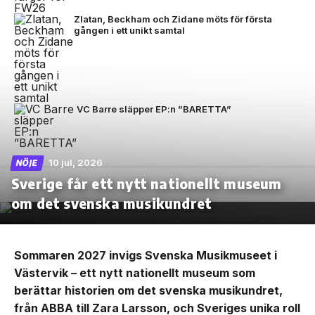
Zlatan, Beckham och Zidane möts för första
gången i ett unikt samtal
VC Barre släpper EP:n ”BARETTA”
10 jul, 2026
NÖJE
Sverige får ett nytt nationellt museum
om det svenska musikundret
Sommaren 2027 invigs Svenska Musikmuseet i
Västervik – ett nytt nationellt museum som
berättar historien om det svenska musikundret,
från ABBA till Zara Larsson, och Sveriges unika roll