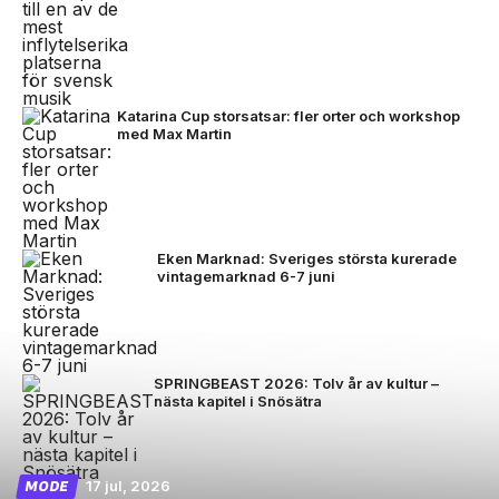
Katarina Cup storsatsar: fler orter och workshop
med Max Martin
Eken Marknad: Sveriges största kurerade
vintagemarknad 6-7 juni
SPRINGBEAST 2026: Tolv år av kultur –
nästa kapitel i Snösätra
17 jul, 2026
MODE