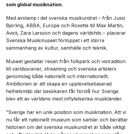
som global musiknation.
Med avstamp i det svenska musikundret – från Jussi
Björling, ABBA, Europe och Roxette till Max Martin,
Avicii, Zara Larsson och dagens världshits – placerar
Svenska Musikmuseet förloppet i ett större
sammanhang av kultur, samhälle och teknik.
Museet gestaltar resan från folkpark och vistradition
till världsscener, streaming och svenska artisters
genomslag både nationellt och internationellt.
Ambitionen är att skapa en upplevelsebaserad
helhetsmiljö där besökaren får förstå hur Sverige
blev ett av världens mest inflytelserika musikländer.
”Sverige har en unik position som musiknation. Att vi
nu får ett nationellt museum som samlar och berättar
historien om det svenska musikundret är både viktigt