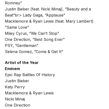
Romney”
Justin Bieber (feat. Nicki Minaj), ”Beauty and a
Beat”br> Lady Gaga, ”Applause”
Macklemore & Ryan Lewis (feat. Mary Lambert)
”Same Love”
Miley Cyrus, ”We Can’t Stop”
One Direction, ”Best Song Ever”
PSY, ”Gentleman”
Selena Gomez, ”Come & Get It”
Artist of the Year
Eminem
Epic Rap Battles Of History
Justin Bieber
Katy Perry
Macklemore & Ryan Lewis
Nicki Minaj
One Direction