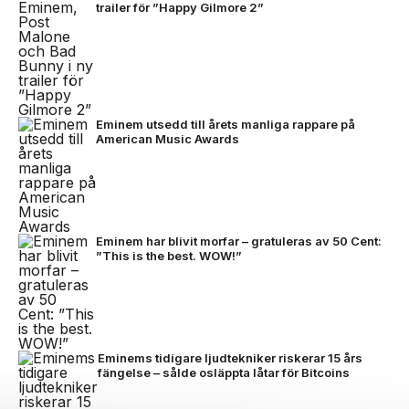
trailer för ”Happy Gilmore 2”
Eminem utsedd till årets manliga rappare på
American Music Awards
Eminem har blivit morfar – gratuleras av 50 Cent:
”This is the best. WOW!”
Eminems tidigare ljudtekniker riskerar 15 års
fängelse – sålde osläppta låtar för Bitcoins