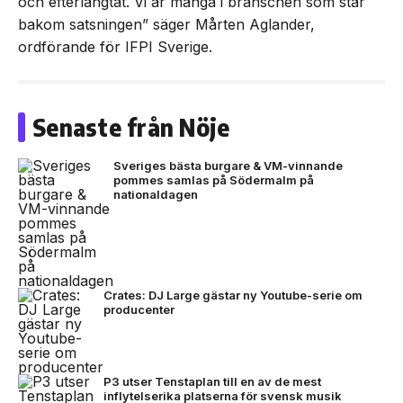
och efterlängtat. Vi är många i branschen som står
bakom satsningen” säger Mårten Aglander,
ordförande för IFPI Sverige.
Senaste från Nöje
Sveriges bästa burgare & VM-vinnande
pommes samlas på Södermalm på
nationaldagen
Crates: DJ Large gästar ny Youtube-serie om
producenter
P3 utser Tenstaplan till en av de mest
inflytelserika platserna för svensk musik