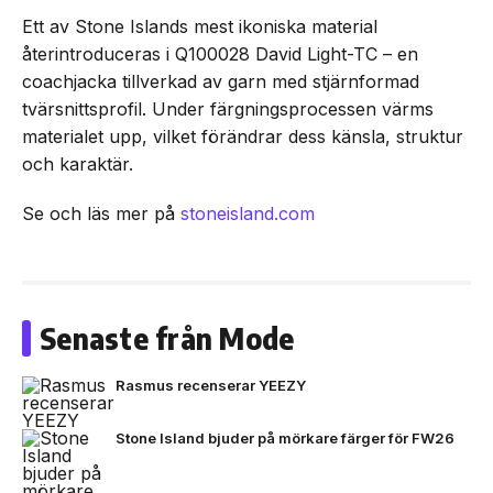
Ett av Stone Islands mest ikoniska material
återintroduceras i Q100028 David Light-TC – en
coachjacka tillverkad av garn med stjärnformad
tvärsnittsprofil. Under färgningsprocessen värms
materialet upp, vilket förändrar dess känsla, struktur
och karaktär.
Se och läs mer på
stoneisland.com
Senaste från Mode
Rasmus recenserar YEEZY
Stone Island bjuder på mörkare färger för FW26