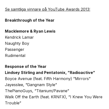
Se samtliga vinnare på YouTube Awards 2013:
Breakthrough of the Year
Macklemore & Ryan Lewis
Kendrick Lamar
Naughty Boy
Passenger
Rudimental
Response of the Year
Lindsey Stirling and Pentatonix, ”Radioactive”
Boyce Avenue (feat. Fifth Harmony) ”Mirrors”
Jayesslee, ”Gangnam Style”
ThePianoGuys, ”Titanium/Pavane”
Walk Off the Earth (feat. KRNFX), ”I Knew You Were
Trouble”