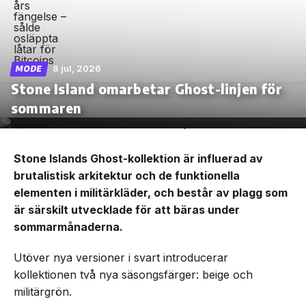
8 jul, 2026
MODE
Stone Island omarbetar Ghost-linjen för
sommaren
Stone Islands Ghost-kollektion är influerad av
brutalistisk arkitektur och de funktionella
elementen i militärkläder, och består av plagg som
är särskilt utvecklade för att bäras under
sommarmånaderna.
Utöver nya versioner i svart introducerar
kollektionen två nya säsongsfärger: beige och
militärgrön.