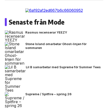
Senaste från Mode
Rasmus recenserar YEEZY
Stone Island omarbetar Ghost-linjen för
sommaren
Lil B samarbetar med Supreme för Summer Tees
Supreme / Spitfire – spring 26