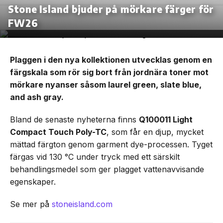
Stone Island bjuder på mörkare färger för
FW26
Plaggen i den nya kollektionen utvecklas genom en
färgskala som rör sig bort från jordnära toner mot
mörkare nyanser såsom laurel green, slate blue,
and ash gray.
Bland de senaste nyheterna finns
Q100011 Light
Compact Touch Poly-TC
, som får en djup, mycket
mättad färgton genom garment dye-processen. Tyget
färgas vid 130 °C under tryck med ett särskilt
behandlingsmedel som ger plagget vattenavvisande
egenskaper.
Se mer på
stoneisland.com