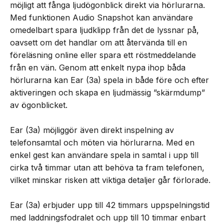
möjligt att fånga ljudögonblick direkt via hörlurarna.
Med funktionen Audio Snapshot kan användare
omedelbart spara ljudklipp från det de lyssnar på,
oavsett om det handlar om att återvända till en
föreläsning online eller spara ett röstmeddelande
från en vän. Genom att enkelt nypa ihop båda
hörlurarna kan Ear (3a) spela in både före och efter
aktiveringen och skapa en ljudmässig ”skärmdump”
av ögonblicket.
Ear (3a) möjliggör även direkt inspelning av
telefonsamtal och möten via hörlurarna. Med en
enkel gest kan användare spela in samtal i upp till
cirka två timmar utan att behöva ta fram telefonen,
vilket minskar risken att viktiga detaljer går förlorade.
Ear (3a) erbjuder upp till 42 timmars uppspelningstid
med laddningsfodralet och upp till 10 timmar enbart