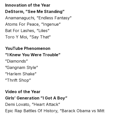
Innovation of the Year
DeStorm, ”See Me Standing”
Anamanaguchi, ”Endless Fantasy”
Atoms For Peace, ”Ingenue”
Bat For Lashes, ”Lilies”
Toro Y Moi, ”Say That”
YouTube Phenomenon
”I Knew You Were Trouble”
”Diamonds”
”Gangnam Style”
”Harlem Shake”
”Thrift Shop”
Video of the Year
Girls’ Generation ”I Got A Boy”
Demi Lovato, ”Heart Attack”
Epic Rap Battles Of History, ”Barack Obama vs Mitt