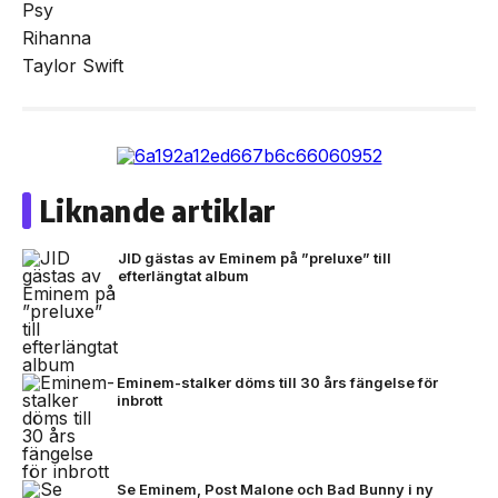
Psy
Rihanna
Taylor Swift
Liknande artiklar
JID gästas av Eminem på ”preluxe” till
efterlängtat album
Eminem-stalker döms till 30 års fängelse för
inbrott
Se Eminem, Post Malone och Bad Bunny i ny