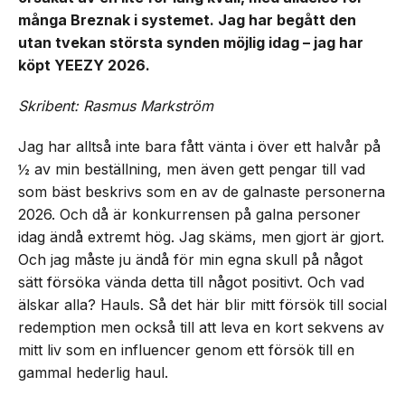
många Breznak i systemet. Jag har begått den
utan tvekan största synden möjlig idag – jag har
köpt YEEZY 2026.
Skribent: Rasmus Markström
Jag har alltså inte bara fått vänta i över ett halvår på
½ av min beställning, men även gett pengar till vad
som bäst beskrivs som en av de galnaste personerna
2026. Och då är konkurrensen på galna personer
idag ändå extremt hög. Jag skäms, men gjort är gjort.
Och jag måste ju ändå för min egna skull på något
sätt försöka vända detta till något positivt. Och vad
älskar alla? Hauls. Så det här blir mitt försök till social
redemption men också till att leva en kort sekvens av
mitt liv som en influencer genom ett försök till en
gammal hederlig haul.