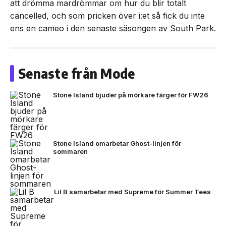
att drömma mardrömmar om hur du blir totalt
cancelled, och som pricken över i:et så fick du inte
ens en cameo i den senaste säsongen av South Park.
Senaste från Mode
Stone Island bjuder på mörkare färger för FW26
Stone Island omarbetar Ghost-linjen för
sommaren
Lil B samarbetar med Supreme för Summer Tees