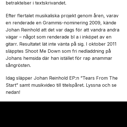
betraktelser i textskrivandet.
Efter flertalet musikaliska projekt genom åren, varav
en renderade en Grammis-nominering 2009, kände
Johan Reinhold att det var dags för att vandra andra
vägar – något som renderade bl a i inköpet av en
gitarr. Resultatet lät inte vänta på sig. I oktober 2011
släpptes Shoot Me Down som fri nedladdning på
Johans hemsida där han istället för rap anammar
sångrösten.
Idag släpper Johan Reinhold EP:n ”Tears From The
Start” samt musikvideo till titelspåret. Lyssna och se
nedan!