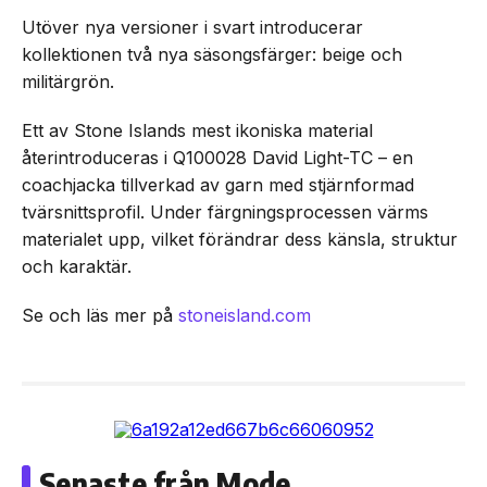
Utöver nya versioner i svart introducerar
kollektionen två nya säsongsfärger: beige och
militärgrön.
Ett av Stone Islands mest ikoniska material
återintroduceras i Q100028 David Light-TC – en
coachjacka tillverkad av garn med stjärnformad
tvärsnittsprofil. Under färgningsprocessen värms
materialet upp, vilket förändrar dess känsla, struktur
och karaktär.
Se och läs mer på
stoneisland.com
Senaste från Mode