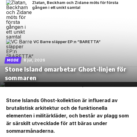
Zlatan, Beckham och Zidane möts för första
gången i ett unikt samtal
VC Barre släpper EP:n ”BARETTA”
8 jul, 2026
MODE
Stone Island omarbetar Ghost-linjen för
sommaren
Stone Islands Ghost-kollektion är influerad av
brutalistisk arkitektur och de funktionella
elementen i militärkläder, och består av plagg som
är särskilt utvecklade för att bäras under
sommarmånaderna.