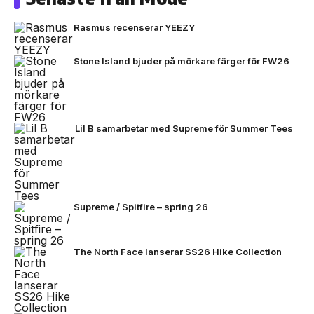
Rasmus recenserar YEEZY
Stone Island bjuder på mörkare färger för FW26
Lil B samarbetar med Supreme för Summer Tees
Supreme / Spitfire – spring 26
The North Face lanserar SS26 Hike Collection