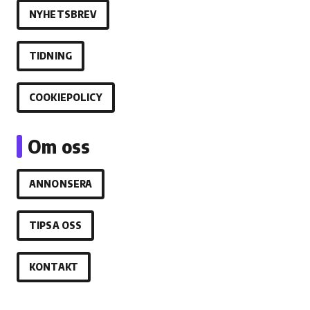
NYHETSBREV
TIDNING
COOKIEPOLICY
Om oss
ANNONSERA
TIPSA OSS
KONTAKT