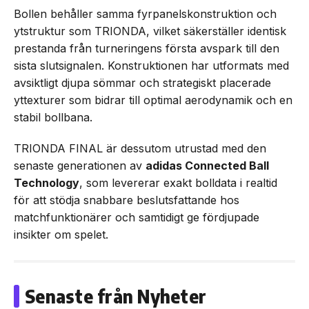
Bollen behåller samma fyrpanelskonstruktion och
ytstruktur som TRIONDA, vilket säkerställer identisk
prestanda från turneringens första avspark till den
sista slutsignalen. Konstruktionen har utformats med
avsiktligt djupa sömmar och strategiskt placerade
yttexturer som bidrar till optimal aerodynamik och en
stabil bollbana.
TRIONDA FINAL är dessutom utrustad med den
senaste generationen av
adidas Connected Ball
Technology
, som levererar exakt bolldata i realtid
för att stödja snabbare beslutsfattande hos
matchfunktionärer och samtidigt ge fördjupade
insikter om spelet.
Senaste från Nyheter