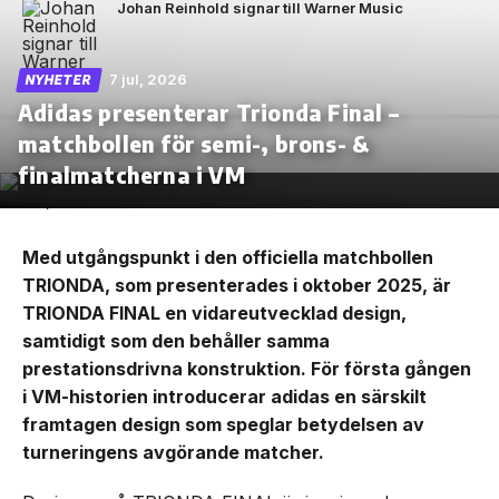
Johan Reinhold signar till Warner Music
7 jul, 2026
NYHETER
Adidas presenterar Trionda Final –
matchbollen för semi-, brons- &
finalmatcherna i VM
Med utgångspunkt i den officiella matchbollen
TRIONDA, som presenterades i oktober 2025, är
TRIONDA FINAL en vidareutvecklad design,
samtidigt som den behåller samma
prestationsdrivna konstruktion. För första gången
i VM-historien introducerar adidas en särskilt
framtagen design som speglar betydelsen av
turneringens avgörande matcher.