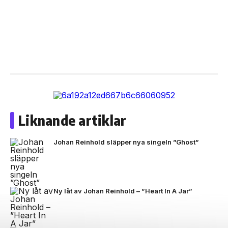
Liknande artiklar
Johan Reinhold släpper nya singeln ”Ghost”
Ny låt av Johan Reinhold – ”Heart In A Jar”