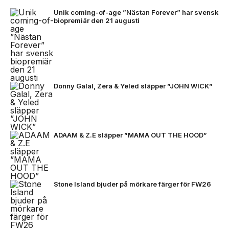
Unik coming-of-age ”Nästan Forever” har svensk
biopremiär den 21 augusti
Donny Galal, Zera & Yeled släpper ”JOHN WICK”
ADAAM & Z.E släpper ”MAMA OUT THE HOOD”
Stone Island bjuder på mörkare färger för FW26