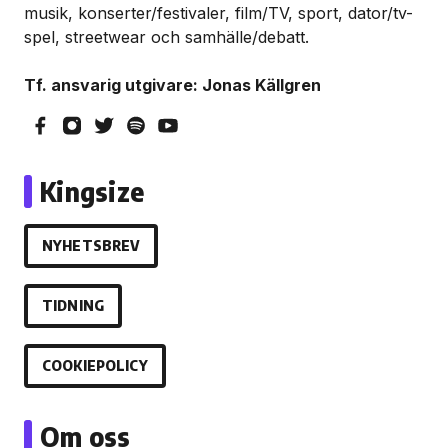
musik, konserter/festivaler, film/TV, sport, dator/tv-
spel, streetwear och samhälle/debatt.
Tf. ansvarig utgivare: Jonas Källgren
Kingsize
NYHETSBREV
TIDNING
COOKIEPOLICY
Om oss