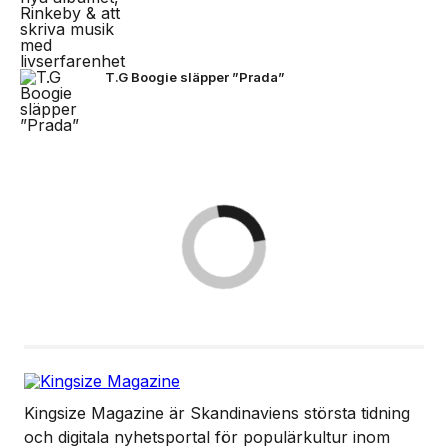
T.G Boogie släpper ”Prada”
Kingsize Magazine är Skandinaviens största tidning
och digitala nyhetsportal för populärkultur inom