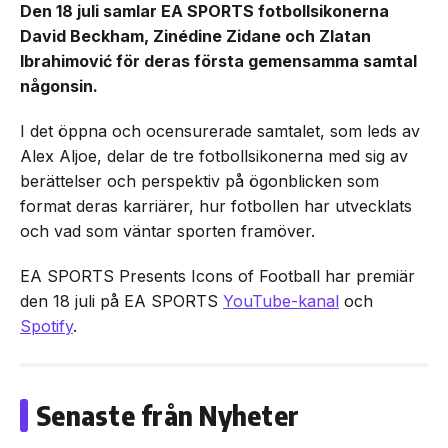
Den 18 juli samlar EA SPORTS fotbollsikonerna
David Beckham, Zinédine Zidane och Zlatan
Ibrahimović för deras första gemensamma samtal
någonsin.
I det öppna och ocensurerade samtalet, som leds av
Alex Aljoe, delar de tre fotbollsikonerna med sig av
berättelser och perspektiv på ögonblicken som
format deras karriärer, hur fotbollen har utvecklats
och vad som väntar sporten framöver.
EA SPORTS Presents Icons of Football har premiär
den 18 juli på EA SPORTS
YouTube-kanal
och
Spotify
.
Senaste från Nyheter