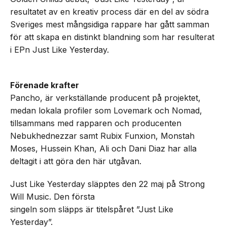
resultatet av en kreativ process där en del av södra
Sveriges mest mångsidiga rappare har gått samman
för att skapa en distinkt blandning som har resulterat
i EPn Just Like Yesterday.
Förenade krafter
Pancho, är verkställande producent på projektet,
medan lokala profiler som Lovemark och Nomad,
tillsammans med rapparen och producenten
Nebukhednezzar samt Rubix Funxion, Monstah
Moses, Hussein Khan, Ali och Dani Diaz har alla
deltagit i att göra den här utgåvan.
Just Like Yesterday släpptes den 22 maj på Strong
Will Music. Den första
singeln som släpps är titelspåret ”Just Like
Yesterday”.