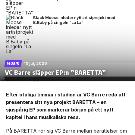
Black Moose inleder nytt artistprojekt med
B.Baby på singeln ”La La”
10 jul, 2026
MUSIK
VC Barre släpper EP:n ”BARETTA”
Efter otaliga timmar i studion är VC Barre redo att
presentera sitt nya projekt BARETTA – en
sjuspårig EP som markerar början på ett nytt
kapitel i hans musikaliska resa.
På BARETTA rör sig VC Barre mellan berättelser om