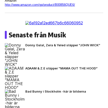
Amazon
http://www.amazon.com/gp/
product/B00856QUE6/
Senaste från Musik
Donny Galal, Zera & Yeled släpper ”JOHN WICK”
ADAAM & Z.E släpper ”MAMA OUT THE HOOD”
Bad Bunny i Stockholm -här är bilderna