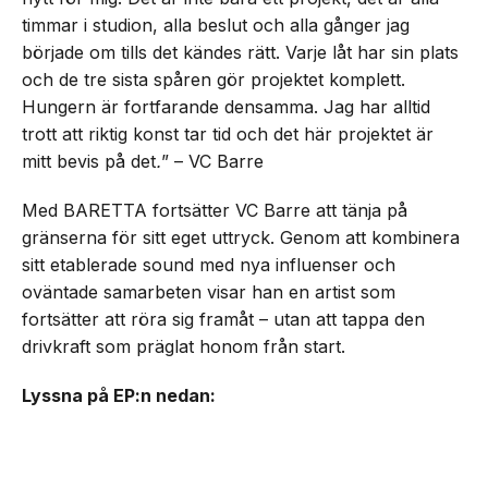
timmar i studion, alla beslut och alla gånger jag
började om tills det kändes rätt. Varje låt har sin plats
och de tre sista spåren gör projektet komplett.
Hungern är fortfarande densamma. Jag har alltid
trott att riktig konst tar tid och det här projektet är
mitt bevis på det
.
” – VC Barre
Med BARETTA fortsätter VC Barre att tänja på
gränserna för sitt eget uttryck. Genom att kombinera
sitt etablerade sound med nya influenser och
oväntade samarbeten visar han en artist som
fortsätter att röra sig framåt – utan att tappa den
drivkraft som präglat honom från start.
Lyssna på EP:n nedan: