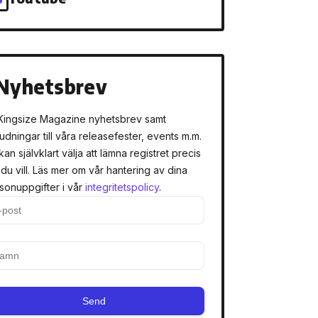
Nyhetsbrev
Kingsize Magazine nyhetsbrev samt
judningar till våra releasefester, events m.m.
kan självklart välja att lämna registret precis
 du vill. Läs mer om vår hantering av dina
sonuppgifter i vår
integritetspolicy
.
Send