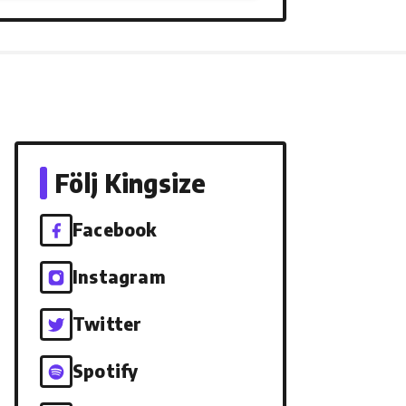
Följ Kingsize
Facebook
Instagram
Twitter
Spotify