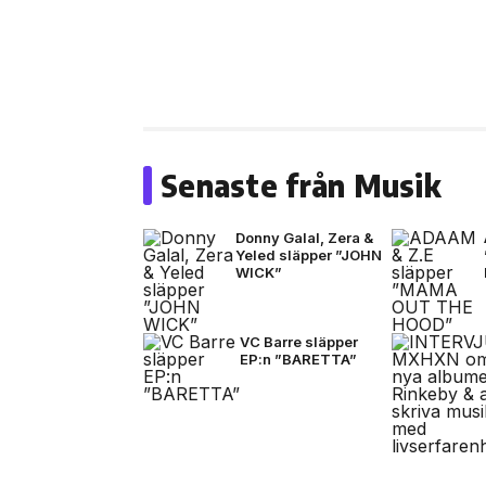
Senaste från Musik
Donny Galal, Zera &
Yeled släpper ”JOHN
WICK”
VC Barre släpper
EP:n ”BARETTA”