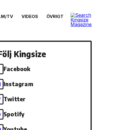
LM/TV
VIDEOS
ÖVRIGT
Följ Kingsize
Facebook
Instagram
Twitter
Spotify
Youtube