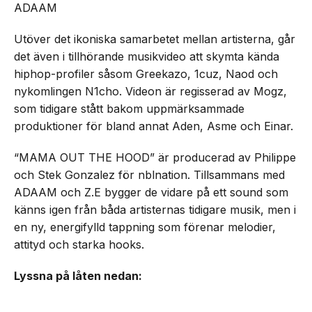
ADAAM
Utöver det ikoniska samarbetet mellan artisterna, går
det även i tillhörande musikvideo att skymta kända
hiphop-profiler såsom Greekazo, 1cuz, Naod och
nykomlingen N1cho. Videon är regisserad av Mogz,
som tidigare stått bakom uppmärksammade
produktioner för bland annat Aden, Asme och Einar.
“MAMA OUT THE HOOD” är producerad av Philippe
och Stek Gonzalez för nblnation. Tillsammans med
ADAAM och Z.E bygger de vidare på ett sound som
känns igen från båda artisternas tidigare musik, men i
en ny, energifylld tappning som förenar melodier,
attityd och starka hooks.
Lyssna på låten nedan: