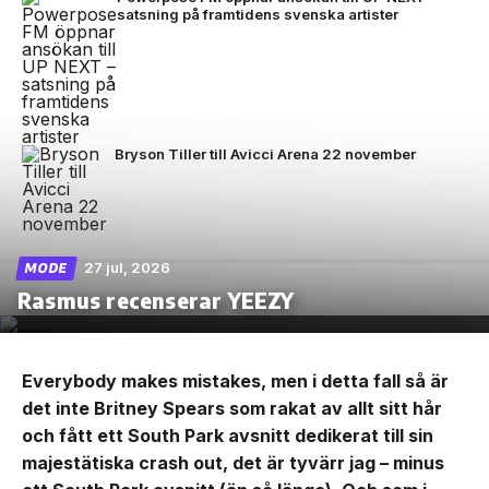
satsning på framtidens svenska artister
Bryson Tiller till Avicci Arena 22 november
27 jul, 2026
MODE
Rasmus recenserar YEEZY
Everybody makes mistakes, men i detta fall så är
det inte Britney Spears som rakat av allt sitt hår
och fått ett South Park avsnitt dedikerat till sin
majestätiska crash out, det är tyvärr jag – minus