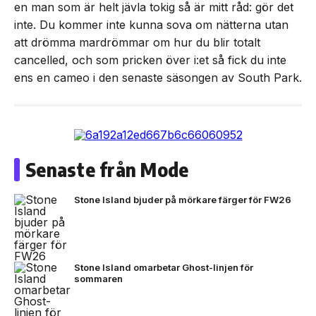
en man som är helt jävla tokig så är mitt råd: gör det
inte. Du kommer inte kunna sova om nätterna utan
att drömma mardrömmar om hur du blir totalt
cancelled, och som pricken över i:et så fick du inte
ens en cameo i den senaste säsongen av South Park.
Senaste från Mode
Stone Island bjuder på mörkare färger för FW26
Stone Island omarbetar Ghost-linjen för
sommaren