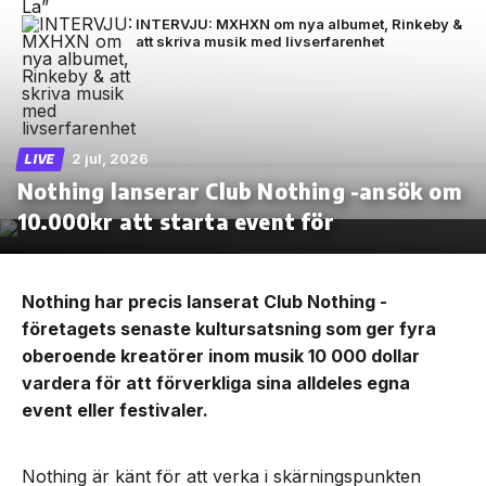
INTERVJU: MXHXN om nya albumet, Rinkeby &
att skriva musik med livserfarenhet
2 jul, 2026
LIVE
Nothing lanserar Club Nothing -ansök om
10.000kr att starta event för
Nothing har precis lanserat Club Nothing -
företagets senaste kultursatsning som ger fyra
oberoende kreatörer inom musik 10 000 dollar
vardera för att förverkliga sina alldeles egna
event eller festivaler.
Nothing är känt för att verka i skärningspunkten