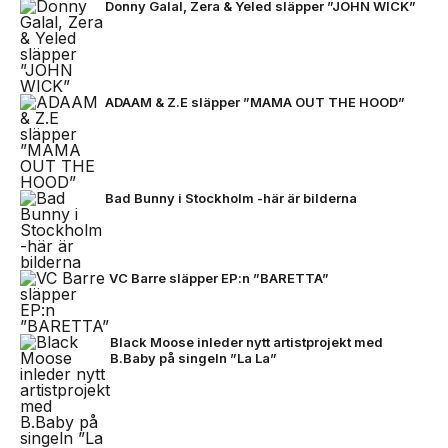
Donny Galal, Zera & Yeled släpper ”JOHN WICK”
ADAAM & Z.E släpper ”MAMA OUT THE HOOD”
Bad Bunny i Stockholm -här är bilderna
VC Barre släpper EP:n ”BARETTA”
Black Moose inleder nytt artistprojekt med
B.Baby på singeln ”La La”