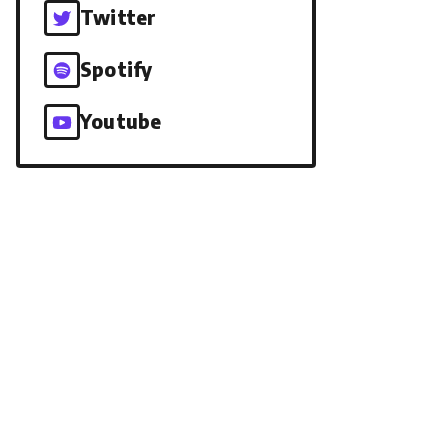
Twitter
Spotify
Youtube