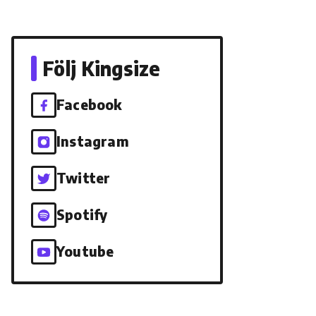
Följ Kingsize
Facebook
Instagram
Twitter
Spotify
Youtube