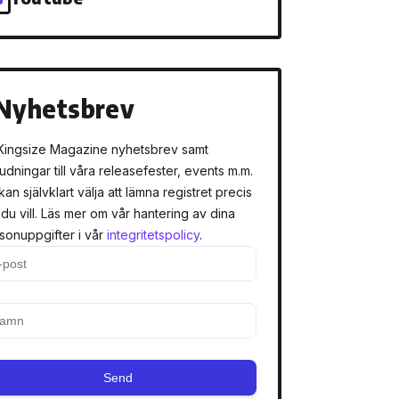
Nyhetsbrev
Kingsize Magazine nyhetsbrev samt
judningar till våra releasefester, events m.m.
kan självklart välja att lämna registret precis
 du vill. Läs mer om vår hantering av dina
sonuppgifter i vår
integritetspolicy
.
Send