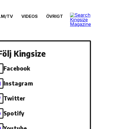
LM/TV
VIDEOS
ÖVRIGT
Följ Kingsize
Facebook
Instagram
Twitter
Spotify
Youtube