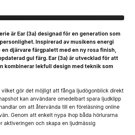
(3a)
erie är Ear (3a) designad för en generation som
 personlighet. Inspirerad av musikens energi
) en djärvare färgpalett med en ny rosa finish,
pdaterad gul färg. Ear (3a) är utvecklad för att
en kombinerar lekfull design med teknik som
ilket gör det möjligt att fånga ljudögonblick direkt
Snapshot kan användare omedelbart spara ljudklipp
handlar om att återvända till en föreläsning online
 vän. Genom att enkelt nypa ihop båda hörlurarna
ter aktiveringen och skapa en ljudmässig