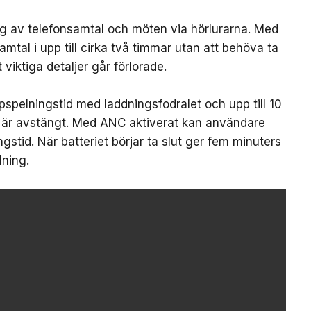
ing av telefonsamtal och möten via hörlurarna. Med
mtal i upp till cirka två timmar utan att behöva ta
 viktiga detaljer går förlorade.
ppspelningstid med laddningsfodralet och upp till 10
 är avstängt. Med ANC aktiverat kan användare
ngstid. När batteriet börjar ta slut ger fem minuters
ning.