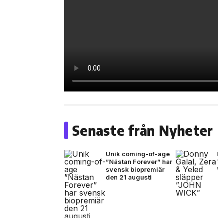
Senaste från Nyheter
Unik coming-of-age
”Nästan Forever” har
svensk biopremiär
den 21 augusti