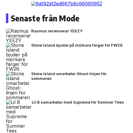
Senaste från Mode
Rasmus recenserar YEEZY
Stone Island bjuder på mörkare färger för FW26
Stone Island omarbetar Ghost-linjen för
sommaren
Lil B samarbetar med Supreme för Summer Tees