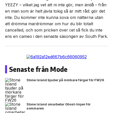
YEEZY – vilket jag vet att ni inte gör, men ändå – från
en man som är helt jävla tokig så är mitt råd: gör det
inte. Du kommer inte kunna sova om nätterna utan
att drömma mardrömmar om hur du blir totalt
cancelled, och som pricken över i:et så fick du inte
ens en cameo i den senaste säsongen av South Park.
Senaste från Mode
Stone Island bjuder på mörkare färger för FW26
Stone Island omarbetar Ghost-linjen för
sommaren