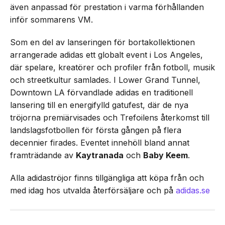
även anpassad för prestation i varma förhållanden
inför sommarens VM.
Som en del av lanseringen för bortakollektionen
arrangerade adidas ett globalt event i Los Angeles,
där spelare, kreatörer och profiler från fotboll, musik
och streetkultur samlades. I Lower Grand Tunnel,
Downtown LA förvandlade adidas en traditionell
lansering till en energifylld gatufest, där de nya
tröjorna premiärvisades och Trefoilens återkomst till
landslagsfotbollen för första gången på flera
decennier firades. Eventet innehöll bland annat
framträdande av
Kaytranada
och
Baby Keem
.
Alla adidaströjor finns tillgängliga att köpa från och
med idag hos utvalda återförsäljare och på
adidas.se