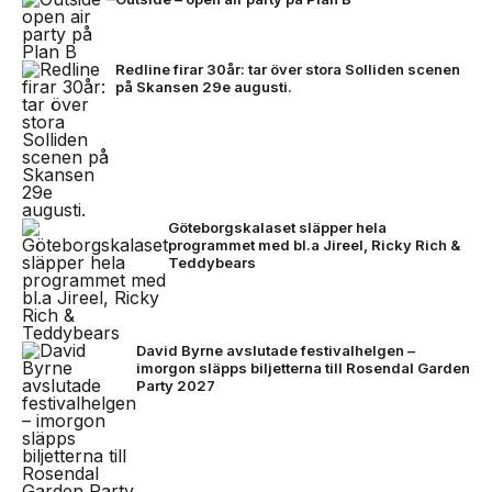
Redline firar 30år: tar över stora Solliden scenen
på Skansen 29e augusti.
Göteborgskalaset släpper hela
programmet med bl.a Jireel, Ricky Rich &
Teddybears
David Byrne avslutade festivalhelgen –
imorgon släpps biljetterna till Rosendal Garden
Party 2027