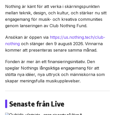
Nothing är känt för att verka i skärningspunkten
mellan teknik, design, och kultur, och stärker nu sitt
engagemang för musik- och kreativa communities
genom lanseringen av Club Nothing Fund.
Ansökan är öppen via
https://us.nothing.tech/club-
nothing
och stänger den 9 augusti 2026. Vinnarna
kommer att presenteras senare samma månad.
Fonden är mer än ett finansieringsinitiativ. Den
speglar Nothings långsiktiga engagemang för att
stötta nya idéer, nya uttryck och människorna som
skapar meningsfulla musikupplevelser.
Senaste från Live
Outside – open air party på Plan B