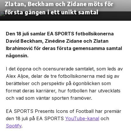
Zlatan, Beckham och Zidane möts för
första gången i ett unikt samtal
Den 18 juli samlar EA SPORTS fotbollsikonerna
David Beckham, Zinédine Zidane och Zlatan
Ibrahimović för deras första gemensamma samtal
någonsin.
I det öppna och ocensurerade samtalet, som leds av
Alex Aljoe, delar de tre fotbollsikonerna med sig av
berättelser och perspektiv på ögonblicken som
format deras karriärer, hur fotbollen har utvecklats
och vad som väntar sporten framöver.
EA SPORTS Presents Icons of Football har premiär
den 18 juli på EA SPORTS
YouTube-kanal
och
Spotify
.