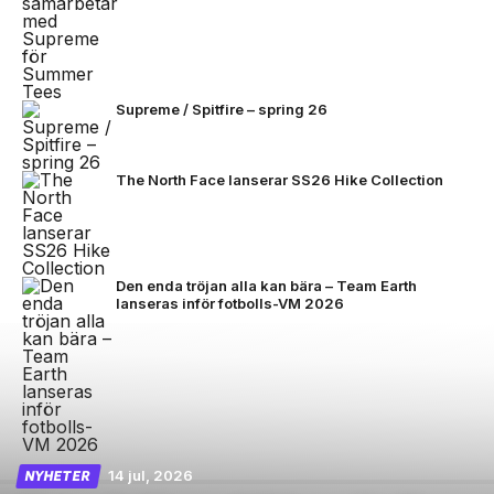
Supreme / Spitfire – spring 26
The North Face lanserar SS26 Hike Collection
Den enda tröjan alla kan bära – Team Earth
lanseras inför fotbolls-VM 2026
14 jul, 2026
NYHETER