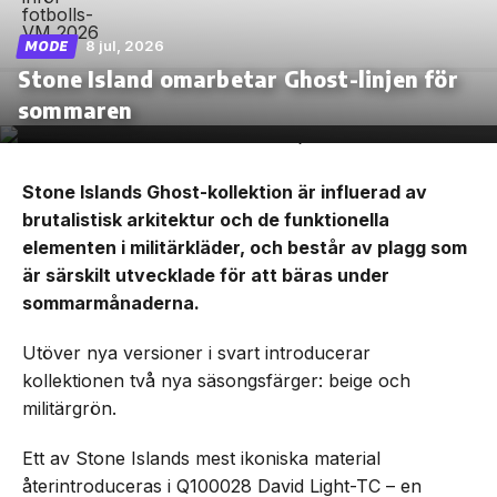
8 jul, 2026
MODE
Stone Island omarbetar Ghost-linjen för
sommaren
Stone Islands Ghost-kollektion är influerad av
brutalistisk arkitektur och de funktionella
elementen i militärkläder, och består av plagg som
är särskilt utvecklade för att bäras under
sommarmånaderna.
Utöver nya versioner i svart introducerar
kollektionen två nya säsongsfärger: beige och
militärgrön.
Ett av Stone Islands mest ikoniska material
återintroduceras i Q100028 David Light-TC – en