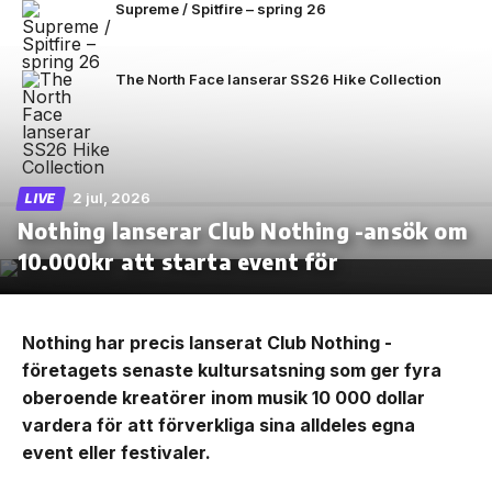
Supreme / Spitfire – spring 26
The North Face lanserar SS26 Hike Collection
2 jul, 2026
LIVE
Nothing lanserar Club Nothing -ansök om
10.000kr att starta event för
Nothing har precis lanserat Club Nothing -
företagets senaste kultursatsning som ger fyra
oberoende kreatörer inom musik 10 000 dollar
vardera för att förverkliga sina alldeles egna
event eller festivaler.