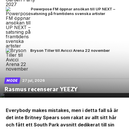
Powerpose FM öppnar ansökan till UP NEXT –
satsning på framtidens svenska artister
Bryson Tiller till Avicci Arena 22 november
27 jul, 2026
MODE
Rasmus recenserar YEEZY
Everybody makes mistakes, men i detta fall så är
det inte Britney Spears som rakat av allt sitt hår
och fått ett South Park avsnitt dedikerat till sin