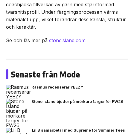
coachjacka tillverkad av garn med stjärnformad
tvärsnittsprofil. Under färgningsprocessen värms
materialet upp, vilket förändrar dess känsla, struktur
och karaktär.
Se och läs mer på
stoneisland.com
Senaste från Mode
Rasmus recenserar YEEZY
Stone Island bjuder på mörkare färger för FW26
Lil B samarbetar med Supreme för Summer Tees