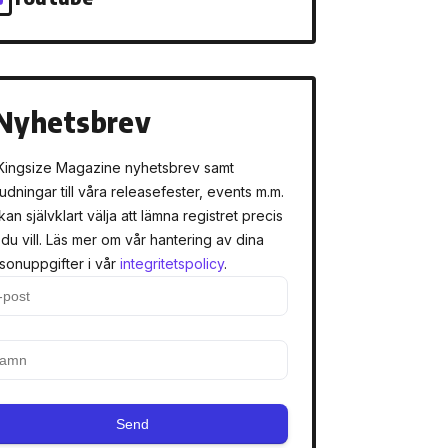
Nyhetsbrev
Kingsize Magazine nyhetsbrev samt
judningar till våra releasefester, events m.m.
kan självklart välja att lämna registret precis
 du vill. Läs mer om vår hantering av dina
sonuppgifter i vår
integritetspolicy
.
Send