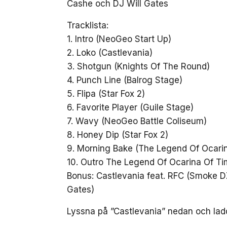
Cashe och DJ Will Gates
Tracklista:
1. Intro (NeoGeo Start Up)
2. Loko (Castlevania)
3. Shotgun (Knights Of The Round)
4. Punch Line (Balrog Stage)
5. Flipa (Star Fox 2)
6. Favorite Player (Guile Stage)
7. Wavy (NeoGeo Battle Coliseum)
8. Honey Dip (Star Fox 2)
9. Morning Bake (The Legend Of Ocari
10. Outro The Legend Of Ocarina Of T
Bonus: Castlevania feat. RFC (Smoke D
Gates)
Lyssna på ”Castlevania” nedan och la