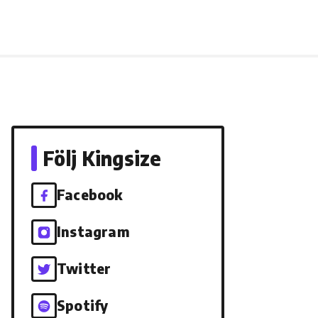
Följ Kingsize
Facebook
Instagram
Twitter
Spotify