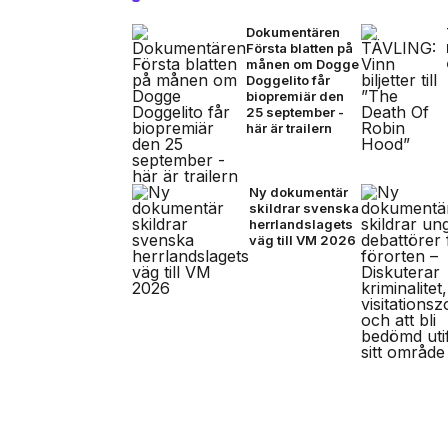
Dokumentären
Första blatten på
månen om Dogge
Doggelito får
biopremiär den
25 september -
här är trailern
Ny dokumentär
skildrar svenska
herrlandslagets
väg till VM 2026