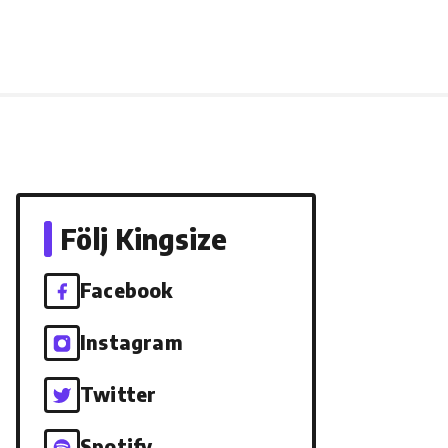
Följ Kingsize
Facebook
Instagram
Twitter
Spotify