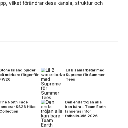
p, vilket förändrar dess känsla, struktur och
Stone Island bjuder
Lil B samarbetar med
på mörkare färger för
Supreme för Summer
FW26
Tees
The North Face
Den enda tröjan alla
lanserar SS26 Hike
kan bära – Team Earth
Collection
lanseras inför
fotbolls-VM 2026