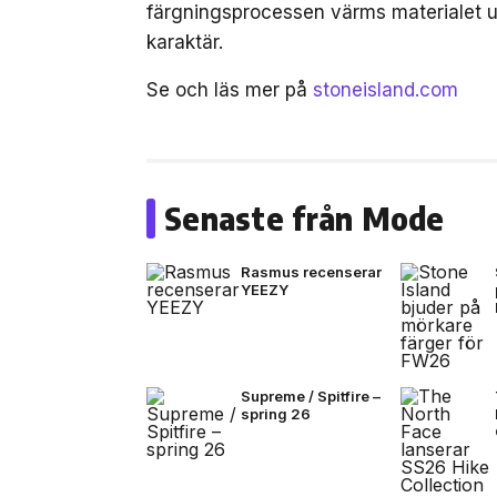
färgningsprocessen värms materialet up
karaktär.
Se och läs mer på
stoneisland.com
Senaste från Mode
Rasmus recenserar
YEEZY
Supreme / Spitfire –
spring 26