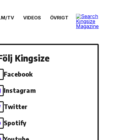
LM/TV
VIDEOS
ÖVRIGT
Följ Kingsize
Facebook
Instagram
Twitter
Spotify
Youtube