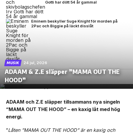
Gotti har dött 54 år gammal
Eminem beskyller Suge Knight för morden på
2Pac och Biggie på läckt disslåt
24 jul, 2026
MUSIK
ADAAM & Z.E släpper ”MAMA OUT THE
HOOD”
ADAAM och Z.E släpper tillsammans nya singeln
“MAMA OUT THE HOOD” – en kaxig låt med hög
energi.
”
Låten ”MAMA OUT THE HOOD” är en kaxig och