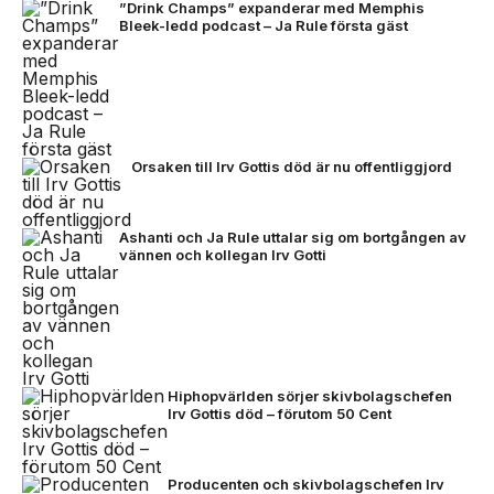
”Drink Champs” expanderar med Memphis
Bleek-ledd podcast – Ja Rule första gäst
Orsaken till Irv Gottis död är nu offentliggjord
Ashanti och Ja Rule uttalar sig om bortgången av
vännen och kollegan Irv Gotti
Hiphopvärlden sörjer skivbolagschefen
Irv Gottis död – förutom 50 Cent
Producenten och skivbolagschefen Irv