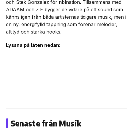
och Stek Gonzalez för nblnation. Tillsammans med
ADAAM och Z.E bygger de vidare på ett sound som
känns igen från båda artisternas tidigare musik, men i
en ny, energifylld tappning som förenar melodier,
attityd och starka hooks.
Lyssna på låten nedan:
Senaste från Musik