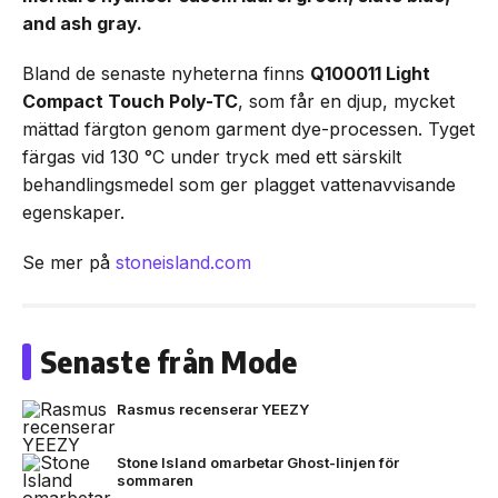
and ash gray.
Bland de senaste nyheterna finns
Q100011 Light
Compact Touch Poly-TC
, som får en djup, mycket
mättad färgton genom garment dye-processen. Tyget
färgas vid 130 °C under tryck med ett särskilt
behandlingsmedel som ger plagget vattenavvisande
egenskaper.
Se mer på
stoneisland.com
Senaste från Mode
Rasmus recenserar YEEZY
Stone Island omarbetar Ghost-linjen för
sommaren