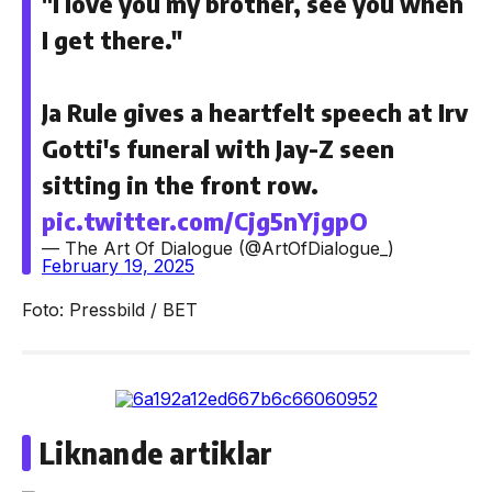
"I love you my brother, see you when
I get there."
Ja Rule gives a heartfelt speech at Irv
Gotti's funeral with Jay-Z seen
sitting in the front row.
pic.twitter.com/Cjg5nYjgpO
— The Art Of Dialogue (@ArtOfDialogue_)
February 19, 2025
Foto: Pressbild / BET
Liknande artiklar