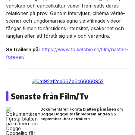
vänskap och cancelkultur växer fram sätts deras
relationer på prov. Genom intervjuer, cinéma vérité-
scener och ungdomarnas egna självfilmade videor
fångar filmen tonårstidens intensitet, osäkerhet och
längtan efter att förstå sig själv och varandra.
Se trailern på:
https://www.folketsbio.se/film/nastan-
forever/
Senaste från Film/Tv
Dokumentären Första blatten på månen om
Dogge Doggelito får biopremiär den 25
september -här är trailern