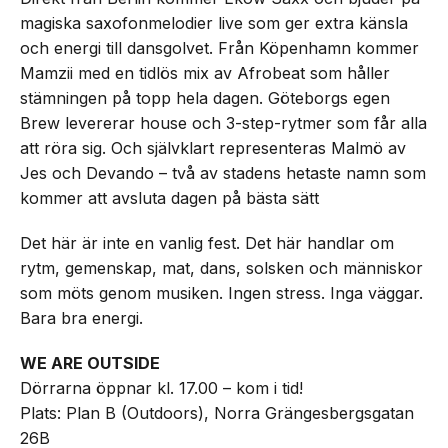
magiska saxofonmelodier live som ger extra känsla
och energi till dansgolvet. Från Köpenhamn kommer
Mamzii med en tidlös mix av Afrobeat som håller
stämningen på topp hela dagen. Göteborgs egen
Brew levererar house och 3-step-rytmer som får alla
att röra sig. Och självklart representeras Malmö av
Jes och Devando – två av stadens hetaste namn som
kommer att avsluta dagen på bästa sätt
Det här är inte en vanlig fest. Det här handlar om
rytm, gemenskap, mat, dans, solsken och människor
som möts genom musiken. Ingen stress. Inga väggar.
Bara bra energi.
WE ARE OUTSIDE
Dörrarna öppnar kl. 17.00 – kom i tid!
Plats: Plan B (Outdoors), Norra Grängesbergsgatan
26B