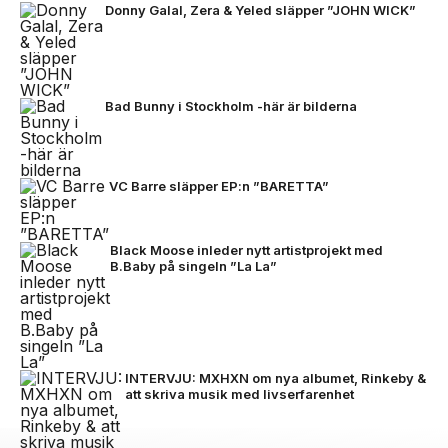
Donny Galal, Zera & Yeled släpper ”JOHN WICK”
Bad Bunny i Stockholm -här är bilderna
VC Barre släpper EP:n ”BARETTA”
Black Moose inleder nytt artistprojekt med
B.Baby på singeln ”La La”
INTERVJU: MXHXN om nya albumet, Rinkeby &
att skriva musik med livserfarenhet