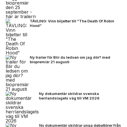
TÄVLING: Vinn biljetter till ”The Death Of Robin
Hood”
Ny trailer för Blir du ledsen om jag dör? med
biopremiär 21 augusti
Ny dokumentär skildrar svenska
herrlandslagets väg till VM 2026
Ny dokumentär skildrar unga debattörer från