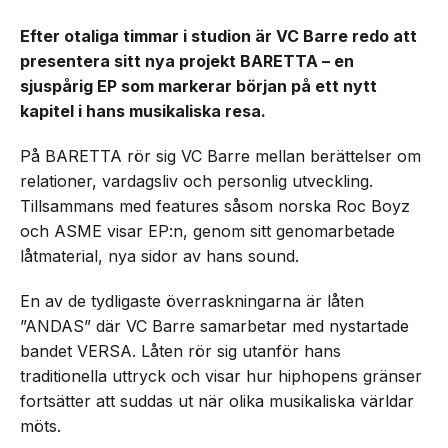
Efter otaliga timmar i studion är VC Barre redo att
presentera sitt nya projekt BARETTA – en
sjuspårig EP som markerar början på ett nytt
kapitel i hans musikaliska resa.
På BARETTA rör sig VC Barre mellan berättelser om
relationer, vardagsliv och personlig utveckling.
Tillsammans med features såsom norska Roc Boyz
och ASME visar EP:n, genom sitt genomarbetade
låtmaterial, nya sidor av hans sound.
En av de tydligaste överraskningarna är låten
”ANDAS” där VC Barre samarbetar med nystartade
bandet VERSA. Låten rör sig utanför hans
traditionella uttryck och visar hur hiphopens gränser
fortsätter att suddas ut när olika musikaliska världar
möts.