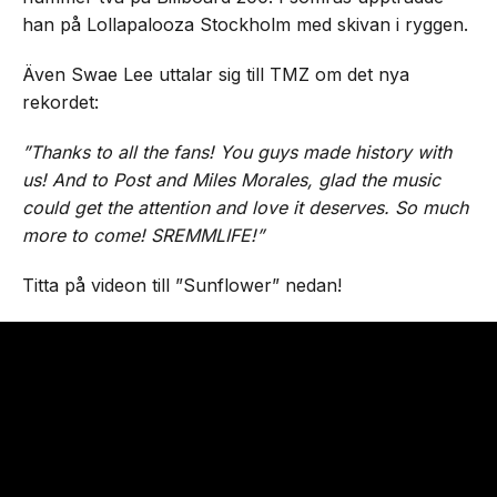
han på Lollapalooza Stockholm med skivan i ryggen.
Även Swae Lee uttalar sig till TMZ om det nya
rekordet:
”Thanks to all the fans! You guys made history with
us! And to Post and Miles Morales, glad the music
could get the attention and love it deserves. So much
more to come! SREMMLIFE!”
Titta på videon till ”Sunflower” nedan!