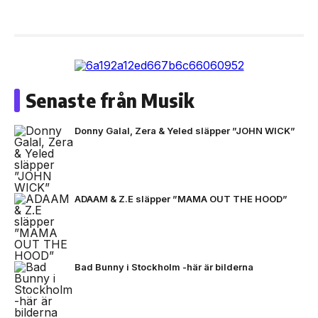
Senaste från Musik
Donny Galal, Zera & Yeled släpper ”JOHN WICK”
ADAAM & Z.E släpper ”MAMA OUT THE HOOD”
Bad Bunny i Stockholm -här är bilderna