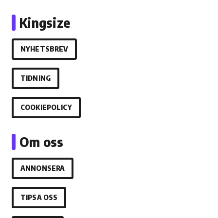
Kingsize
NYHETSBREV
TIDNING
COOKIEPOLICY
Om oss
ANNONSERA
TIPSA OSS