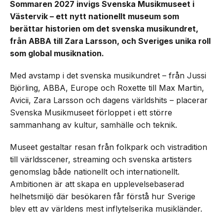
Sommaren 2027 invigs Svenska Musikmuseet i
Västervik – ett nytt nationellt museum som
berättar historien om det svenska musikundret,
från ABBA till Zara Larsson, och Sveriges unika roll
som global musiknation.
Med avstamp i det svenska musikundret – från Jussi
Björling, ABBA, Europe och Roxette till Max Martin,
Avicii, Zara Larsson och dagens världshits – placerar
Svenska Musikmuseet förloppet i ett större
sammanhang av kultur, samhälle och teknik.
Museet gestaltar resan från folkpark och vistradition
till världsscener, streaming och svenska artisters
genomslag både nationellt och internationellt.
Ambitionen är att skapa en upplevelsebaserad
helhetsmiljö där besökaren får förstå hur Sverige
blev ett av världens mest inflytelserika musikländer.