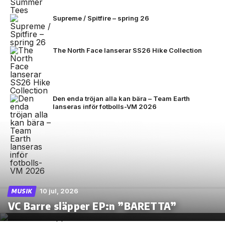
Supreme / Spitfire – spring 26
The North Face lanserar SS26 Hike Collection
Den enda tröjan alla kan bära – Team Earth
lanseras inför fotbolls-VM 2026
10 jul, 2026
MUSIK
VC Barre släpper EP:n ”BARETTA”