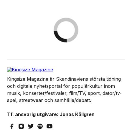
Kingsize Magazine är Skandinaviens största tidning
och digitala nyhetsportal för populärkultur inom
musik, konserter/festivaler, film/TV, sport, dator/tv-
spel, streetwear och samhälle/debatt.
Tf. ansvarig utgivare: Jonas Källgren