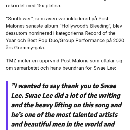
rekordet med 15x platina.
”Sunflower”, som även var inkluderad på Post
Malones senaste album ”Hollywood’s Bleeding”, blev
dessutom nominerad i kategorierna Record of the
Year och Best Pop Duo/Group Performance på 2020
års Grammy-gala.
TMZ möter en upprymd Post Malone som uttalar sig
om samarbetet och hans beundran för Swae Lee:
”I wanted to say thank you to Swae
Lee. Swae Lee did a lot of the writing
and the heavy lifting on this song and
he’s one of the most talented artists
and beautiful men in the world and