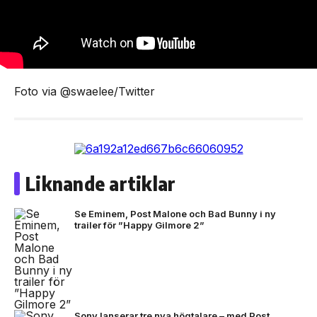
Foto via @swaelee/Twitter
Liknande artiklar
Se Eminem, Post Malone och Bad Bunny i ny
trailer för ”Happy Gilmore 2”
Sony lanserar tre nya högtalare – med Post