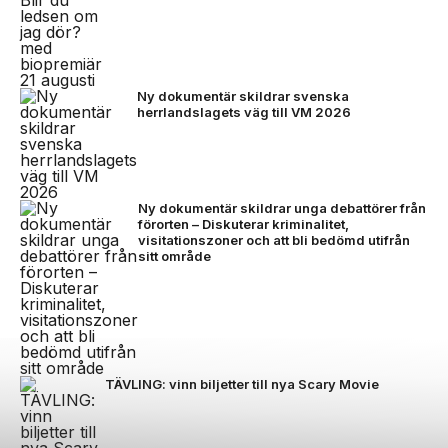
Ny dokumentär skildrar svenska
herrlandslagets väg till VM 2026
Ny dokumentär skildrar unga debattörer från
förorten – Diskuterar kriminalitet,
visitationszoner och att bli bedömd utifrån
sitt område
TÄVLING: vinn biljetter till nya Scary Movie