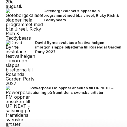
Göteborgskalaset släpper hela
programmet med bl.a Jireel, Ricky Rich &
Teddybears
David Byrne avslutade festivalhelgen –
imorgon släpps biljetterna till Rosendal Garden
Party 2027
Powerpose FM öppnar ansökan till UP NEXT –
satsning på framtidens svenska artister