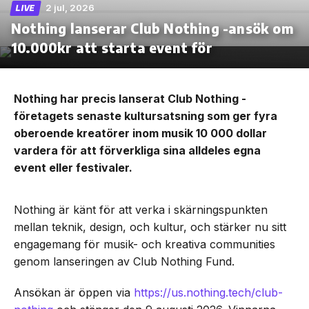
2 jul, 2026
LIVE
Nothing lanserar Club Nothing -ansök om
10.000kr att starta event för
Nothing har precis lanserat Club Nothing -
företagets senaste kultursatsning som ger fyra
oberoende kreatörer inom musik 10 000 dollar
vardera för att förverkliga sina alldeles egna
event eller festivaler.
Nothing är känt för att verka i skärningspunkten
mellan teknik, design, och kultur, och stärker nu sitt
engagemang för musik- och kreativa communities
genom lanseringen av Club Nothing Fund.
Ansökan är öppen via
https://us.nothing.tech/club-