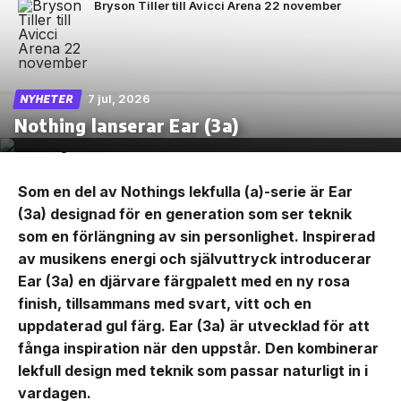
Bryson Tiller till Avicci Arena 22 november
7 jul, 2026
NYHETER
Nothing lanserar Ear (3a)
Som en del av Nothings lekfulla (a)-serie är Ear
(3a) designad för en generation som ser teknik
som en förlängning av sin personlighet. Inspirerad
av musikens energi och självuttryck introducerar
Ear (3a) en djärvare färgpalett med en ny rosa
finish, tillsammans med svart, vitt och en
uppdaterad gul färg. Ear (3a) är utvecklad för att
fånga inspiration när den uppstår. Den kombinerar
lekfull design med teknik som passar naturligt in i
vardagen.