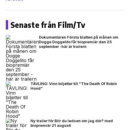
Senaste från Film/Tv
Dokumentären Första blatten på månen om
Dogge Doggelito får biopremiär den 25
september -här är trailern
TÄVLING: Vinn biljetter till ”The Death Of Robin
Hood”
Ny trailer för Blir du ledsen om jag dör? med
biopremiär 21 augusti