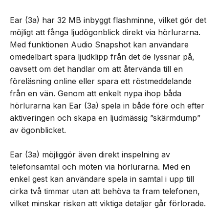
Ear (3a) har 32 MB inbyggt flashminne, vilket gör det
möjligt att fånga ljudögonblick direkt via hörlurarna.
Med funktionen Audio Snapshot kan användare
omedelbart spara ljudklipp från det de lyssnar på,
oavsett om det handlar om att återvända till en
föreläsning online eller spara ett röstmeddelande
från en vän. Genom att enkelt nypa ihop båda
hörlurarna kan Ear (3a) spela in både före och efter
aktiveringen och skapa en ljudmässig ”skärmdump”
av ögonblicket.
Ear (3a) möjliggör även direkt inspelning av
telefonsamtal och möten via hörlurarna. Med en
enkel gest kan användare spela in samtal i upp till
cirka två timmar utan att behöva ta fram telefonen,
vilket minskar risken att viktiga detaljer går förlorade.