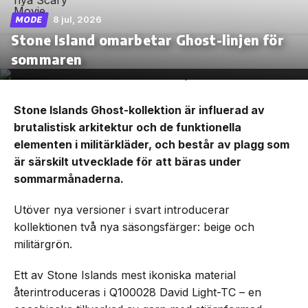
8 jul, 2026
MODE
Stone Island omarbetar Ghost-linjen för
sommaren
Stone Islands Ghost-kollektion är influerad av
brutalistisk arkitektur och de funktionella
elementen i militärkläder, och består av plagg som
är särskilt utvecklade för att bäras under
sommarmånaderna.
Utöver nya versioner i svart introducerar
kollektionen två nya säsongsfärger: beige och
militärgrön.
Ett av Stone Islands mest ikoniska material
återintroduceras i Q100028 David Light-TC – en