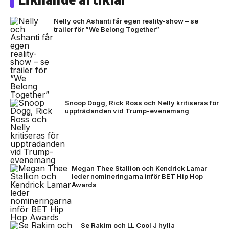
Nelly och Ashanti får egen reality-show – se
trailer för ”We Belong Together”
Snoop Dogg, Rick Ross och Nelly kritiseras för
uppträdanden vid Trump-evenemang
Megan Thee Stallion och Kendrick Lamar
leder nomineringarna inför BET Hip Hop
Awards
Se Rakim och LL Cool J hylla