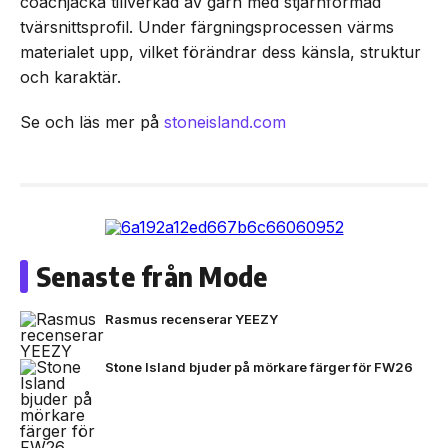
coachjacka tillverkad av garn med stjärnformad
tvärsnittsprofil. Under färgningsprocessen värms
materialet upp, vilket förändrar dess känsla, struktur
och karaktär.
Se och läs mer på
stoneisland.com
Senaste från Mode
Rasmus recenserar YEEZY
Stone Island bjuder på mörkare färger för FW26