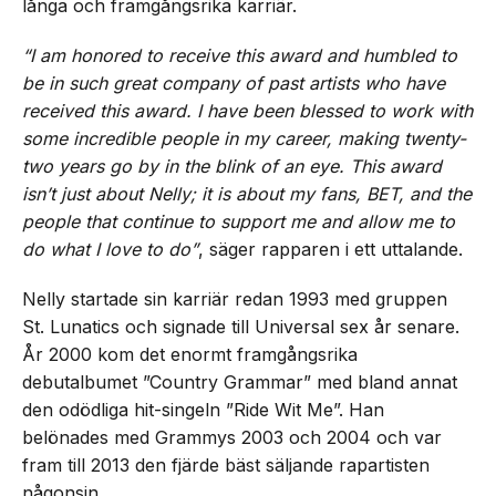
långa och framgångsrika karriär.
“I am honored to receive this award and humbled to
be in such great company of past artists who have
received this award. I have been blessed to work with
some incredible people in my career, making twenty-
two years go by in the blink of an eye. This award
isn’t just about Nelly; it is about my fans, BET, and the
people that continue to support me and allow me to
do what I love to do”
, säger rapparen i ett uttalande.
Nelly startade sin karriär redan 1993 med gruppen
St. Lunatics och signade till Universal sex år senare.
År 2000 kom det enormt framgångsrika
debutalbumet ”Country Grammar” med bland annat
den odödliga hit-singeln ”Ride Wit Me”. Han
belönades med Grammys 2003 och 2004 och var
fram till 2013 den fjärde bäst säljande rapartisten
någonsin.