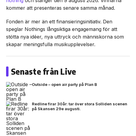
nothing
och stänger den 9 augusti 2026. Vinnarna
kommer att presenteras senare samma månad.
Fonden är mer än ett finansieringsinitiativ. Den
speglar Nothings långsiktiga engagemang för att
stötta nya idéer, nya uttryck och människorna som
skapar meningsfulla musikupplevelser.
Senaste från Live
Outside – open air party på Plan B
Redline firar 30år: tar över stora Solliden scenen
på Skansen 29e augusti.