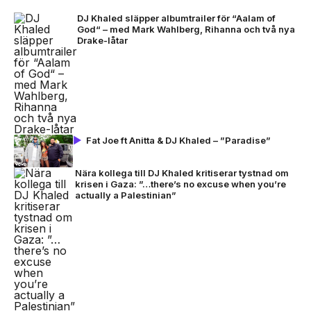
DJ Khaled släpper albumtrailer för “Aalam of
God“ – med Mark Wahlberg, Rihanna och två nya
Drake-låtar
Fat Joe ft Anitta & DJ Khaled – ”Paradise”
Nära kollega till DJ Khaled kritiserar tystnad om
krisen i Gaza: ”…there’s no excuse when you’re
actually a Palestinian”