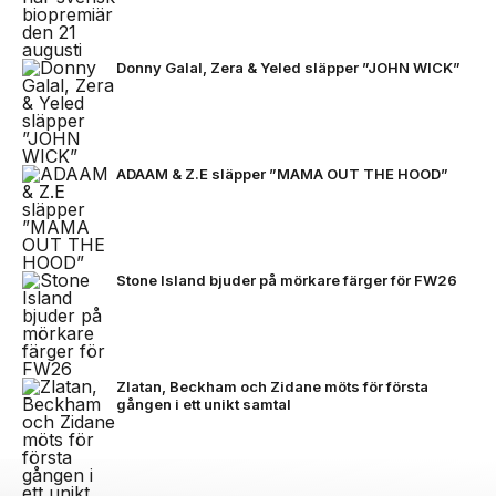
Donny Galal, Zera & Yeled släpper ”JOHN WICK”
ADAAM & Z.E släpper ”MAMA OUT THE HOOD”
Stone Island bjuder på mörkare färger för FW26
Zlatan, Beckham och Zidane möts för första
gången i ett unikt samtal