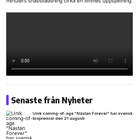
minuters snabbladdning cirka en timmes uppspelning.
Senaste från Nyheter
Unik coming-of-age ”Nästan Forever” har svensk
biopremiär den 21 augusti