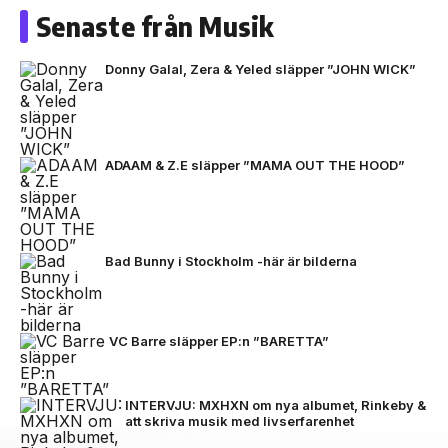
Senaste från Musik
Donny Galal, Zera & Yeled släpper ”JOHN WICK”
ADAAM & Z.E släpper ”MAMA OUT THE HOOD”
Bad Bunny i Stockholm -här är bilderna
VC Barre släpper EP:n ”BARETTA”
INTERVJU: MXHXN om nya albumet, Rinkeby &
att skriva musik med livserfarenhet