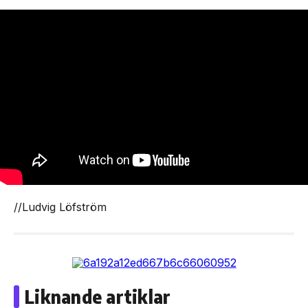
//Ludvig Löfström
Liknande artiklar