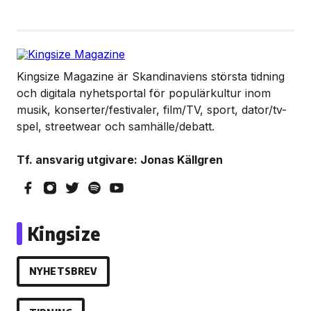
Kingsize Magazine är Skandinaviens största tidning
och digitala nyhetsportal för populärkultur inom
musik, konserter/festivaler, film/TV, sport, dator/tv-
spel, streetwear och samhälle/debatt.
Tf. ansvarig utgivare: Jonas Källgren
Kingsize
NYHETSBREV