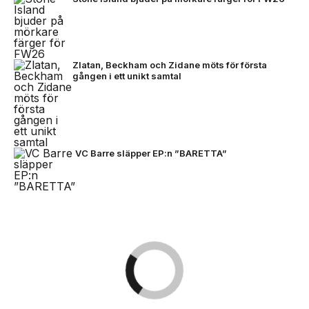
Zlatan, Beckham och Zidane möts för första
gången i ett unikt samtal
VC Barre släpper EP:n ”BARETTA”