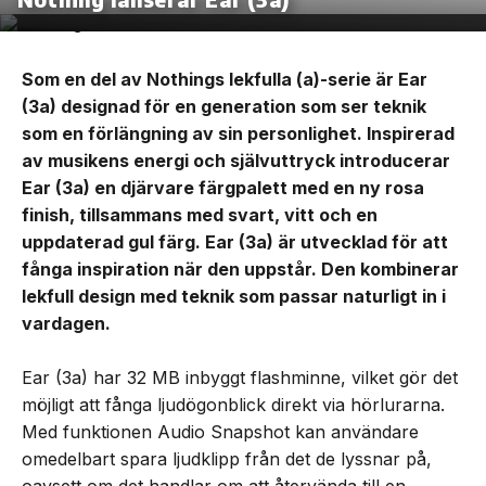
Som en del av Nothings lekfulla (a)-serie är Ear
(3a) designad för en generation som ser teknik
som en förlängning av sin personlighet. Inspirerad
av musikens energi och självuttryck introducerar
Ear (3a) en djärvare färgpalett med en ny rosa
finish, tillsammans med svart, vitt och en
uppdaterad gul färg. Ear (3a) är utvecklad för att
fånga inspiration när den uppstår. Den kombinerar
lekfull design med teknik som passar naturligt in i
vardagen.
Ear (3a) har 32 MB inbyggt flashminne, vilket gör det
möjligt att fånga ljudögonblick direkt via hörlurarna.
Med funktionen Audio Snapshot kan användare
omedelbart spara ljudklipp från det de lyssnar på,