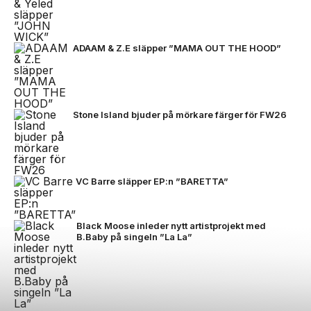
ADAAM & Z.E släpper ”MAMA OUT THE HOOD”
Stone Island bjuder på mörkare färger för FW26
VC Barre släpper EP:n ”BARETTA”
Black Moose inleder nytt artistprojekt med
B.Baby på singeln ”La La”