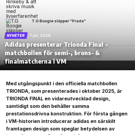
T.G Boogie släpper ”Prada”
7 jul, 2026
NYHETER
Adidas presenterar Trionda Final –
matchbollen för semi-, brons- &
finalmatcherna i VM
Med utgångspunkt i den officiella matchbollen
TRIONDA, som presenterades i oktober 2025, är
TRIONDA FINAL en vidareutvecklad design,
samtidigt som den behåller samma
prestationsdrivna konstruktion. För första gången
i VM-historien introducerar adidas en särskilt
framtagen design som speglar betydelsen av