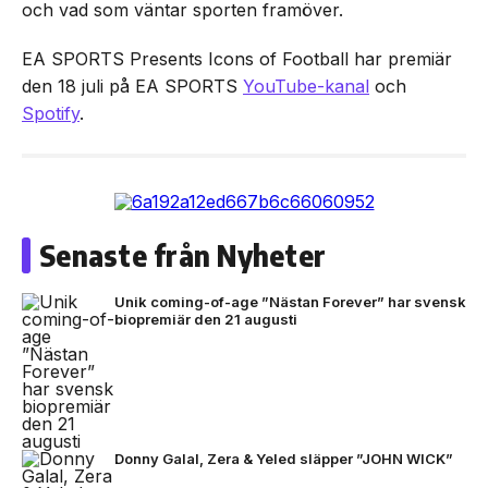
och vad som väntar sporten framöver.
EA SPORTS Presents Icons of Football har premiär
den 18 juli på EA SPORTS
YouTube-kanal
och
Spotify
.
Senaste från Nyheter
Unik coming-of-age ”Nästan Forever” har svensk
biopremiär den 21 augusti
Donny Galal, Zera & Yeled släpper ”JOHN WICK”