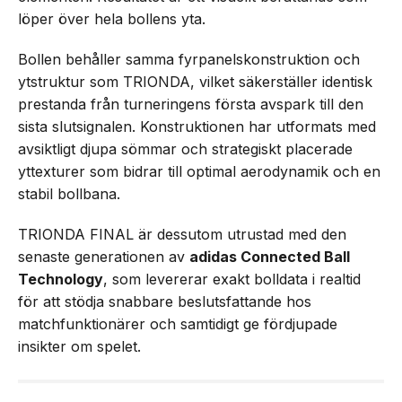
löper över hela bollens yta.
Bollen behåller samma fyrpanelskonstruktion och
ytstruktur som TRIONDA, vilket säkerställer identisk
prestanda från turneringens första avspark till den
sista slutsignalen. Konstruktionen har utformats med
avsiktligt djupa sömmar och strategiskt placerade
yttexturer som bidrar till optimal aerodynamik och en
stabil bollbana.
TRIONDA FINAL är dessutom utrustad med den
senaste generationen av
adidas Connected Ball
Technology
, som levererar exakt bolldata i realtid
för att stödja snabbare beslutsfattande hos
matchfunktionärer och samtidigt ge fördjupade
insikter om spelet.