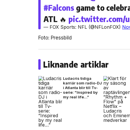
#Falcons
game to celebra
ATL 🔥
pic.twitter.com/
— FOX Sports: NFL (@NFLonFOX)
Nov
Foto: Pressbild
Liknande artiklar
Ludacris tidiga
karriär som radio-DJ
i Atlanta blir till Tv-
serie: ”Inspired by
my real life…”