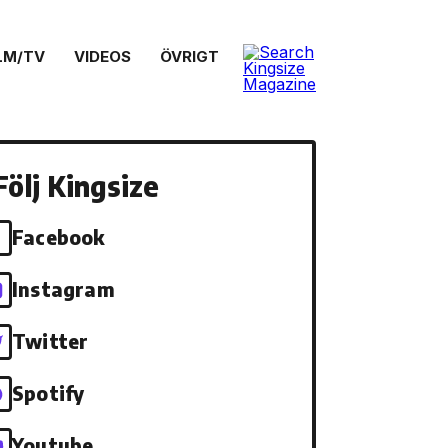
LM/TV
VIDEOS
ÖVRIGT
Följ Kingsize
Facebook
Instagram
Twitter
Spotify
Youtube