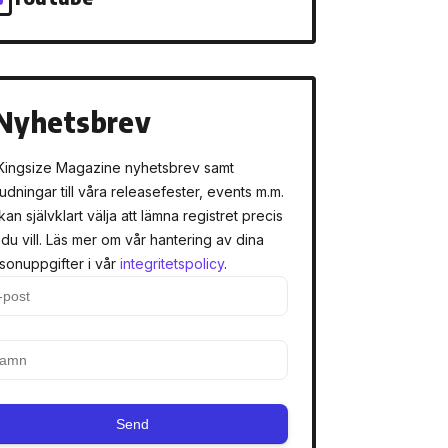
Nyhetsbrev
Kingsize Magazine nyhetsbrev samt
judningar till våra releasefester, events m.m.
kan självklart välja att lämna registret precis
 du vill. Läs mer om vår hantering av dina
sonuppgifter i vår
integritetspolicy
.
Send