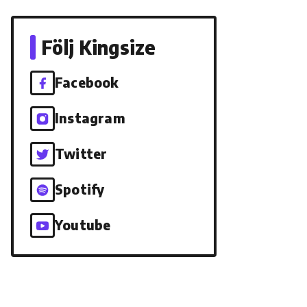
Följ Kingsize
Facebook
Instagram
Twitter
Spotify
Youtube