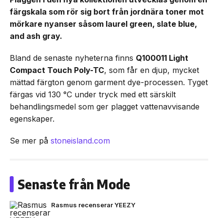
färgskala som rör sig bort från jordnära toner mot
mörkare nyanser såsom laurel green, slate blue,
and ash gray.
Bland de senaste nyheterna finns
Q100011 Light
Compact Touch Poly-TC
, som får en djup, mycket
mättad färgton genom garment dye-processen. Tyget
färgas vid 130 °C under tryck med ett särskilt
behandlingsmedel som ger plagget vattenavvisande
egenskaper.
Se mer på
stoneisland.com
Senaste från Mode
Rasmus recenserar YEEZY