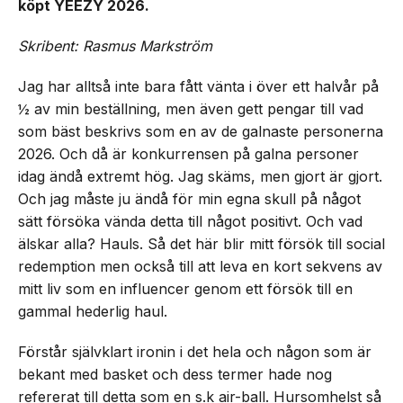
köpt YEEZY 2026.
Skribent: Rasmus Markström
Jag har alltså inte bara fått vänta i över ett halvår på
½ av min beställning, men även gett pengar till vad
som bäst beskrivs som en av de galnaste personerna
2026. Och då är konkurrensen på galna personer
idag ändå extremt hög. Jag skäms, men gjort är gjort.
Och jag måste ju ändå för min egna skull på något
sätt försöka vända detta till något positivt. Och vad
älskar alla? Hauls. Så det här blir mitt försök till social
redemption men också till att leva en kort sekvens av
mitt liv som en influencer genom ett försök till en
gammal hederlig haul.
Förstår självklart ironin i det hela och någon som är
bekant med basket och dess termer hade nog
refererat till detta som en s.k air-ball. Hursomhelst så