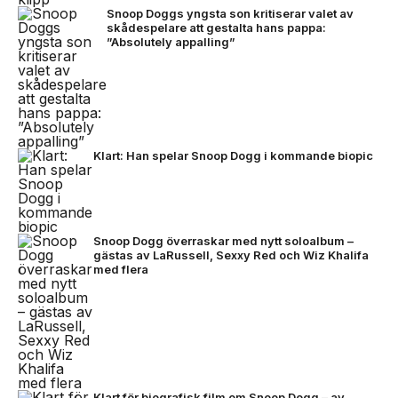
Snoop Doggs yngsta son kritiserar valet av
skådespelare att gestalta hans pappa:
”Absolutely appalling”
Klart: Han spelar Snoop Dogg i kommande biopic
Snoop Dogg överraskar med nytt soloalbum –
gästas av LaRussell, Sexxy Red och Wiz Khalifa
med flera
Klart för biografisk film om Snoop Dogg – av