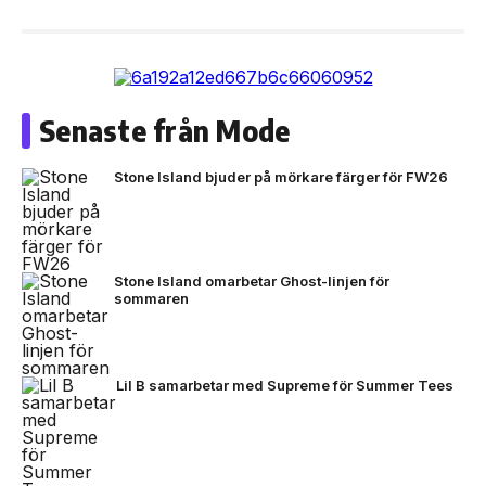
Senaste från Mode
Stone Island bjuder på mörkare färger för FW26
Stone Island omarbetar Ghost-linjen för
sommaren
Lil B samarbetar med Supreme för Summer Tees