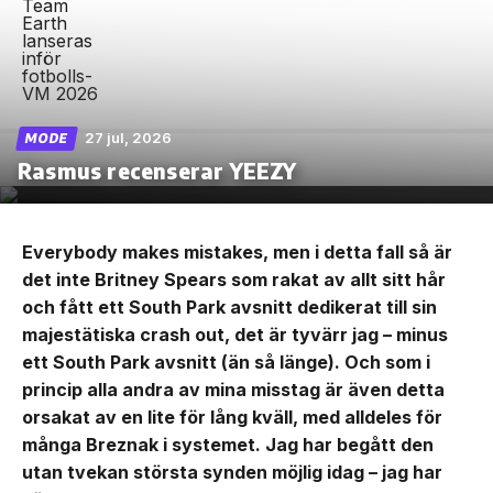
27 jul, 2026
MODE
Rasmus recenserar YEEZY
Everybody makes mistakes, men i detta fall så är
det inte Britney Spears som rakat av allt sitt hår
och fått ett South Park avsnitt dedikerat till sin
majestätiska crash out, det är tyvärr jag – minus
ett South Park avsnitt (än så länge). Och som i
princip alla andra av mina misstag är även detta
orsakat av en lite för lång kväll, med alldeles för
många Breznak i systemet. Jag har begått den
utan tvekan största synden möjlig idag – jag har