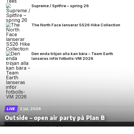
Supreme / Spitfire – spring 26
The North Face lanserar SS26 Hike Collection
Den enda tröjan alla kan bära – Team Earth
lanseras inför fotbolls-VM 2026
2 jul, 2026
LIVE
Outside – open air party på Plan B