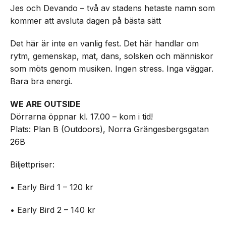
Jes och Devando – två av stadens hetaste namn som
kommer att avsluta dagen på bästa sätt
Det här är inte en vanlig fest. Det här handlar om
rytm, gemenskap, mat, dans, solsken och människor
som möts genom musiken. Ingen stress. Inga väggar.
Bara bra energi.
WE ARE OUTSIDE
Dörrarna öppnar kl. 17.00 – kom i tid!
Plats: Plan B (Outdoors), Norra Grängesbergsgatan
26B
Biljettpriser:
• Early Bird 1 – 120 kr
• Early Bird 2 – 140 kr