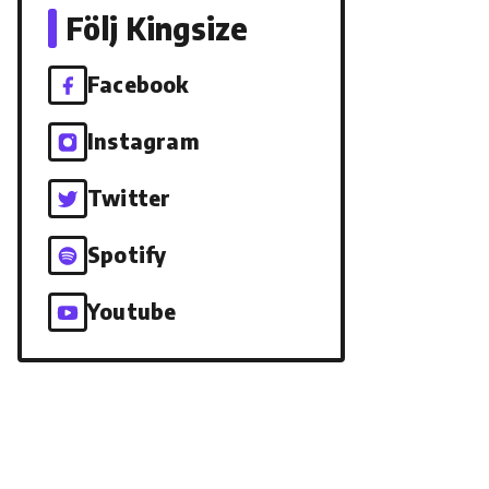
Följ Kingsize
Facebook
Instagram
Twitter
Spotify
Youtube