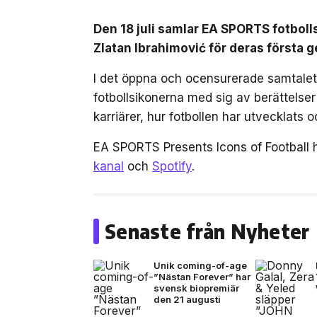
Den 18 juli samlar EA SPORTS fotbol
Zlatan Ibrahimović för deras först
I det öppna och ocensurerade samtalet,
fotbollsikonerna med sig av berättelse
karriärer, hur fotbollen har utvecklats
EA SPORTS Presents Icons of Football 
kanal
och
Spotify
.
Senaste från Nyheter
Unik coming-of-age
”Nästan Forever” har
svensk biopremiär
den 21 augusti