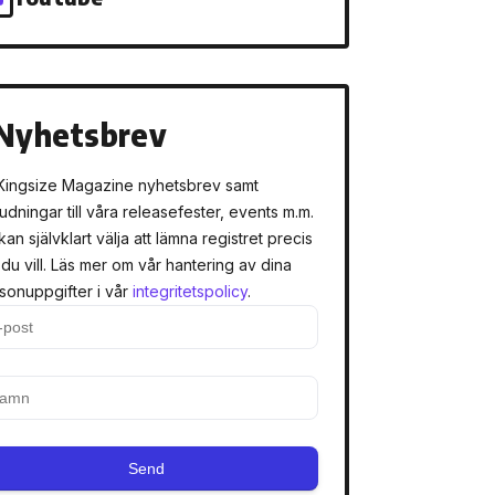
Nyhetsbrev
Kingsize Magazine nyhetsbrev samt
judningar till våra releasefester, events m.m.
kan självklart välja att lämna registret precis
 du vill. Läs mer om vår hantering av dina
sonuppgifter i vår
integritetspolicy
.
Send