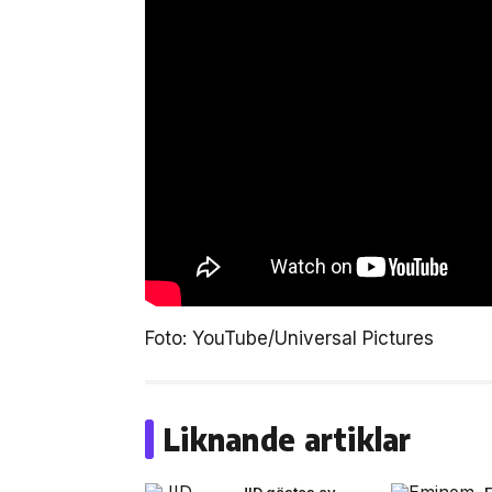
Foto: YouTube/Universal Pictures
Liknande artiklar
JID gästas av