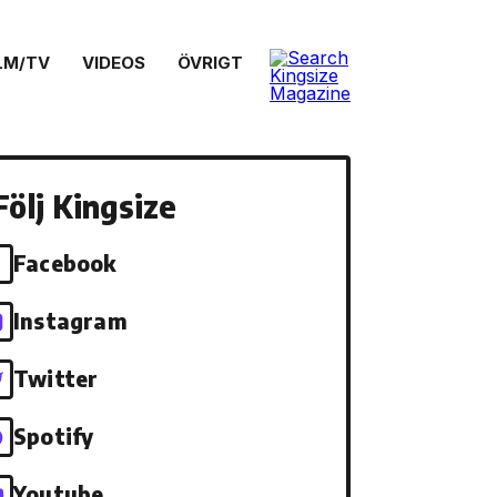
LM/TV
VIDEOS
ÖVRIGT
Följ Kingsize
Facebook
Instagram
Twitter
Spotify
Youtube