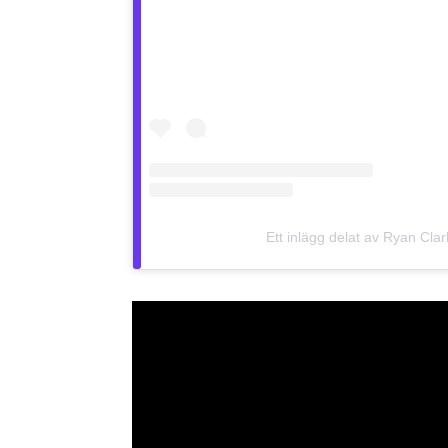
Ett inlägg delat av Ryan Clar