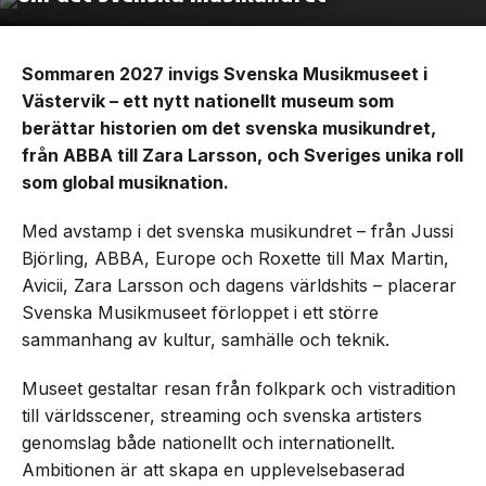
Sommaren 2027 invigs Svenska Musikmuseet i
Västervik – ett nytt nationellt museum som
berättar historien om det svenska musikundret,
från ABBA till Zara Larsson, och Sveriges unika roll
som global musiknation.
Med avstamp i det svenska musikundret – från Jussi
Björling, ABBA, Europe och Roxette till Max Martin,
Avicii, Zara Larsson och dagens världshits – placerar
Svenska Musikmuseet förloppet i ett större
sammanhang av kultur, samhälle och teknik.
Museet gestaltar resan från folkpark och vistradition
till världsscener, streaming och svenska artisters
genomslag både nationellt och internationellt.
Ambitionen är att skapa en upplevelsebaserad