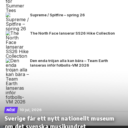
Supreme / Spitfire – spring 26
The North Face lanserar SS26 Hike Collection
Den enda tröjan alla kan bära – Team Earth
lanseras inför fotbolls-VM 2026
10 jul, 2026
NÖJE
Sverige får ett nytt nationellt museum
om det svenska musikundret