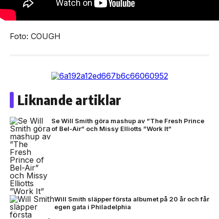
Foto: COUGH
Liknande artiklar
Se Will Smith göra mashup av ”The Fresh Prince
of Bel-Air” och Missy Elliotts ”Work It”
Will Smith släpper första albumet på 20 år och får
egen gata i Philadelphia