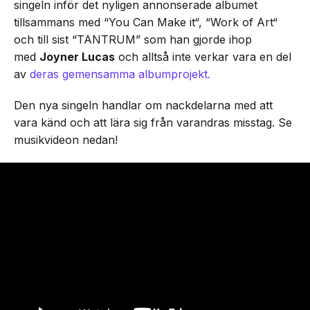
singeln inför det nyligen annonserade albumet
tillsammans med “You Can Make it“, “Work of Art“
och till sist “TANTRUM” som han gjorde ihop
med
Joyner Lucas
och alltså inte verkar vara en del
av
deras gemensamma albumprojekt.
Den nya singeln handlar om nackdelarna med att
vara känd och att lära sig från varandras misstag. Se
musikvideon nedan!