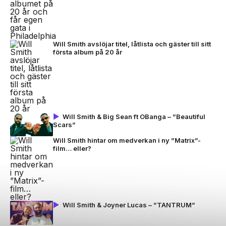
Will Smith avslöjar titel, låtlista och gäster till sitt
första album på 20 år
Will Smith & Big Sean ft OBanga – ”Beautiful
Scars”
Will Smith hintar om medverkan i ny ”Matrix”-
film… eller?
Will Smith & Joyner Lucas – ”TANTRUM”