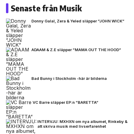
Senaste från Musik
Donny Galal, Zera & Yeled släpper ”JOHN WICK”
ADAAM & Z.E släpper ”MAMA OUT THE HOOD”
Bad Bunny i Stockholm -här är bilderna
VC Barre släpper EP:n ”BARETTA”
INTERVJU: MXHXN om nya albumet, Rinkeby &
att skriva musik med livserfarenhet