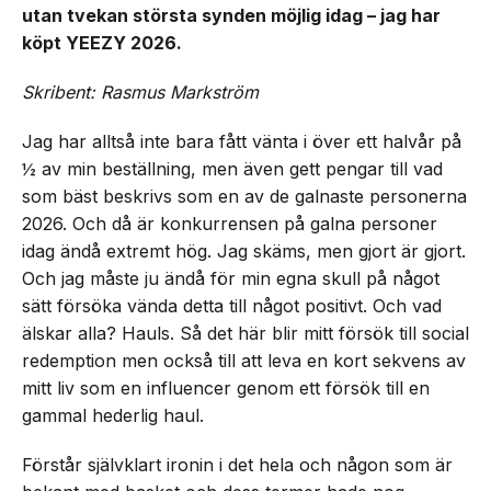
utan tvekan största synden möjlig idag – jag har
köpt YEEZY 2026.
Skribent: Rasmus Markström
Jag har alltså inte bara fått vänta i över ett halvår på
½ av min beställning, men även gett pengar till vad
som bäst beskrivs som en av de galnaste personerna
2026. Och då är konkurrensen på galna personer
idag ändå extremt hög. Jag skäms, men gjort är gjort.
Och jag måste ju ändå för min egna skull på något
sätt försöka vända detta till något positivt. Och vad
älskar alla? Hauls. Så det här blir mitt försök till social
redemption men också till att leva en kort sekvens av
mitt liv som en influencer genom ett försök till en
gammal hederlig haul.
Förstår självklart ironin i det hela och någon som är