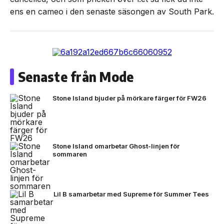
ens en cameo i den senaste säsongen av South Park.
Senaste från Mode
Stone Island bjuder på mörkare färger för FW26
Stone Island omarbetar Ghost-linjen för
sommaren
Lil B samarbetar med Supreme för Summer Tees