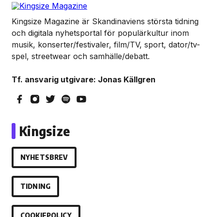
Kingsize Magazine är Skandinaviens största tidning
och digitala nyhetsportal för populärkultur inom
musik, konserter/festivaler, film/TV, sport, dator/tv-
spel, streetwear och samhälle/debatt.
Tf. ansvarig utgivare: Jonas Källgren
Kingsize
NYHETSBREV
TIDNING
COOKIEPOLICY