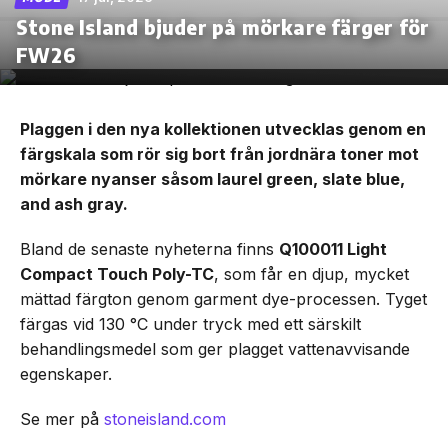
Stone Island bjuder på mörkare färger för
FW26
Plaggen i den nya kollektionen utvecklas genom en
färgskala som rör sig bort från jordnära toner mot
mörkare nyanser såsom laurel green, slate blue,
and ash gray.
Bland de senaste nyheterna finns
Q100011 Light
Compact Touch Poly-TC
, som får en djup, mycket
mättad färgton genom garment dye-processen. Tyget
färgas vid 130 °C under tryck med ett särskilt
behandlingsmedel som ger plagget vattenavvisande
egenskaper.
Se mer på
stoneisland.com