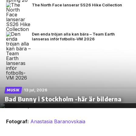
The North Face lanserar SS26 Hike Collection
Den enda tröjan alla kan bära – Team Earth
lanseras inför fotbolls-VM 2026
13 jul, 2026
MUSIK
Bad Bunny i Stockholm -här är bilderna
Fotograf:
Anastasia Baranovskaia