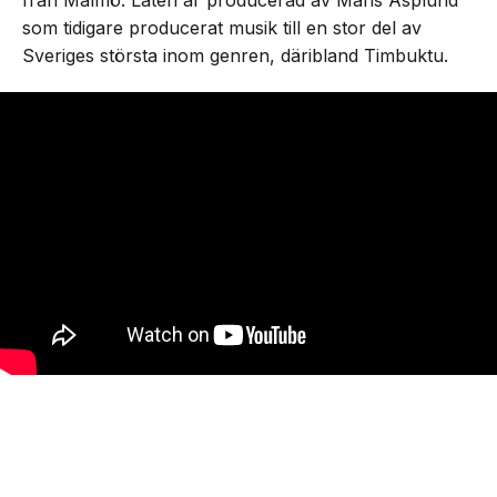
från Malmö. Låten är producerad av Måns Asplund
som tidigare producerat musik till en stor del av
Sveriges största inom genren, däribland Timbuktu.