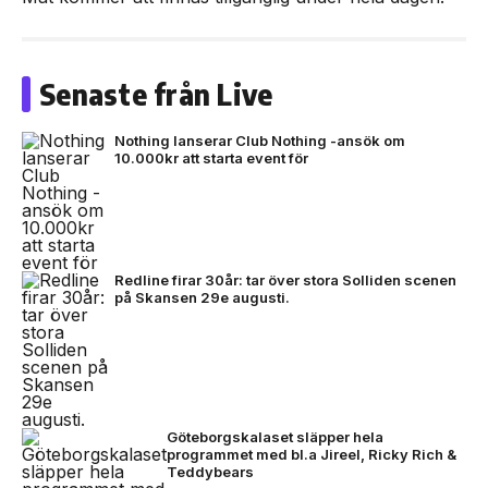
Senaste från Live
Nothing lanserar Club Nothing -ansök om
10.000kr att starta event för
Redline firar 30år: tar över stora Solliden scenen
på Skansen 29e augusti.
Göteborgskalaset släpper hela
programmet med bl.a Jireel, Ricky Rich &
Teddybears