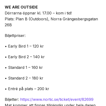
WE ARE OUTSIDE
Dörrarna öppnar kl. 17.00 – kom i tid!
Plats: Plan B (Outdoors), Norra Grängesbergsgatan
26B
Biljettpriser:
• Early Bird 1 – 120 kr
• Early Bird 2 – 140 kr
• Standard 1 – 160 kr
• Standard 2 – 180 kr
• Entré på plats – 200 kr
Biljetter:
https://www.nortic.se/ticket/event/82699
Mat kommer att finnas tillgänglig under hela dagen.