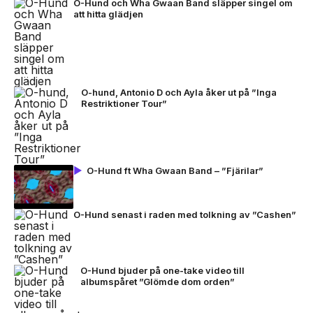
O-Hund och Wha Gwaan Band släpper singel om
att hitta glädjen
O-hund, Antonio D och Ayla åker ut på ”Inga
Restriktioner Tour”
O-Hund ft Wha Gwaan Band – ”Fjärilar”
O-Hund senast i raden med tolkning av ”Cashen”
O-Hund bjuder på one-take video till
albumspåret ”Glömde dom orden”