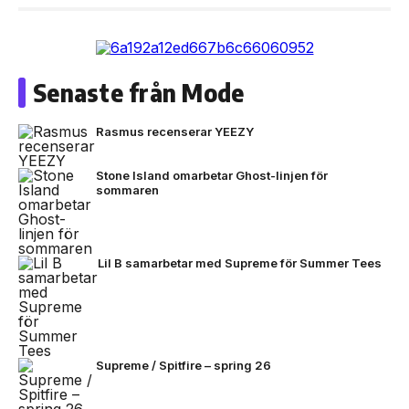
Senaste från Mode
Rasmus recenserar YEEZY
Stone Island omarbetar Ghost-linjen för
sommaren
Lil B samarbetar med Supreme för Summer Tees
Supreme / Spitfire – spring 26