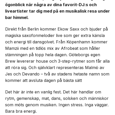
ögonblick när några av dina favorit-DJ:s och
liveartister tar dig med på en musikalisk resa under
bar himmel.
Direkt från Berlin kommer Ekow Saxx och bjuder på
magiska saxofonmelodier live som ger extra känsla
och energi till dansgolvet. Från Köpenhamn kommer
Mamzii med en tidlös mix av Afrobeat som håller
stämningen på topp hela dagen. Göteborgs egen
Brew levererar house och 3-step-rytmer som får alla
att röra sig. Och självklart representeras Malmö av
Jes och Devando – två av stadens hetaste namn som
kommer att avsluta dagen på bästa sätt
Det här är inte en vanlig fest. Det här handlar om
rytm, gemenskap, mat, dans, solsken och människor
som möts genom musiken. Ingen stress. Inga väggar.
Bara bra energi.