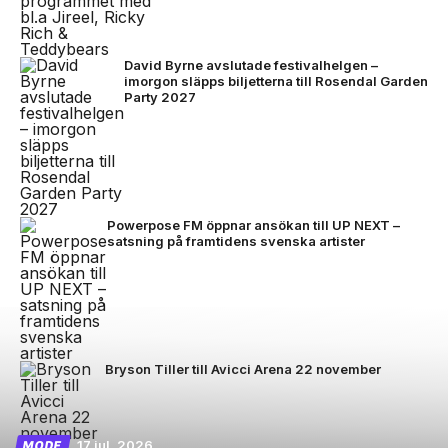
David Byrne avslutade festivalhelgen –
imorgon släpps biljetterna till Rosendal Garden
Party 2027
Powerpose FM öppnar ansökan till UP NEXT –
satsning på framtidens svenska artister
Bryson Tiller till Avicci Arena 22 november
17 jul, 2026
MODE