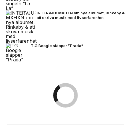
INTERVJU: MXHXN om nya albumet, Rinkeby &
att skriva musik med livserfarenhet
T.G Boogie släpper ”Prada”