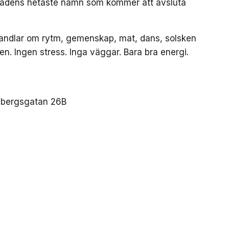
tadens hetaste namn som kommer att avsluta
r handlar om rytm, gemenskap, mat, dans, solsken
 Ingen stress. Inga väggar. Bara bra energi.
esbergsgatan 26B