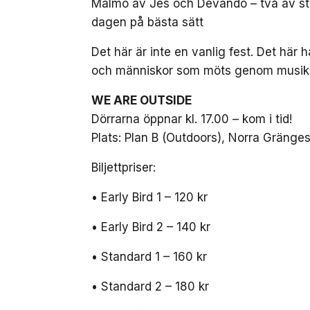
Malmö av Jes och Devando – två av s
dagen på bästa sätt
Det här är inte en vanlig fest. Det hä
och människor som möts genom musiken.
WE ARE OUTSIDE
Dörrarna öppnar kl. 17.00 – kom i tid!
Plats: Plan B (Outdoors), Norra Gräng
Biljettpriser:
• Early Bird 1 – 120 kr
• Early Bird 2 – 140 kr
• Standard 1 – 160 kr
• Standard 2 – 180 kr