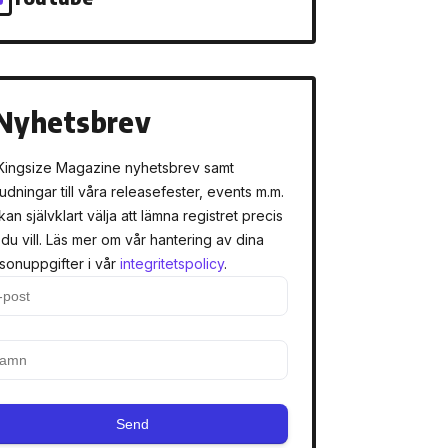
Nyhetsbrev
Kingsize Magazine nyhetsbrev samt
judningar till våra releasefester, events m.m.
kan självklart välja att lämna registret precis
 du vill. Läs mer om vår hantering av dina
sonuppgifter i vår
integritetspolicy
.
Send