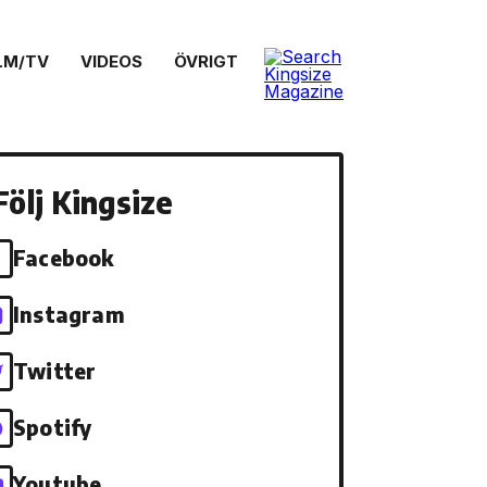
LM/TV
VIDEOS
ÖVRIGT
Följ Kingsize
Facebook
Instagram
Twitter
Spotify
Youtube