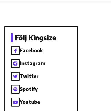
Följ Kingsize
Facebook
Instagram
Twitter
Spotify
Youtube