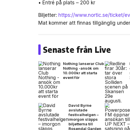
• Entré på plats – 200 kr
Biljetter:
https://www.nortic.se/ticket/
Mat kommer att finnas tillgänglig unde
Senaste från Live
Nothing lanserar Club
Nothing -ansök om
10.000kr att starta
event för
David Byrne
avslutade
festivalhelgen –
imorgon släpps
biljetterna till
Rosendal Garden