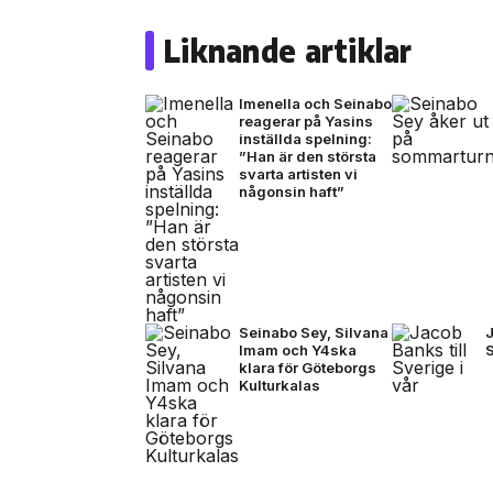
Liknande artiklar
Imenella och Seinabo
reagerar på Yasins
inställda spelning:
”Han är den största
svarta artisten vi
någonsin haft”
Seinabo Sey, Silvana
J
Imam och Y4ska
S
klara för Göteborgs
Kulturkalas