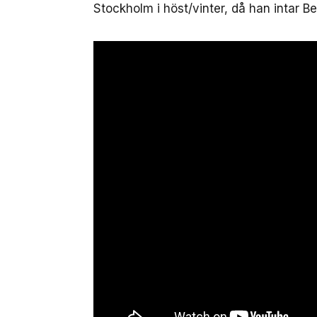
Stockholm i höst/vinter, då han intar Be