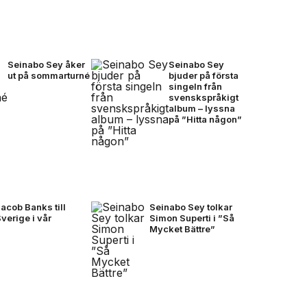
Seinabo Sey åker
Seinabo Sey
ut på sommarturné
bjuder på första
singeln från
svenskspråkigt
album – lyssna
på ”Hitta någon”
acob Banks till
Seinabo Sey tolkar
verige i vår
Simon Superti i ”Så
Mycket Bättre”